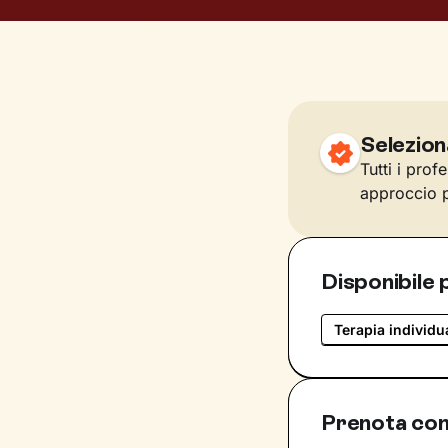
Selezion
Tutti i prof
approccio p
Disponibile 
Terapia individu
Prenota con 