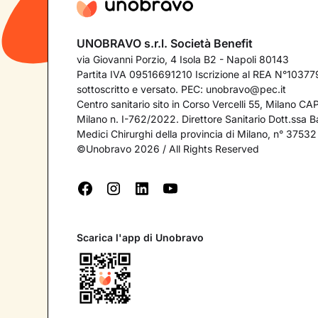
UNOBRAVO s.r.l. Società Benefit
via Giovanni Porzio, 4 Isola B2 - Napoli 80143
Partita IVA 09516691210 Iscrizione al REA N°103779
sottoscritto e versato. PEC:
unobravo@pec.it
Centro sanitario sito in Corso Vercelli 55, Milano C
Milano n. I-762/2022. Direttore Sanitario Dott.ssa Bar
Medici Chirurghi della provincia di Milano, n° 37532
©Unobravo 2026 / All Rights Reserved
Scarica l'app di Unobravo