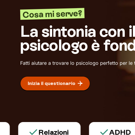
Cosa mi serve?
La sintonia con i
psicologo è fon
Fatti aiutare a trovare lo psicologo perfetto per le
Inizia il questionario
Relazioni
ADHD