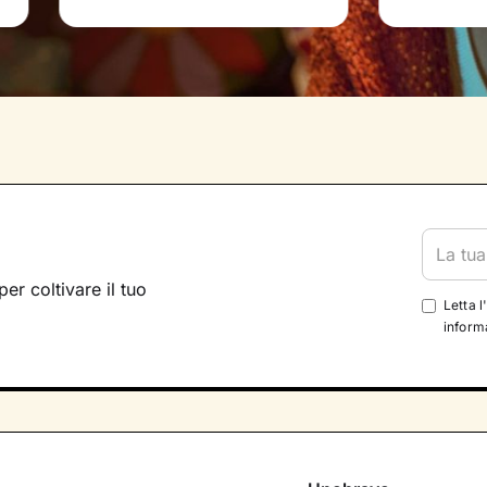
per coltivare il tuo
Letta l
informa