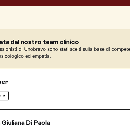
ata dal nostro team clinico
essionisti di Unobravo sono stati scelti sulla base di compet
sicologico ed empatia.
per
ale
Giuliana Di Paola