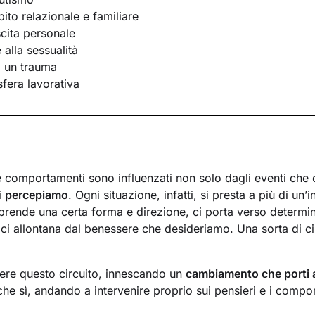
bito relazionale e familiare
scita personale
e alla sessualità
i un trauma
 sfera lavorativa
 e comportamenti sono influenzati non solo dagli eventi che 
i
percepiamo
. Ogni situazione, infatti, si presta a più di un’i
prende una certa forma e direzione, ci porta verso determi
 ci allontana dal benessere che desideriamo. Una sorta di ci
ere questo circuito, innescando un
cambiamento che porti 
che sì, andando a intervenire proprio sui pensieri e i compo