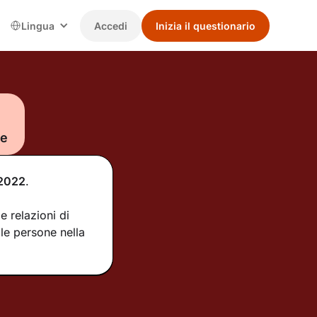
Lingua
Accedi
Inizia il questionario
le
2022
.
e relazioni di
le persone nella