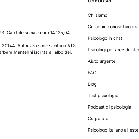
Unobravo
Chi siamo
Colloquio conoscitivo gra
3. Capitale sociale euro 14.125,04
Psicologo in chat
AP 20144. Autorizzazione sanitaria ATS
Psicologi per aree di int
bara Mantellini iscritta all'albo dei.
Aiuto urgente
FAQ
Blog
Test psicologici
Podcast di psicologia
Corporate
Psicologo italiano all'este