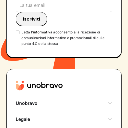
Letta l'
informativa
acconsento alla ricezione di
comunicazioni informative e promozionali di cui al
punto 4.C della stessa
Unobravo
Chi siamo
Legale
Colloquio conoscitivo gratuito