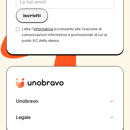
Letta l'
informativa
acconsento alla ricezione di
comunicazioni informative e promozionali di cui al
punto 4.C della stessa
Unobravo
Chi siamo
Legale
Colloquio conoscitivo gratuito
Informativa privacy calendario