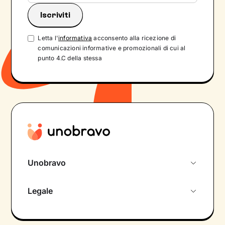
Letta l'
informativa
acconsento alla ricezione di
comunicazioni informative e promozionali di cui al
punto 4.C della stessa
Unobravo
Chi siamo
Legale
Colloquio conoscitivo gratuito
Informativa privacy calendario
Psicologo in chat