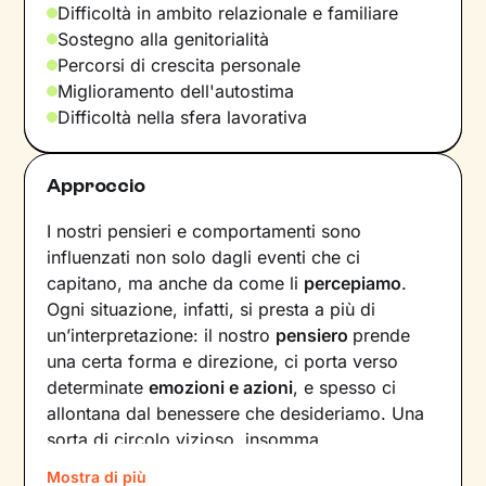
Difficoltà in ambito relazionale e familiare
Sostegno alla genitorialità
Percorsi di crescita personale
Miglioramento dell'autostima
Difficoltà nella sfera lavorativa
Approccio
I nostri pensieri e comportamenti sono
influenzati non solo dagli eventi che ci
capitano, ma anche da come li
percepiamo
.
Ogni situazione, infatti, si presta a più di
un’interpretazione: il nostro
pensiero
prende
una certa forma e direzione, ci porta verso
determinate
emozioni e azioni
, e spesso ci
allontana dal benessere che desideriamo. Una
sorta di circolo vizioso, insomma.
Mostra di più
Si può interrompere questo circuito,