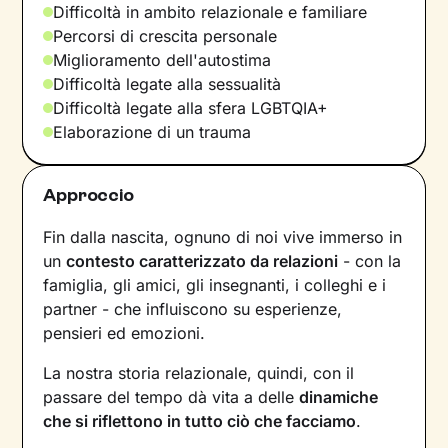
Difficoltà in ambito relazionale e familiare
Percorsi di crescita personale
Miglioramento dell'autostima
Difficoltà legate alla sessualità
Difficoltà legate alla sfera LGBTQIA+
Elaborazione di un trauma
Approccio
Fin dalla nascita, ognuno di noi vive immerso in
un
contesto caratterizzato da relazioni
- con la
famiglia, gli amici, gli insegnanti, i colleghi e i
partner - che influiscono su esperienze,
pensieri ed emozioni.
La nostra storia relazionale, quindi, con il
passare del tempo dà vita a delle
dinamiche
che si riflettono in tutto ciò che facciamo
.
Comprendere questi meccanismi è il primo