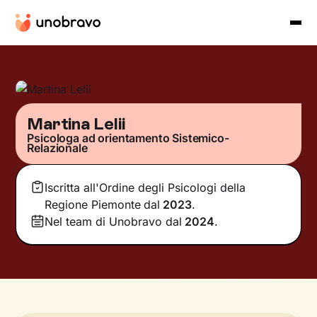
Martina Lelii
Psicologa ad orientamento Sistemico-
Relazionale
Iscritta all'Ordine degli Psicologi della
Regione Piemonte
dal
2023
.
Nel team di Unobravo dal
2024
.