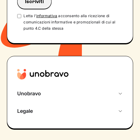
Letta l'
informativa
acconsento alla ricezione di
comunicazioni informative e promozionali di cui al
punto 4.C della stessa
Unobravo
Chi siamo
Legale
Colloquio conoscitivo gratuito
Informativa privacy calendario
Psicologo in chat
Informativa privacy paziente