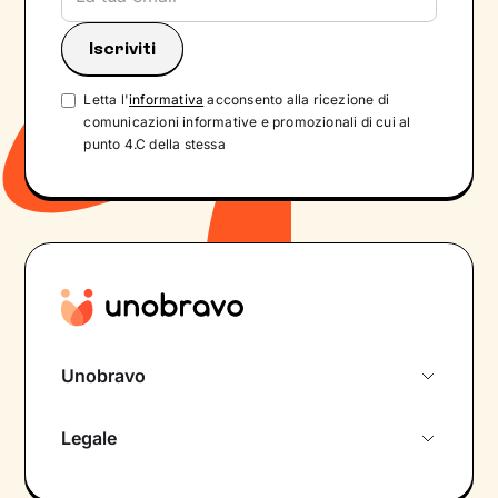
Letta l'
informativa
acconsento alla ricezione di
comunicazioni informative e promozionali di cui al
punto 4.C della stessa
Unobravo
Chi siamo
Legale
Colloquio conoscitivo gratuito
Informativa privacy calendario