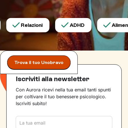
Relazioni
ADHD
Aliment
Trova il tuo Unobravo
Iscriviti alla newsletter
Con Aurora ricevi nella tua email tanti spunti
per coltivare il tuo benessere psicologico.
Iscriviti subito!