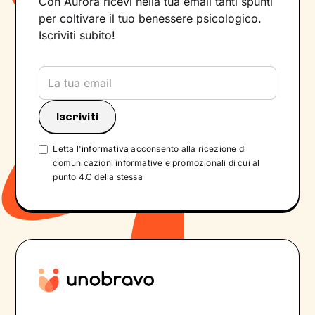
Con Aurora ricevi nella tua email tanti spunti
per coltivare il tuo benessere psicologico.
Iscriviti subito!
Letta l'
informativa
acconsento alla ricezione di
comunicazioni informative e promozionali di cui al
punto 4.C della stessa