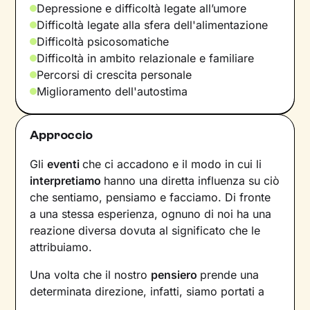
Depressione e difficoltà legate all’umore
Difficoltà legate alla sfera dell'alimentazione
Difficoltà psicosomatiche
Difficoltà in ambito relazionale e familiare
Percorsi di crescita personale
Miglioramento dell'autostima
Approccio
Gli
eventi
che ci accadono e il modo in cui li
interpretiamo
hanno una diretta influenza su ciò
che sentiamo, pensiamo e facciamo. Di fronte
a una stessa esperienza, ognuno di noi ha una
reazione diversa dovuta al significato che le
attribuiamo.
Una volta che il nostro
pensiero
prende una
determinata direzione, infatti, siamo portati a
provare un certo tipo di
emozioni
e ad
agire
in