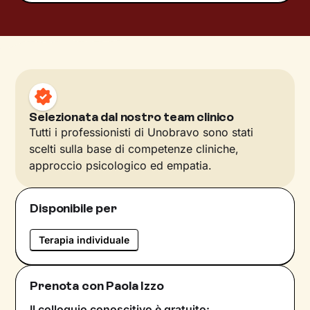
Selezionata dal nostro team clinico
Tutti i professionisti di Unobravo sono stati
scelti sulla base di competenze cliniche,
approccio psicologico ed empatia.
Disponibile per
Terapia individuale
Prenota con Paola Izzo
Il colloquio conoscitivo è gratuito: