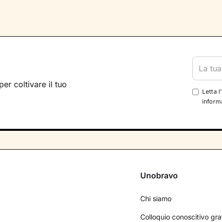
per coltivare il tuo
Letta l
informa
Unobravo
Chi siamo
Colloquio conoscitivo gra