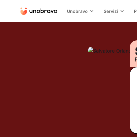
Unobravo
Servizi
P