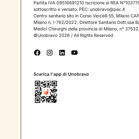
Partita IVA 09516691210 Iscrizione al REA N°103779
sottoscritto e versato. PEC:
unobravo@pec.it
Centro sanitario sito in Corso Vercelli 55, Milano C
Milano n. I-762/2022. Direttore Sanitario Dott.ssa Bar
Medici Chirurghi della provincia di Milano, n° 37532
©Unobravo 2026 / All Rights Reserved
Scarica l'app di Unobravo