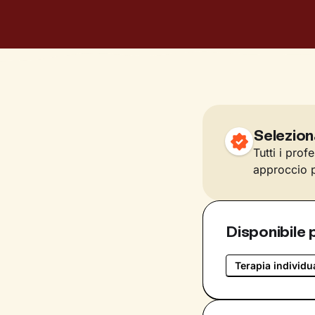
Selezion
Tutti i prof
approccio p
Disponibile 
Terapia individu