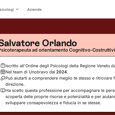
sicologi
Aziende
Salvatore Orlando
Psicoterapeuta ad orientamento Cognitivo-Costruttivi
Iscritto all'Ordine degli Psicologi della Regione Veneto
d
Nel team di Unobravo dal
2024
.
Può aiutarti a comprendere meglio te stesso e ritrovare f
direzione.
Ha scelto questa professione per accompagnare le pers
scoperta delle proprie risorse e potenzialità e per aiutar
sviluppare consapevolezza e fiducia in se stesse.