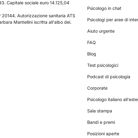
3. Capitale sociale euro 14.125,04
Psicologo in chat
AP 20144. Autorizzazione sanitaria ATS
Psicologi per aree di int
bara Mantellini iscritta all'albo dei.
Aiuto urgente
FAQ
Blog
Test psicologici
Podcast di psicologia
Corporate
Psicologo italiano all'este
Sala stampa
Bandi e premi
Posizioni aperte