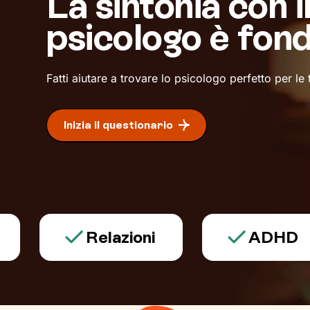
La sintonia con i
psicologo è fon
Fatti aiutare a trovare lo psicologo perfetto per le
Inizia il questionario
Relazioni
ADHD