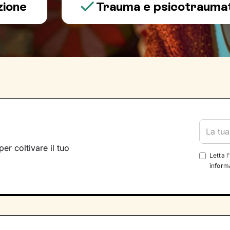
Trauma e psicotraumatologi
per coltivare il tuo
Letta l
informa