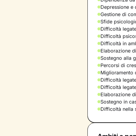
Depressione e d
Gestione di com
Sfide psicologic
Difficoltà legat
Difficoltà psic
Difficoltà in am
Elaborazione di
Sostegno alla ge
Percorsi di cre
Miglioramento d
Difficoltà legat
Difficoltà lega
Elaborazione d
Sostegno in casi
Difficoltà nella