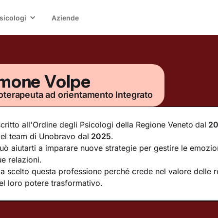
sicologi
Aziende
mone Volpe
oterapeuta ad orientamento Integrato
scritto all'Ordine degli Psicologi della Regione Veneto
dal
2
el team di Unobravo dal
2025
.
uò aiutarti a imparare nuove strategie per gestire le emozion
ue relazioni.
a scelto questa professione perché crede nel valore delle re
el loro potere trasformativo.