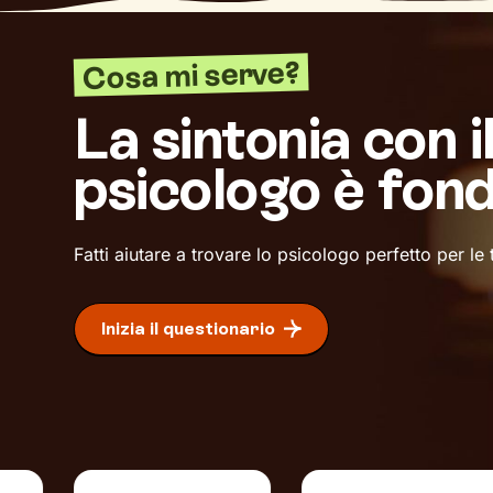
Cosa mi serve?
La sintonia con i
psicologo è fon
Fatti aiutare a trovare lo psicologo perfetto per le
Inizia il questionario