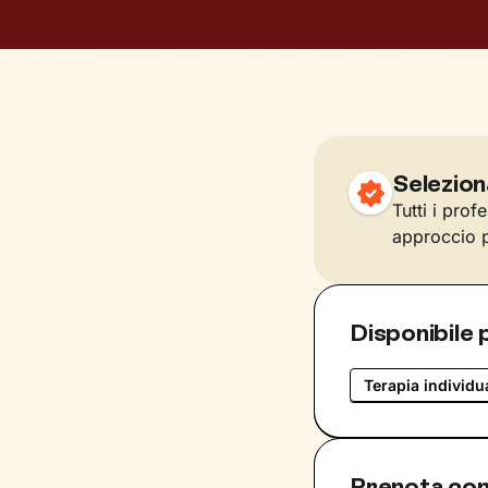
Selezion
Tutti i prof
approccio p
Disponibile 
Terapia individu
Prenota con