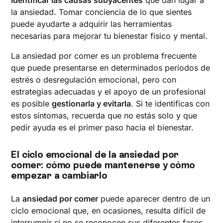
identificar las causas subyacentes
que dan lugar a
la ansiedad. Tomar conciencia de lo que sientes
puede ayudarte a adquirir las herramientas
necesarias para mejorar tu bienestar físico y mental.
La ansiedad por comer es un problema frecuente
que puede presentarse en determinados períodos de
estrés o desregulación emocional, pero con
estrategias adecuadas y el apoyo de un profesional
es posible
gestionarla y evitarla
. Si te identificas con
estos síntomas, recuerda que no estás solo y que
pedir ayuda es el primer paso hacia el bienestar.
El ciclo emocional de la ansiedad por
comer: cómo puede mantenerse y cómo
empezar a cambiarlo
La
ansiedad por comer
puede aparecer dentro de un
ciclo emocional que, en ocasiones, resulta difícil de
interrumpir si no se reconocen sus diferentes fases.