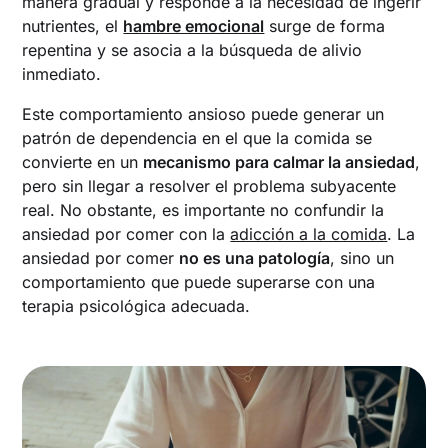
manera gradual y responde a la necesidad de ingerir
nutrientes, el
hambre emocional
surge de forma
repentina y se asocia a la búsqueda de alivio
inmediato.
Este comportamiento ansioso puede generar un
patrón de dependencia en el que la comida se
convierte en un
mecanismo para calmar la ansiedad
,
pero sin llegar a resolver el problema subyacente
real. No obstante, es importante no confundir la
ansiedad por comer con la
adicción a la comida
. La
ansiedad por comer
no es una patología
, sino un
comportamiento que puede superarse con una
terapia psicológica adecuada.