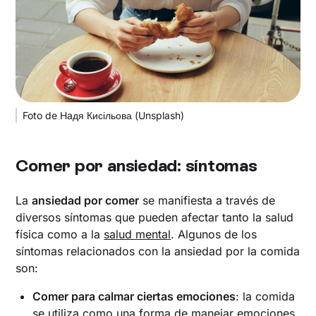
Foto de Haдя Кисільова (Unsplash)
Comer por ansiedad: síntomas
​La
ansiedad por comer
se manifiesta a través de
diversos síntomas que pueden afectar tanto la salud
física como a la
salud mental
. Algunos de los
síntomas relacionados con la ansiedad por la comida
son:
Comer para calmar ciertas emociones
: la comida
se utiliza como una forma de manejar emociones