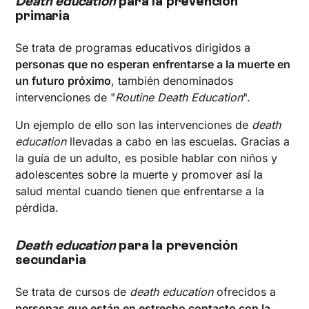
Death education
para la prevención
primaria
Se trata de programas educativos dirigidos a
personas que no esperan enfrentarse a la muerte en
un futuro próximo
, también denominados
intervenciones de "
Routine Death Education
".
Un ejemplo de ello son las intervenciones de
death
education
llevadas a cabo en las escuelas. Gracias a
la guía de un adulto, es posible hablar con niños y
adolescentes sobre la muerte y promover así la
salud mental cuando tienen que enfrentarse a la
pérdida.
Death education
para la prevención
secundaria
Se trata de cursos de
death education
ofrecidos a
personas que están en estrecho contacto con la