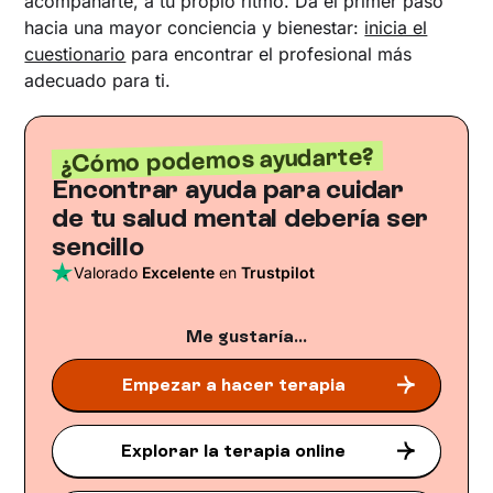
acompañarte, a tu propio ritmo. Da el primer paso
hacia una mayor conciencia y bienestar:
inicia el
cuestionario
para encontrar el profesional más
adecuado para ti.
¿Cómo podemos ayudarte?
Encontrar ayuda para cuidar
de tu salud mental debería ser
sencillo
Valorado
Excelente
en
Trustpilot
Me gustaría...
Empezar a hacer terapia
Explorar la terapia online