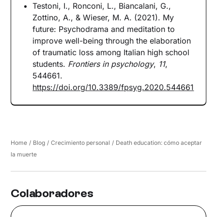
Testoni, I., Ronconi, L., Biancalani, G.,
Zottino, A., & Wieser, M. A. (2021). My
future: Psychodrama and meditation to
improve well-being through the elaboration
of traumatic loss among Italian high school
students.
Frontiers in psychology
,
11
,
544661.
https://doi.org/10.3389/fpsyg.2020.544661
Home
/
Blog
/
Crecimiento personal
/
Death education: cómo aceptar
la muerte
Colaboradores