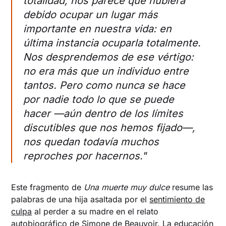
totalidad; nos parece que hubiera
debido ocupar un lugar más
importante en nuestra vida: en
última instancia ocuparla totalmente.
Nos desprendemos de ese vértigo:
no era más que un individuo entre
tantos. Pero como nunca se hace
por nadie todo lo que se puede
hacer —aún dentro de los límites
discutibles que nos hemos fijado—,
nos quedan todavía muchos
reproches por hacernos."
Este fragmento de
Una muerte muy dulce
resume las
palabras de una hija asaltada por el
sentimiento de
culpa
al perder a su madre en el relato
autobiográfico de Simone de Beauvoir. La educación