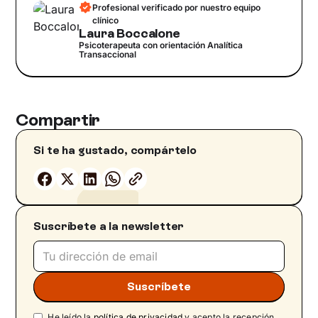
Profesional verificado por nuestro equipo
clínico
Laura Boccalone
Psicoterapeuta con orientación Analítica
Transaccional
Compartir
Si te ha gustado, compártelo
Suscríbete a la newsletter
He leído la
política de privacidad
y acepto la recepción