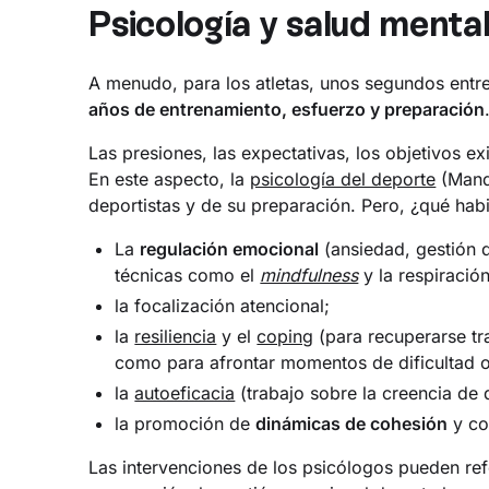
Psicología y salud mental
A menudo, para los atletas, unos segundos entre
años de entrenamiento, esfuerzo y preparación
Las presiones, las expectativas, los objetivos e
En este aspecto, la
psicología del deporte
(Mando
deportistas y de su preparación. Pero, ¿qué hab
La
regulación emocional
(ansiedad, gestión d
técnicas como el
mindfulness
y la respiración
la focalización atencional;
la
resiliencia
y el
coping
(para recuperarse tra
como para afrontar momentos de dificultad o
la
autoeficacia
(trabajo sobre la creencia de 
la promoción de
dinámicas de cohesión
y co
Las intervenciones de los psicólogos pueden refe