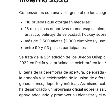
Comenzamos con una vista general de los Juego
116 pruebas que otorgarán medallas;
16 disciplinas deportivas (como esquí alpino, 
artístico, patinaje de velocidad, hockey sobre 
más de 3.500 atletas (2.900 olímpicos y uno
entre 90 y 93 países participantes.
Se trata de la 25ª edición de los Juegos Olímpic
2022 en Pekín y la próxima se celebrará en los
El tema de la ceremonia de apertura, celebrada e
la armonía y la celebración de la unión de difer
generaciones, deporte y música). Asimismo, cab
ha desarrollado un
programa oficial sobre la sal
apoyo adecuado y promover su bienestar y el de