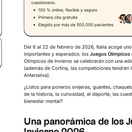
cuestionario.
100 % online, flexible y seguro
Primera cita gratuita
Elegido por más de 500.000 pacientes
Del 6 al 22 de febrero de 2026, Italia acoge un
importantes y esperados: los
Juegos Olímpicos 
Olímpicos de Invierno se celebrarán con una edic
(además de Cortina, las competiciones tendrán l
Anterselva).
¿Listos para poneros orejeras, guantes, chaqueta
de la historia, la curiosidad, el deporte, las cues
bienestar mental?
Una panorámica de los J
Invierno 2026