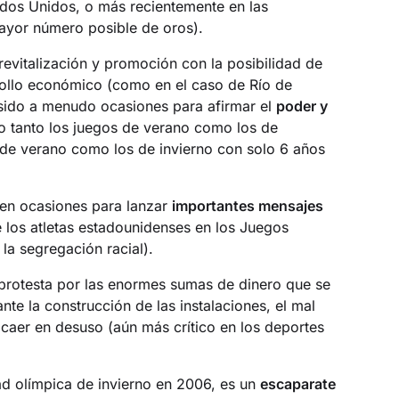
tados Unidos, o más recientemente en las
mayor número posible de oros).
revitalización y promoción con la posibilidad de
rrollo económico (como en el caso de Río de
sido a menudo ocasiones para afirmar el
poder y
 tanto los juegos de verano como los de
os de verano como los de invierno con solo 6 años
 en ocasiones para lanzar
importantes mensajes
los atletas estadounidenses en los Juegos
la segregación racial).
 protesta por las enormes sumas de dinero que se
ante la construcción de las instalaciones, el mal
 caer en desuso (aún más crítico en los deportes
d olímpica de invierno en 2006, es un
escaparate