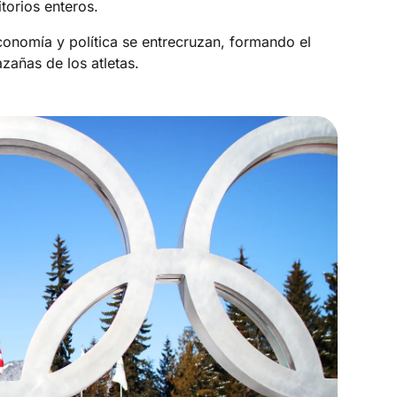
torios enteros.
conomía y política se entrecruzan, formando el
azañas de los atletas.