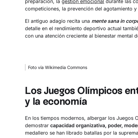
preparación, la
gestión emocional
durante las co
competiciones, la prevención del agotamiento y 
El antiguo adagio recita una
mente sana in corp
detalle en el rendimiento deportivo actual tambié
con una atención creciente al bienestar mental de
Foto vía Wikimedia Commons
Los Juegos Olímpicos entr
y la economía
En los tiempos modernos, albergar los Juegos O
demostrar
capacidad organizativa, poder, moder
medallero se han librado batallas por la suprem