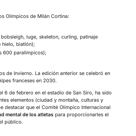
s Olímpicos de Milán Cortina:
bobsleigh, luge, skeleton, curling, patinaje
hielo, biatlón);
s 600 paralímpicos);
os de Invierno. La edición anterior se celebró en
 Alpes franceses en 2030.
l 6 de febrero en el estadio de San Siro, ha sido
entes elementos (ciudad y montaña, culturas y
e destacar que el Comité Olímpico Internacional
ud mental de los atletas
para proporcionarles el
l público.