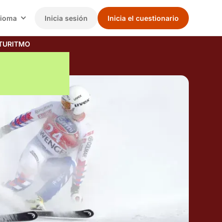
dioma
Inicia sesión
Inicia el cuestionario
TURITMO