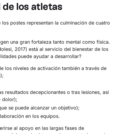
 de los atletas
 los postes representan la culminación de cuatro
.
xigen una gran fortaleza tanto mental como física.
lesi, 2017) está al servicio del bienestar de los
ilidades puede ayudar a desarrollar?
e los niveles de activación también a través de
);
s resultados decepcionantes o tras lesiones, así
 dolor);
que se puede alcanzar un objetivo);
laboración en los equipos.
rirse al apoyo en las largas fases de