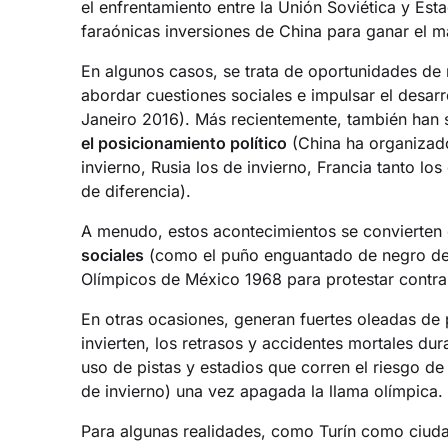
el enfrentamiento entre la Unión Soviética y Es
faraónicas inversiones de China para ganar el 
En algunos casos, se trata de oportunidades de 
abordar cuestiones sociales e impulsar el desa
Janeiro 2016). Más recientemente, también han 
el posicionamiento político
(China ha organizado
invierno, Rusia los de invierno, Francia tanto l
de diferencia).
A menudo, estos acontecimientos se convierten
sociales
(como el puño enguantado de negro de 
Olímpicos de México 1968 para protestar contra 
En otras ocasiones, generan fuertes oleadas de
invierten, los retrasos y accidentes mortales dur
uso de pistas y estadios que corren el riesgo de
de invierno) una vez apagada la llama olímpica.
Para algunas realidades, como Turín como ciuda