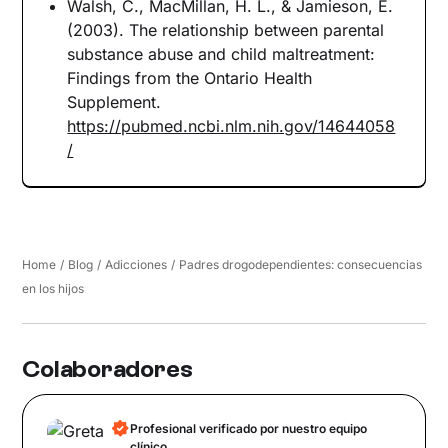
Walsh, C., MacMillan, H. L., & Jamieson, E.
(2003). The relationship between parental
substance abuse and child maltreatment:
Findings from the Ontario Health
Supplement.
https://pubmed.ncbi.nlm.nih.gov/14644058
/
Home
/
Blog
/
Adicciones
/
Padres drogodependientes: consecuencias
en los hijos
Colaboradores
Profesional verificado por nuestro equipo
clínico