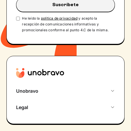
He leído la
política de privacidad
y acepto la
recepción de comunicaciones informativas y
promocionales conforme al punto 4.C de la misma.
Unobravo
Sobre nosotros
Legal
Primera cita gratuita
Política de privacidad pacientes
Psicólogo por chat
Términos y condiciones