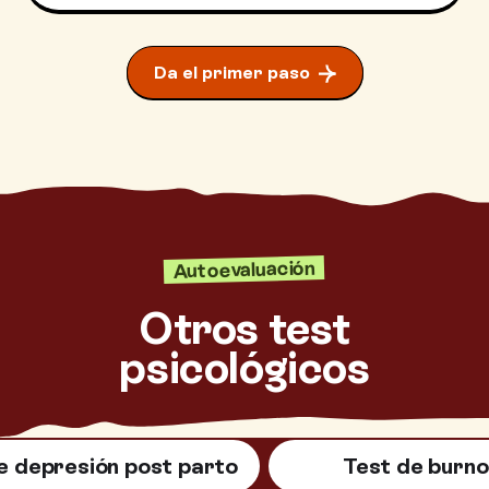
Da el primer paso
Autoevaluación
Otros test
psicológicos
e depresión post parto
Test de burno