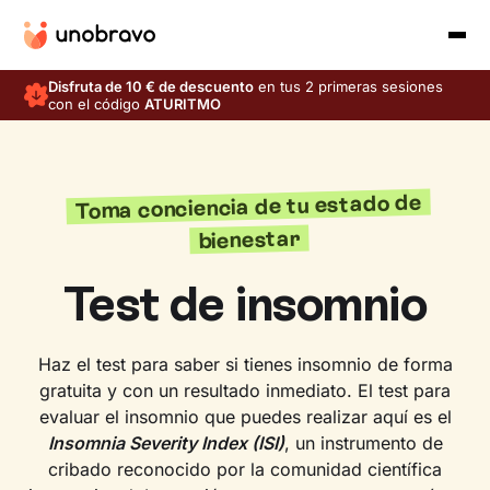
Disfruta de 10 € de descuento
en tus 2 primeras sesiones
con el código
ATURITMO
Toma conciencia de tu estado de
bienestar
Test de insomnio
Haz el test para saber si tienes insomnio de forma
gratuita y con un resultado inmediato. El test para
evaluar el insomnio que puedes realizar aquí es el
Insomnia Severity Index (ISI)
, un instrumento de
cribado reconocido por la comunidad científica