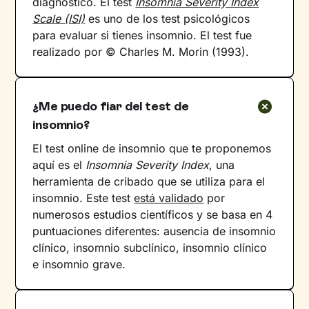
diagnóstico. El test
Insomnia Severity Index
Scale (ISI)
es uno de los test psicológicos
para evaluar si tienes insomnio. El test fue
realizado por © Charles M. Morin (1993).
¿Me puedo fiar del test de
insomnio?
El test online de insomnio que te proponemos
aquí es el
Insomnia Severity Index
, una
herramienta de cribado que se utiliza para el
insomnio. Este test
está validado
por
numerosos estudios científicos y se basa en 4
puntuaciones diferentes: ausencia de insomnio
clínico, insomnio subclínico, insomnio clínico
e insomnio grave.