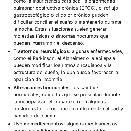
como la insuficiencia cardíaca, la enfermedad
pulmonar obstructiva crónica (EPOC), el reflujo
gastroesofágico o el dolor crónico pueden
dificultar conciliar el sueño o mantenerlo durante
la noche. Estas situaciones suelen generar
molestias físicas o síntomas nocturnos que
pueden interrumpir el descanso.
Trastornos neurológicos
: algunas enfermedades,
como el Parkinson, el Alzheimer o la epilepsia,
pueden modificar los ritmos circadianos y la
estructura del sueño, lo que puede favorecer la
aparición de insomnio.
Alteraciones hormonales
: los cambios
hormonales, como los que se presentan durante
la menopausia, el embarazo o en algunos
trastornos tiroideos, pueden influir en la calidad y
cantidad del sueño.
Uso de medicamentos
: algunos medicamentos,
como los antidepresivos, corticosteroides,