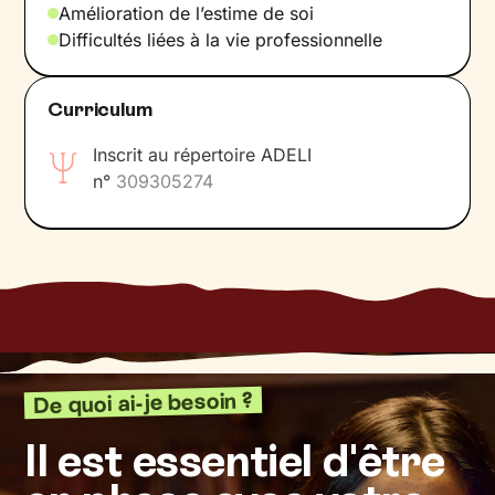
Amélioration de l’estime de soi
Difficultés liées à la vie professionnelle
Curriculum
Inscrit au répertoire ADELI
n°
309305274
De quoi ai-je besoin ?
Il est essentiel d'être