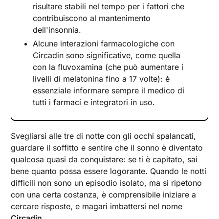
risultare stabili nel tempo per i fattori che
contribuiscono al mantenimento
dell'insonnia.
Alcune interazioni farmacologiche con
Circadin sono significative, come quella
con la fluvoxamina (che può aumentare i
livelli di melatonina fino a 17 volte): è
essenziale informare sempre il medico di
tutti i farmaci e integratori in uso.
Svegliarsi alle tre di notte con gli occhi spalancati,
guardare il soffitto e sentire che il sonno è diventato
qualcosa quasi da conquistare: se ti è capitato, sai
bene quanto possa essere logorante. Quando le notti
difficili non sono un episodio isolato, ma si ripetono
con una certa costanza, è comprensibile iniziare a
cercare risposte, e magari imbattersi nel nome
Circadin
.