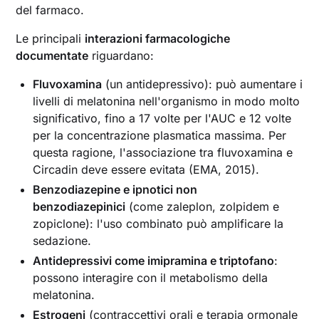
del farmaco.
Le principali
interazioni farmacologiche
documentate
riguardano:
Fluvoxamina
(un antidepressivo): può aumentare i
livelli di melatonina nell'organismo in modo molto
significativo, fino a 17 volte per l'AUC e 12 volte
per la concentrazione plasmatica massima. Per
questa ragione, l'associazione tra fluvoxamina e
Circadin deve essere evitata (EMA, 2015).
Benzodiazepine e ipnotici non
benzodiazepinici
(come zaleplon, zolpidem e
zopiclone): l'uso combinato può amplificare la
sedazione.
Antidepressivi come imipramina e triptofano
:
possono interagire con il metabolismo della
melatonina.
Estrogeni
(contraccettivi orali e terapia ormonale