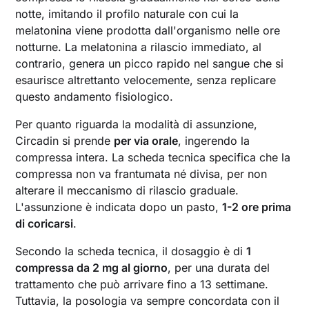
notte, imitando il profilo naturale con cui la
melatonina viene prodotta dall'organismo nelle ore
notturne. La melatonina a rilascio immediato, al
contrario, genera un picco rapido nel sangue che si
esaurisce altrettanto velocemente, senza replicare
questo andamento fisiologico.
Per quanto riguarda la modalità di assunzione,
Circadin si prende
per via orale
, ingerendo la
compressa intera. La scheda tecnica specifica che la
compressa non va frantumata né divisa, per non
alterare il meccanismo di rilascio graduale.
L'assunzione è indicata dopo un pasto,
1-2 ore prima
di coricarsi
.
Secondo la scheda tecnica, il dosaggio è di
1
compressa da 2 mg al giorno
, per una durata del
trattamento che può arrivare fino a 13 settimane.
Tuttavia, la posologia va sempre concordata con il