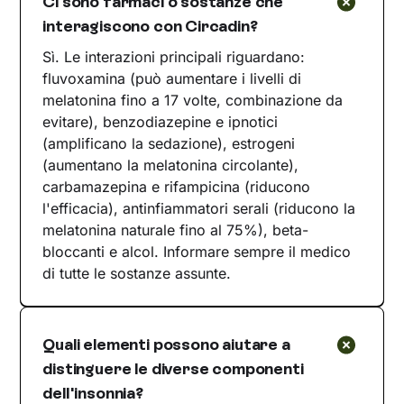
Ci sono farmaci o sostanze che
interagiscono con Circadin?
Sì. Le interazioni principali riguardano:
fluvoxamina (può aumentare i livelli di
melatonina fino a 17 volte, combinazione da
evitare), benzodiazepine e ipnotici
(amplificano la sedazione), estrogeni
(aumentano la melatonina circolante),
carbamazepina e rifampicina (riducono
l'efficacia), antinfiammatori serali (riducono la
melatonina naturale fino al 75%), beta-
bloccanti e alcol. Informare sempre il medico
di tutte le sostanze assunte.
Quali elementi possono aiutare a
distinguere le diverse componenti
dell'insonnia?