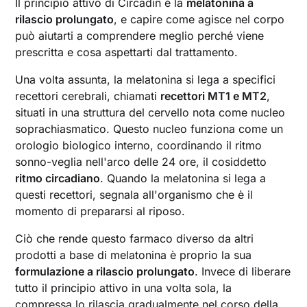
Il principio attivo di Circadin è la
melatonina a
rilascio prolungato
, e capire come agisce nel corpo
può aiutarti a comprendere meglio perché viene
prescritta e cosa aspettarti dal trattamento.
Una volta assunta, la melatonina si lega a specifici
recettori cerebrali, chiamati
recettori MT1 e MT2
,
situati in una struttura del cervello nota come nucleo
soprachiasmatico. Questo nucleo funziona come un
orologio biologico interno, coordinando il ritmo
sonno-veglia nell'arco delle 24 ore, il cosiddetto
ritmo circadiano
. Quando la melatonina si lega a
questi recettori, segnala all'organismo che è il
momento di prepararsi al riposo.
Ciò che rende questo farmaco diverso da altri
prodotti a base di melatonina è proprio la sua
formulazione a rilascio prolungato
. Invece di liberare
tutto il principio attivo in una volta sola, la
compressa lo rilascia gradualmente nel corso della