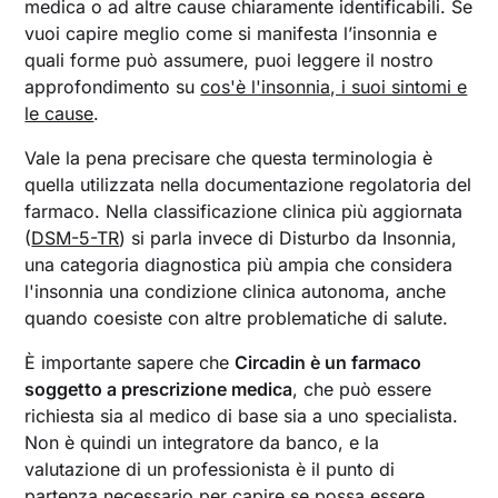
medica o ad altre cause chiaramente identificabili. Se
vuoi capire meglio come si manifesta l’insonnia e
quali forme può assumere, puoi leggere il nostro
approfondimento su
cos'è l'insonnia, i suoi sintomi e
le cause
.
Vale la pena precisare che questa terminologia è
quella utilizzata nella documentazione regolatoria del
farmaco. Nella classificazione clinica più aggiornata
(
DSM-5-TR
) si parla invece di Disturbo da Insonnia,
una categoria diagnostica più ampia che considera
l'insonnia una condizione clinica autonoma, anche
quando coesiste con altre problematiche di salute.
È importante sapere che
Circadin è un farmaco
soggetto a prescrizione medica
, che può essere
richiesta sia al medico di base sia a uno specialista.
Non è quindi un integratore da banco, e la
valutazione di un professionista è il punto di
partenza necessario per capire se possa essere