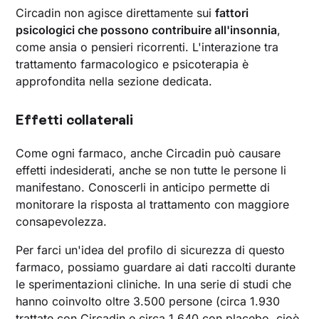
Circadin non agisce direttamente sui
fattori
psicologici che possono contribuire all'insonnia
,
come ansia o pensieri ricorrenti. L'interazione tra
trattamento farmacologico e psicoterapia è
approfondita nella sezione dedicata.
Effetti collaterali
Come ogni farmaco, anche Circadin può causare
effetti indesiderati, anche se non tutte le persone li
manifestano. Conoscerli in anticipo permette di
monitorare la risposta al trattamento con maggiore
consapevolezza.
Per farci un'idea del profilo di sicurezza di questo
farmaco, possiamo guardare ai dati raccolti durante
le sperimentazioni cliniche. In una serie di studi che
hanno coinvolto oltre 3.500 persone (circa 1.930
trattate con Circadin e circa 1.640 con placebo, cioè