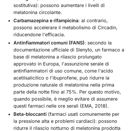
sostitutiva): possono aumentare i livelli di
melatonina circolante.
Carbamazepina e rifampicina
: al contrario,
possono accelerare il metabolismo di Circadin,
riducendone l'efficacia.
Antinfiammatori comuni (FANS)
: secondo la
documentazione ufficiale di Slenyto, un farmaco a
base di melatonina a rilascio prolungato
approvato in Europa, l'assunzione serale di
antinfiammatori di uso comune, come l'acido
acetilsalicilico o l'ibuprofene, può ridurre la
produzione naturale di melatonina nella prima
parte della notte fino al 75%. Per questo motivo,
quando possibile, è meglio evitare di assumere
questi farmaci nelle ore serali (EMA, 2018).
Beta-bloccanti
(farmaci usati comunemente per
la pressione alta e problemi cardiaci): possono
ridurre il rilascio notturno di melatonina prodotta