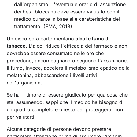
dall'organismo. L'eventuale orario di assunzione
dei beta-bloccanti deve essere valutato con il
medico curante in base alle caratteristiche del
trattamento. (EMA, 2018).
Un discorso a parte meritano
alcol e fumo di
tabacco
. L'alcol riduce l'efficacia del farmaco e non
dovrebbe essere consumato nelle ore che
precedono, accompagnano o seguono l'assunzione.
Il fumo, invece, accelera il metabolismo epatico della
melatonina, abbassandone i livelli attivi
nell'organismo.
Se hai il timore di essere giudicato per qualcosa che
stai assumendo, sappi che il medico ha bisogno di
un quadro completo e onesto per proteggerti, non
per valutarti.
Alcune categorie di persone devono prestare
particolare attenzione prima di assumere Circadin.