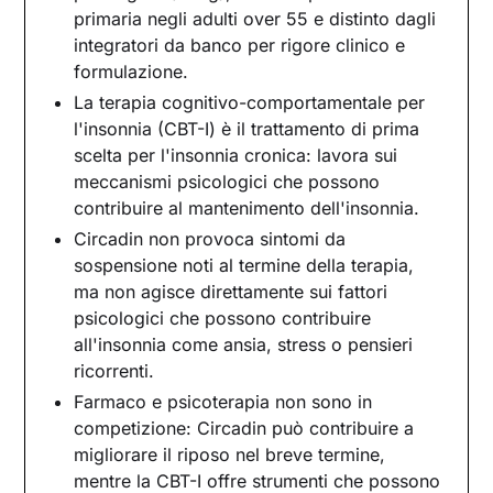
Circadin e psicoterapia: due strumenti nel
primaria negli adulti over 55 e distinto dagli
percorso di cura
integratori da banco per rigore clinico e
formulazione.
La terapia cognitivo-comportamentale per
l'insonnia (CBT-I) è il trattamento di prima
scelta per l'insonnia cronica: lavora sui
meccanismi psicologici che possono
contribuire al mantenimento dell'insonnia.
Circadin non provoca sintomi da
sospensione noti al termine della terapia,
ma non agisce direttamente sui fattori
psicologici che possono contribuire
all'insonnia come ansia, stress o pensieri
ricorrenti.
Farmaco e psicoterapia non sono in
competizione: Circadin può contribuire a
migliorare il riposo nel breve termine,
mentre la CBT-I offre strumenti che possono