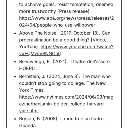
to achieve goals, resist temptation, deemed
more trustworthy [Press release].
https://www.apa.org/news/press/releases/2
024/04/people-who-use-willpower
Above The Noise. (2017, October 18). Can
procrastination be a good thing? [Video].
YouTube.
https://www.youtube.com/watch?
v=FQMwmBNNOnQ
Bencivenga, E. (2021). Il teatro dell’essere.
HOEPLI.
Bernstein, J. (2024, June 3). The man who
couldn’t stop going to college. The New
York Times.
https://www.nytimes.com/2024/06/03/mag
azine/benjamin-bolger-college-harvard-
yale.html
Bryson, B. (2008). Il mondo è un teatro.
Guanda.