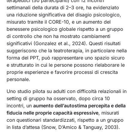
terapeutici (50 partecipanti) con 12 incontri
settimanali della durata di 2–3 ore, ha evidenziato
una riduzione significativa del disagio psicologico,
misurato tramite il CORE-10, e un aumento del
benessere psicologico globale rispetto a un gruppo
di controllo che non ha mostrato cambiamenti
significativi (Gonzalez et al., 2024). Questi risultati
suggeriscono che la teatroterapia, in particolare nella
forma del PPT, può rappresentare uno spazio sicuro
e strutturato in cui le persone possono rielaborare le
proprie esperienze e favorire processi di crescita
personale.
Uno studio pilota su adulti con difficoltà relazionali in
setting di gruppo ha osservato, dopo circa 10
incontri, un
aumento dell’autostima percepita e della
fiducia nelle proprie capacità espressive
, misurati
con questionari standardizzati, rispetto a un gruppo
in lista d’attesa (Snow, D’Amico & Tanguay, 2003).