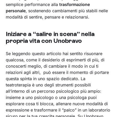
semplice performance alla
trasformazione
personale
, sostenendo cambiamenti più stabili nelle
modalità di sentire, pensare e relazionarsi.
Iniziare a “salire in scena” nella
propria vita con Unobravo
Se leggendo questo articolo hai sentito risuonare
qualcosa, come il desiderio di esprimerti di più, di
conoscerti meglio, di cambiare il modo in cui ti
relazioni agli altri, può essere il momento di portare
questa spinta in uno spazio dedicato. La
teatroterapia è uno degli strumenti possibili
all’interno di un percorso psicologico più ampio:
insieme a uno psicologo o una psicologa puoi
esplorare cosa ti blocca, allenare nuove modalità di
espressione e trasformare il “palco” in un laboratorio
sicuro per la tua crescita personale. Su
Unobravo