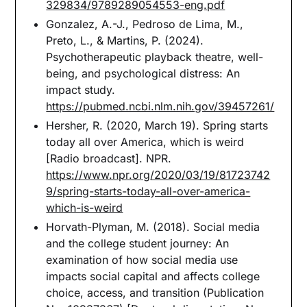
329834/9789289054553-eng.pdf
Gonzalez, A.-J., Pedroso de Lima, M.,
Preto, L., & Martins, P. (2024).
Psychotherapeutic playback theatre, well-
being, and psychological distress: An
impact study.
https://pubmed.ncbi.nlm.nih.gov/39457261/
Hersher, R. (2020, March 19). Spring starts
today all over America, which is weird
[Radio broadcast]. NPR.
https://www.npr.org/2020/03/19/81723742
9/spring-starts-today-all-over-america-
which-is-weird
Horvath-Plyman, M. (2018). Social media
and the college student journey: An
examination of how social media use
impacts social capital and affects college
choice, access, and transition (Publication