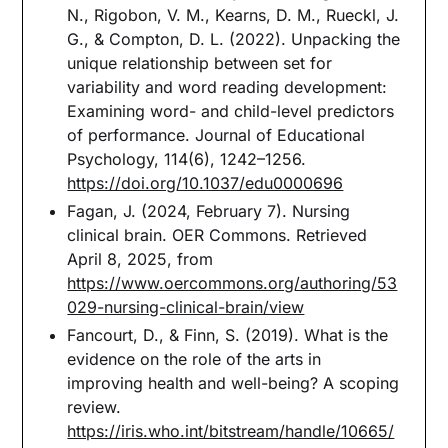
N., Rigobon, V. M., Kearns, D. M., Rueckl, J.
G., & Compton, D. L. (2022). Unpacking the
unique relationship between set for
variability and word reading development:
Examining word- and child-level predictors
of performance. Journal of Educational
Psychology, 114(6), 1242–1256.
https://doi.org/10.1037/edu0000696
Fagan, J. (2024, February 7). Nursing
clinical brain. OER Commons. Retrieved
April 8, 2025, from
https://www.oercommons.org/authoring/53
029-nursing-clinical-brain/view
Fancourt, D., & Finn, S. (2019). What is the
evidence on the role of the arts in
improving health and well-being? A scoping
review.
https://iris.who.int/bitstream/handle/10665/