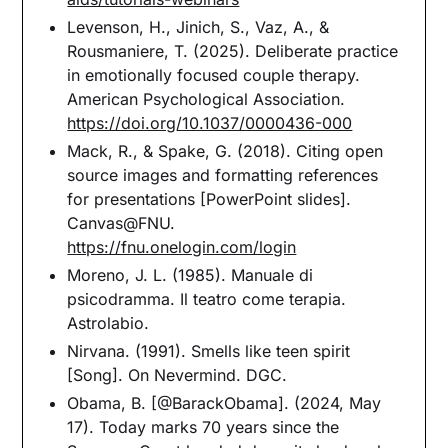
Levenson, H., Jinich, S., Vaz, A., &
Rousmaniere, T. (2025). Deliberate practice
in emotionally focused couple therapy.
American Psychological Association.
https://doi.org/10.1037/0000436-000
Mack, R., & Spake, G. (2018). Citing open
source images and formatting references
for presentations [PowerPoint slides].
Canvas@FNU.
https://fnu.onelogin.com/login
Moreno, J. L. (1985). Manuale di
psicodramma. Il teatro come terapia.
Astrolabio.
Nirvana. (1991). Smells like teen spirit
[Song]. On Nevermind. DGC.
Obama, B. [@BarackObama]. (2024, May
17). Today marks 70 years since the