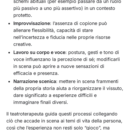
schemi abituali (per esempio passare da un ruolo
più passivo a uno più assertivo) in un contesto
protetto.
Improvvisazione
: l’assenza di copione può
allenare flessibilità, capacità di stare
nell’incertezza e fiducia nelle proprie risorse
creative.
Lavoro su corpo e voce
: postura, gesti e tono di
voce influenzano la percezione di sé; modificarli
in scena può aprire a nuove sensazioni di
efficacia e presenza.
Narrazione scenica
: mettere in scena frammenti
della propria storia aiuta a riorganizzare il vissuto,
dare significato a esperienze difficili e
immaginare finali diversi.
Il teatroterapeuta guida questi processi collegando
ciò che accade in scena ai temi di vita della persona,
così che l’esperienza non resti solo “gioco”, ma