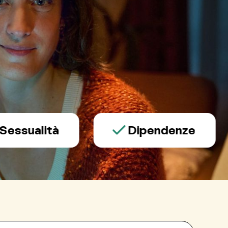
alità
Dipendenze