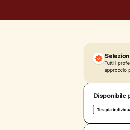
Selezion
Tutti i prof
approccio p
Disponibile 
Terapia individu