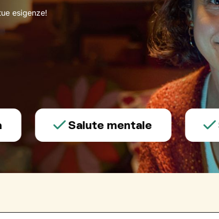
 tue esigenze!
Salute mentale
Sessu