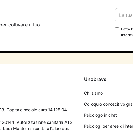
per coltivare il tuo
Letta l
informa
Unobravo
Chi siamo
Colloquio conoscitivo gra
3. Capitale sociale euro 14.125,04
Psicologo in chat
AP 20144. Autorizzazione sanitaria ATS
Psicologi per aree di int
bara Mantellini iscritta all'albo dei.