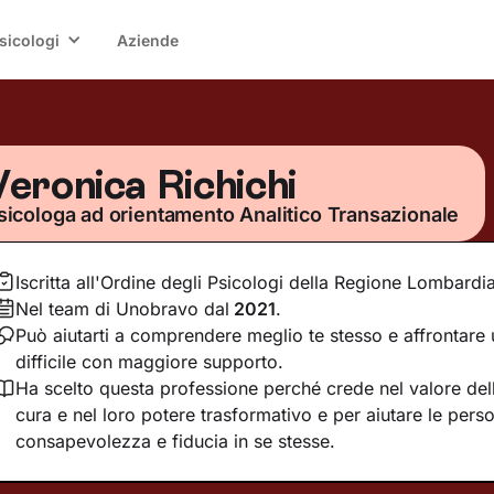
sicologi
Aziende
Veronica Richichi
sicologa ad orientamento Analitico Transazionale
Iscritta all'Ordine degli Psicologi della Regione Lombardi
Nel team di Unobravo dal
2021
.
Può aiutarti a comprendere meglio te stesso e affrontar
difficile con maggiore supporto.
Ha scelto questa professione perché crede nel valore dell
cura e nel loro potere trasformativo e per aiutare le pers
consapevolezza e fiducia in se stesse.