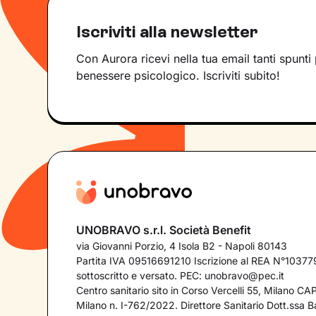
Iscriviti alla newsletter
Con Aurora ricevi nella tua email tanti spunti 
benessere psicologico. Iscriviti subito!
UNOBRAVO s.r.l. Società Benefit
via Giovanni Porzio, 4 Isola B2 - Napoli 80143
Partita IVA 09516691210 Iscrizione al REA N°103779
sottoscritto e versato. PEC:
unobravo@pec.it
Centro sanitario sito in Corso Vercelli 55, Milano C
Milano n. I-762/2022. Direttore Sanitario Dott.ssa Bar