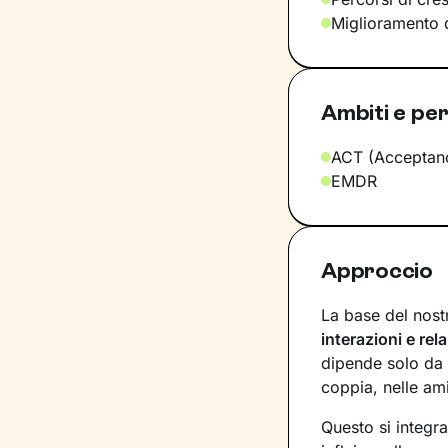
Miglioramento d
Ambiti e per
ACT (Acceptan
EMDR
Approccio
La base del nost
interazioni e rel
dipende solo da 
coppia, nelle ami
Questo si integr