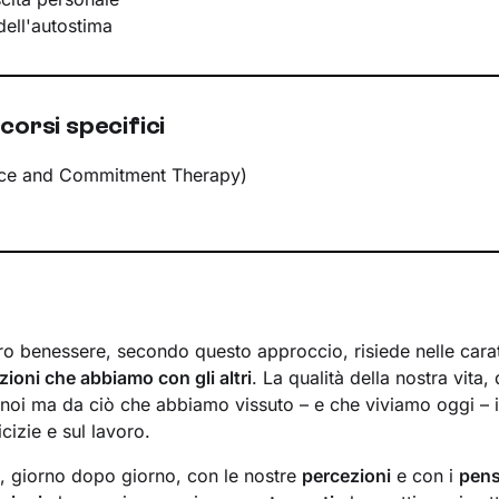
ell'autostima
corsi specifici
ce and Commitment Therapy)
ro benessere, secondo questo approccio, risiede nelle caratt
azioni che abbiamo con gli altri
. La qualità della nostra vita,
noi ma da ciò che abbiamo vissuto – e che viviamo oggi – in
cizie e sul lavoro.
a, giorno dopo giorno, con le nostre
percezioni
e con i
pens