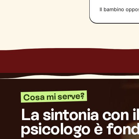
Il bambino opposi
Cosa mi serve?
La sintonia con i
psicologo è fon