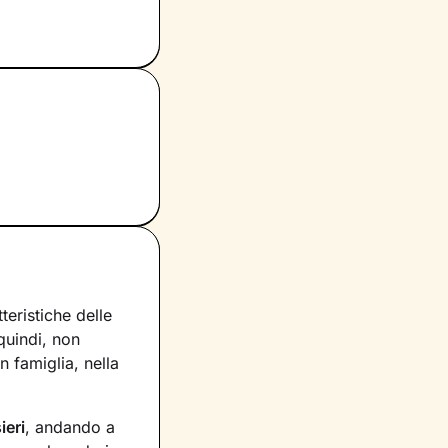
eristiche delle
 quindi, non
 famiglia, nella
ieri
, andando a