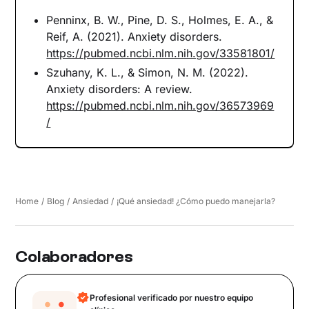
Penninx, B. W., Pine, D. S., Holmes, E. A., &
Reif, A. (2021). Anxiety disorders.
https://pubmed.ncbi.nlm.nih.gov/33581801/
Szuhany, K. L., & Simon, N. M. (2022).
Anxiety disorders: A review.
https://pubmed.ncbi.nlm.nih.gov/36573969
/
Home
/
Blog
/
Ansiedad
/
¡Qué ansiedad! ¿Cómo puedo manejarla?
Colaboradores
Profesional verificado por nuestro equipo