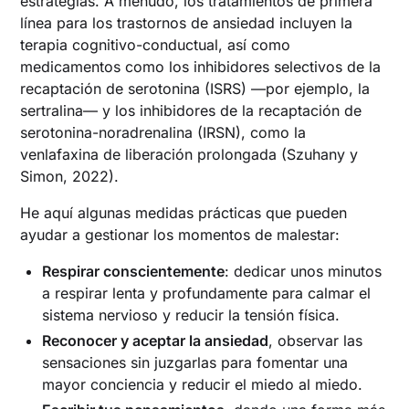
estrategias. A menudo, los tratamientos de primera
línea para los trastornos de ansiedad incluyen la
terapia cognitivo-conductual, así como
medicamentos como los inhibidores selectivos de la
recaptación de serotonina (ISRS) —por ejemplo, la
sertralina— y los inhibidores de la recaptación de
serotonina-noradrenalina (IRSN), como la
venlafaxina de liberación prolongada (Szuhany y
Simon, 2022).
He aquí algunas medidas prácticas que pueden
ayudar a gestionar los momentos de malestar:
Respirar conscientemente
: dedicar unos minutos
a respirar lenta y profundamente para calmar el
sistema nervioso y reducir la tensión física.
Reconocer y aceptar la ansiedad
, observar las
sensaciones sin juzgarlas para fomentar una
mayor conciencia y reducir el miedo al miedo.