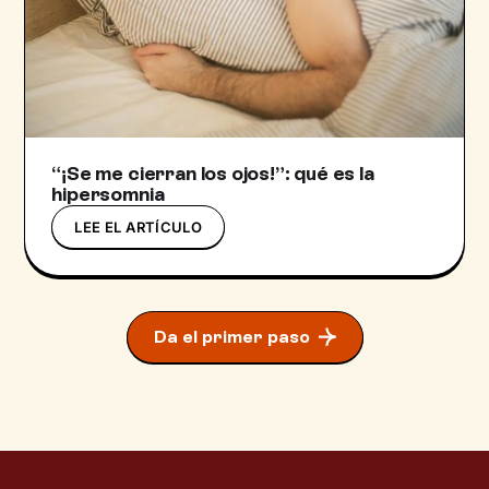
“¡Se me cierran los ojos!”: qué es la
hipersomnia
LEE EL ARTÍCULO
Da el primer paso