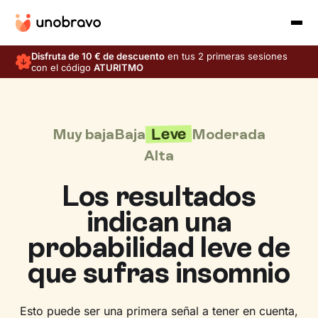
Disfruta de 10 € de descuento
en tus 2 primeras sesiones
con el código
ATURITMO
Leve
Muy baja
Baja
Moderada
Alta
Los resultados
indican una
probabilidad leve de
que sufras insomnio
Esto puede ser una primera señal a tener en cuenta,