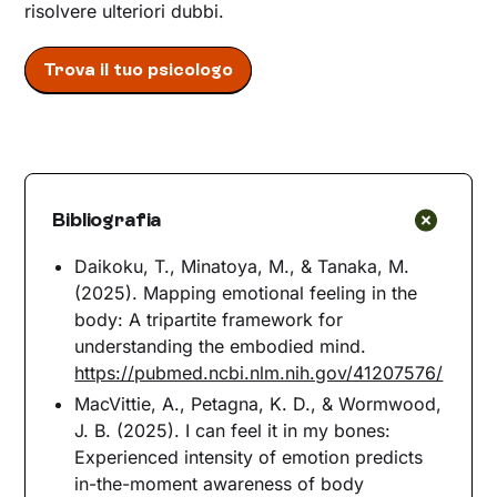
risolvere ulteriori dubbi.
Trova il tuo psicologo
Bibliografia
Daikoku, T., Minatoya, M., & Tanaka, M.
(2025). Mapping emotional feeling in the
body: A tripartite framework for
understanding the embodied mind.
https://pubmed.ncbi.nlm.nih.gov/41207576/
MacVittie, A., Petagna, K. D., & Wormwood,
J. B. (2025). I can feel it in my bones:
Experienced intensity of emotion predicts
in-the-moment awareness of body