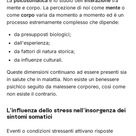
La
psicosomatica
è lo studio dell'
interazione
tra
mente e corpo. La percezione di noi come
mente
o
come
corpo
varia da momento a momento ed è un
processo estremamente complesso che dipende:
da presupposti biologici;
dall'esperienza;
da fattori di natura storica;
da influenze culturali.
Queste dimensioni continuano ad essere presenti sia
in salute che in malattia. Non esiste un benessere
psichico seguito da malessere corporeo, così come
non esiste il contrario.
L'influenza dello stress nell'insorgenza dei
sintomi somatici
Eventi o condizioni stressanti attivano risposte