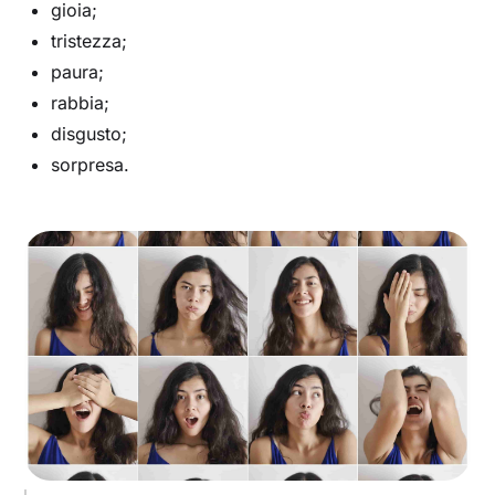
gioia;
tristezza;
paura;
rabbia;
disgusto;
sorpresa.