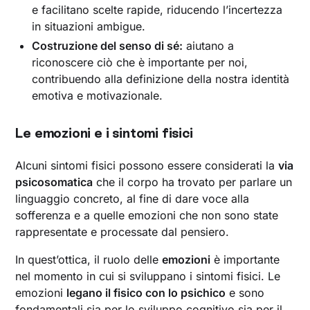
e facilitano scelte rapide, riducendo l’incertezza
in situazioni ambigue.
Costruzione del senso di sé:
aiutano a
riconoscere ciò che è importante per noi,
contribuendo alla definizione della nostra identità
emotiva e motivazionale.
Le emozioni e i sintomi fisici
Alcuni sintomi fisici possono essere considerati la
via
psicosomatica
che il corpo ha trovato per parlare un
linguaggio concreto, al fine di dare voce alla
sofferenza e a quelle emozioni che non sono state
rappresentate e processate dal pensiero.
In quest’ottica, il ruolo delle
emozioni
è importante
nel momento in cui si sviluppano i sintomi fisici. Le
emozioni
legano il fisico con lo psichico
e sono
fondamentali sia per lo sviluppo cognitivo sia per il