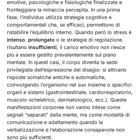
emotive, psicologiche e fisiologiche finalizzate a
fronteggiare la minaccia percepita. In una prima
fase, l’individuo utilizza strategie cognitive e
comportamentali che, se efficaci, permettono di
ristabilire l’equilibrio interno. Quando però lo stress è
intenso
,
prolungato
o le strategie di regolazione
risultano
insufficienti
, il carico emotivo non riesce
più a essere gestito prevalentemente sul piano
mentale. In questi casi, il corpo diventa la sede
privilegiata dell’espressione del disagio: si attivano
risposte somatiche antiche e automatiche,
coinvolgendo l’organismo nel suo insieme o specifici
organi e sistemi (gastrointestinale, cardiorespiratorio,
muscolo-scheletrico, dermatologico, ecc.). Queste
manifestazioni corporee non vanno intese come
segnali “separati” dalla mente, ma come modalità di
comunicazione e adattamento quando la
verbalizzazione e l’elaborazione consapevole non
sono più sufficienti.