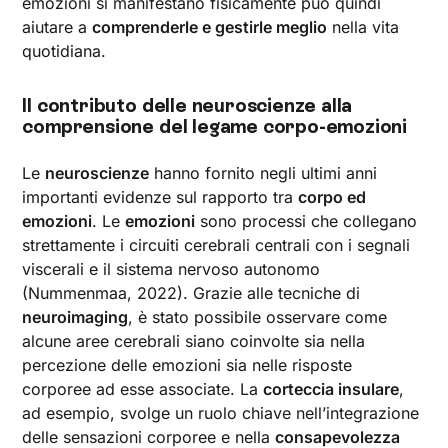
emozioni si manifestano fisicamente può quindi
aiutare a
comprenderle e gestirle meglio
nella vita
quotidiana.
Il contributo delle neuroscienze alla
comprensione del legame corpo-emozioni
Le
neuroscienze
hanno fornito negli ultimi anni
importanti evidenze sul rapporto tra
corpo ed
emozioni
. Le
emozioni
sono processi che collegano
strettamente i circuiti cerebrali centrali con i segnali
viscerali e il sistema nervoso autonomo
(Nummenmaa, 2022). Grazie alle tecniche di
neuroimaging
, è stato possibile osservare come
alcune aree cerebrali siano coinvolte sia nella
percezione delle emozioni sia nelle risposte
corporee ad esse associate. La
corteccia insulare
,
ad esempio, svolge un ruolo chiave nell’integrazione
delle sensazioni corporee e nella
consapevolezza