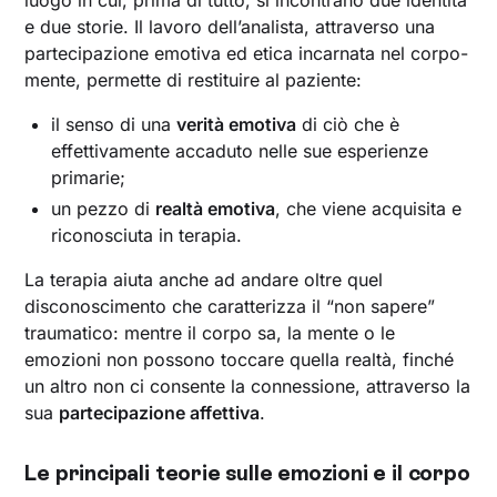
luogo in cui, prima di tutto, si incontrano due identità
e due storie. Il lavoro dell’analista, attraverso una
partecipazione emotiva ed etica incarnata nel corpo-
mente, permette di restituire al paziente:
il senso di una
verità emotiva
di ciò che è
effettivamente accaduto nelle sue esperienze
primarie;
un pezzo di
realtà emotiva
, che viene acquisita e
riconosciuta in terapia.
La terapia aiuta anche ad andare oltre quel
disconoscimento che caratterizza il “non sapere”
traumatico: mentre il corpo sa, la mente o le
emozioni non possono toccare quella realtà, finché
un altro non ci consente la connessione, attraverso la
sua
partecipazione affettiva
.
Le principali teorie sulle emozioni e il corpo