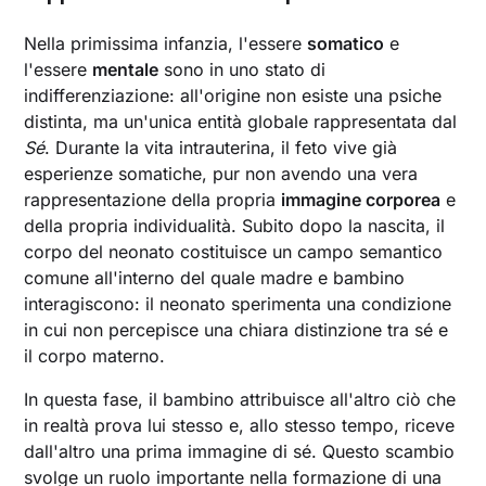
Nella primissima infanzia, l'essere
somatico
e
l'essere
mentale
sono in uno stato di
indifferenziazione: all'origine non esiste una psiche
distinta, ma un'unica entità globale rappresentata dal
Sé
. Durante la vita intrauterina, il feto vive già
esperienze somatiche, pur non avendo una vera
rappresentazione della propria
immagine corporea
e
della propria individualità. Subito dopo la nascita, il
corpo del neonato costituisce un campo semantico
comune all'interno del quale madre e bambino
interagiscono: il neonato sperimenta una condizione
in cui non percepisce una chiara distinzione tra sé e
il corpo materno.
In questa fase, il bambino attribuisce all'altro ciò che
in realtà prova lui stesso e, allo stesso tempo, riceve
dall'altro una prima immagine di sé. Questo scambio
svolge un ruolo importante nella formazione di una