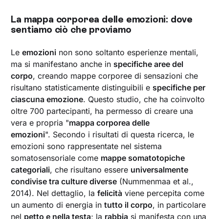
La mappa corporea delle emozioni: dove
sentiamo ciò che proviamo
Le
emozioni
non sono soltanto esperienze mentali,
ma si manifestano anche in
specifiche aree del
corpo
, creando mappe corporee di sensazioni che
risultano statisticamente distinguibili e
specifiche per
ciascuna emozione
. Questo studio, che ha coinvolto
oltre 700 partecipanti, ha permesso di creare una
vera e propria "
mappa corporea delle
emozioni
". Secondo i risultati di questa ricerca, le
emozioni sono rappresentate nel sistema
somatosensoriale come
mappe somatotopiche
categoriali
, che risultano essere
universalmente
condivise tra culture diverse
(Nummenmaa et al.,
2014). Nel dettaglio, la
felicità
viene percepita come
un aumento di energia in
tutto il corpo
, in particolare
nel
petto e nella testa
; la
rabbia
si manifesta con una