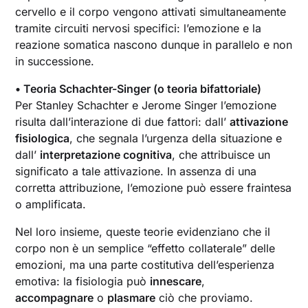
cervello e il corpo vengono attivati simultaneamente
tramite circuiti nervosi specifici: l’emozione e la
reazione somatica nascono dunque in parallelo e non
in successione.
• Teoria Schachter-Singer (o teoria bifattoriale)
Per Stanley Schachter e Jerome Singer l’emozione
risulta dall’interazione di due fattori: dall’
attivazione
fisiologica
, che segnala l’urgenza della situazione e
dall’
interpretazione cognitiva
, che attribuisce un
significato a tale attivazione. In assenza di una
corretta attribuzione, l’emozione può essere fraintesa
o amplificata.
Nel loro insieme, queste teorie evidenziano che il
corpo non è un semplice “effetto collaterale” delle
emozioni, ma una parte costitutiva dell’esperienza
emotiva: la fisiologia può
innescare
,
accompagnare
o
plasmare
ciò che proviamo.