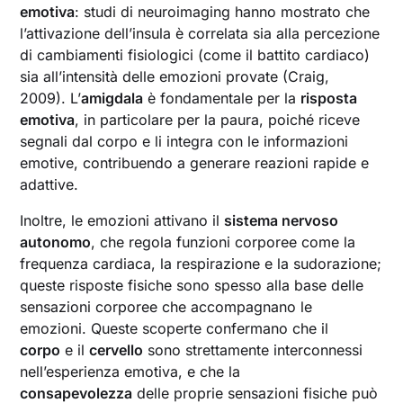
emotiva
: studi di neuroimaging hanno mostrato che
l’attivazione dell’insula è correlata sia alla percezione
di cambiamenti fisiologici (come il battito cardiaco)
sia all’intensità delle emozioni provate (Craig,
2009). L’
amigdala
è fondamentale per la
risposta
emotiva
, in particolare per la paura, poiché riceve
segnali dal corpo e li integra con le informazioni
emotive, contribuendo a generare reazioni rapide e
adattive.
Inoltre, le emozioni attivano il
sistema nervoso
autonomo
, che regola funzioni corporee come la
frequenza cardiaca, la respirazione e la sudorazione;
queste risposte fisiche sono spesso alla base delle
sensazioni corporee che accompagnano le
emozioni. Queste scoperte confermano che il
corpo
e il
cervello
sono strettamente interconnessi
nell’esperienza emotiva, e che la
consapevolezza
delle proprie sensazioni fisiche può