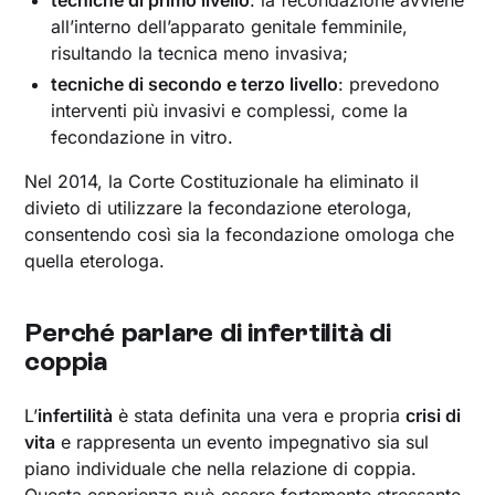
tecniche di primo livello
: la fecondazione avviene
all’interno dell’apparato genitale femminile,
risultando la tecnica meno invasiva;
tecniche di secondo e terzo livello
: prevedono
interventi più invasivi e complessi, come la
fecondazione in vitro.
Nel 2014, la Corte Costituzionale ha eliminato il
divieto di utilizzare la fecondazione eterologa,
consentendo così sia la fecondazione omologa che
quella eterologa.
Perché parlare di infertilità di
coppia
L’
infertilità
è stata definita una vera e propria
crisi di
vita
e rappresenta un evento impegnativo sia sul
piano individuale che nella relazione di coppia.