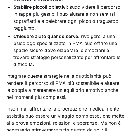
Stabilire piccoli obiettivi
: suddividere il percorso
in tappe più gestibili può aiutare a non sentirsi
sopraffatti e a celebrare ogni piccolo traguardo
raggiunto.
Chiedere aiuto quando serve
: rivolgersi a uno
psicologo specializzato in PMA può offrire uno
spazio sicuro dove elaborare le emozioni e
trovare strategie personalizzate per affrontare le
difficoltà.
Integrare queste strategie nella quotidianità può
rendere il percorso di PMA più sostenibile e
aiutare
la coppia
a mantenere un equilibrio emotivo anche
nei momenti più complessi.
Insomma, affrontare la procreazione medicalmente
assistita può essere un viaggio complesso, che mette
alla prova emozioni, relazioni e speranze. Ma non è
necessario attraversare tutto questo da soli: il