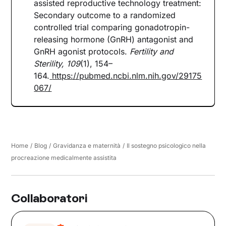
assisted reproductive technology treatment:
Secondary outcome to a randomized
controlled trial comparing gonadotropin-
releasing hormone (GnRH) antagonist and
GnRH agonist protocols.
Fertility and
Sterility, 109
(1), 154–
164.
https://pubmed.ncbi.nlm.nih.gov/29175
067/
Home
/
Blog
/
Gravidanza e maternità
/
Il sostegno psicologico nella
procreazione medicalmente assistita
Collaboratori