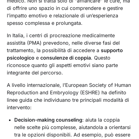
medico. Non si tratta solo di “affiancare” le cure, ma
di offrire uno spazio in cui comprendere e gestire
l’impatto emotivo e relazionale di un’esperienza
spesso complessa e prolungata.
In Italia, i centri di procreazione medicalmente
assistita (PMA) prevedono, nelle diverse fasi del
trattamento, la possibilità di accedere a
supporto
psicologico
e
consulenze di coppia
. Questo
riconosce quanto gli aspetti emotivi siano parte
integrante del percorso.
A livello internazionale, l’European Society of Human
Reproduction and Embryology (ESHRE) ha definito
linee guida che individuano tre principali modalità di
intervento:
Decision-making counseling
: aiuta la coppia
nelle scelte più complesse, aiutandola a orientarsi
tra le opzioni disponibili. Ad esempio, può essere