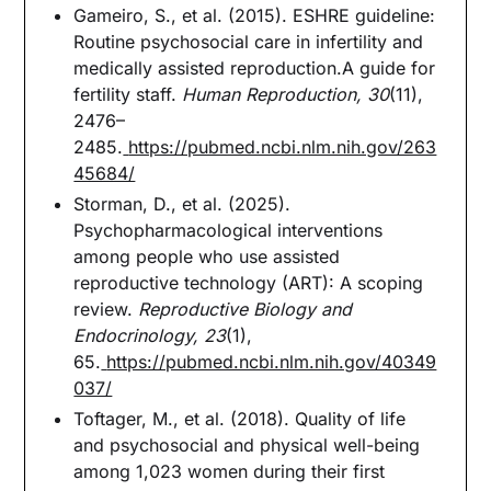
Gameiro, S., et al. (2015). ESHRE guideline:
Routine psychosocial care in infertility and
medically assisted reproduction.A guide for
fertility staff.
Human Reproduction, 30
(11),
2476–
2485.
https://pubmed.ncbi.nlm.nih.gov/263
45684/
Storman, D., et al. (2025).
Psychopharmacological interventions
among people who use assisted
reproductive technology (ART): A scoping
review.
Reproductive Biology and
Endocrinology, 23
(1),
65.
https://pubmed.ncbi.nlm.nih.gov/40349
037/
Toftager, M., et al. (2018). Quality of life
and psychosocial and physical well-being
among 1,023 women during their first