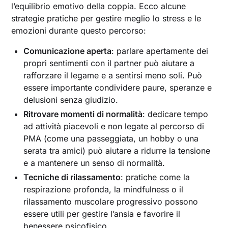
l’equilibrio emotivo della coppia. Ecco alcune
strategie pratiche per gestire meglio lo stress e le
emozioni durante questo percorso:
Comunicazione aperta
: parlare apertamente dei
propri sentimenti con il partner può aiutare a
rafforzare il legame e a sentirsi meno soli. Può
essere importante condividere paure, speranze e
delusioni senza giudizio.
Ritrovare momenti di normalità
: dedicare tempo
ad attività piacevoli e non legate al percorso di
PMA (come una passeggiata, un hobby o una
serata tra amici) può aiutare a ridurre la tensione
e a mantenere un senso di normalità.
Tecniche di rilassamento
: pratiche come la
respirazione profonda, la mindfulness o il
rilassamento muscolare progressivo possono
essere utili per gestire l’ansia e favorire il
benessere psicofisico.