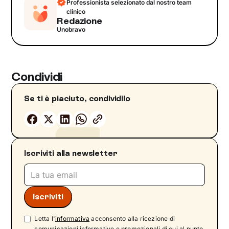
Professionista selezionato dal nostro team
clinico
Redazione
Unobravo
Condividi
Se ti è piaciuto, condividilo
Iscriviti alla newsletter
Letta l'
informativa
acconsento alla ricezione di
comunicazioni informative e promozionali di cui al punto