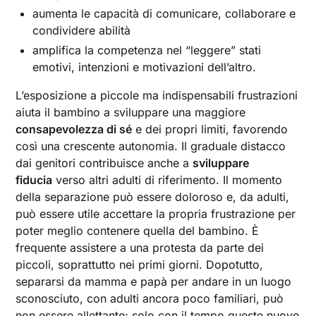
aumenta le capacità di comunicare, collaborare e
condividere abilità
amplifica la competenza nel “leggere” stati
emotivi, intenzioni e motivazioni dell’altro.
L’esposizione a piccole ma indispensabili frustrazioni
aiuta il bambino a sviluppare una maggiore
consapevolezza di sé
e dei propri limiti, favorendo
così una crescente autonomia. Il graduale distacco
dai genitori contribuisce anche a
sviluppare
fiducia
verso altri adulti di riferimento. Il momento
della separazione può essere doloroso e, da adulti,
può essere utile accettare la propria frustrazione per
poter meglio contenere quella del bambino. È
frequente assistere a una protesta da parte dei
piccoli, soprattutto nei primi giorni. Dopotutto,
separarsi da mamma e papà per andare in un luogo
sconosciuto, con adulti ancora poco familiari, può
non essere allettante; solo con il tempo queste nuove