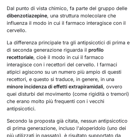
Dal punto di vista chimico, fa parte del gruppo delle
dibenzotiazepine
, una struttura molecolare che
influenza il modo in cui il farmaco interagisce con il
cervello.
La differenza principale tra gli antipsicotici di prima e
di seconda generazione riguarda il
profilo
recettoriale
, cioè il modo in cui il farmaco
interagisce con i recettori del cervello. I farmaci
atipici agiscono su un numero più ampio di questi
recettori, e questo si traduce, in genere, in una
minore incidenza di effetti extrapiramidali
, ovvero
quei disturbi del movimento (come rigidità o tremori)
che erano molto più frequenti con i vecchi
antipsicotici.
Secondo la proposta già citata, nessun antipsicotico
di prima generazione, incluso l'aloperidolo (uno dei
più utilizzati in passato), è risultato supportato da