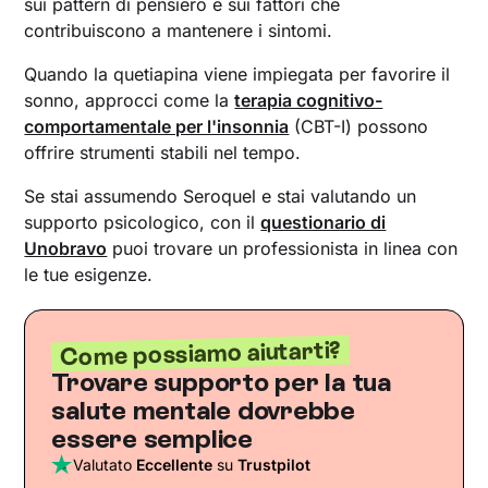
sui pattern di pensiero e sui fattori che
contribuiscono a mantenere i sintomi.
Quando la quetiapina viene impiegata per favorire il
sonno, approcci come la
terapia cognitivo-
comportamentale per l'insonnia
(CBT-I) possono
offrire strumenti stabili nel tempo.
Se stai assumendo Seroquel e stai valutando un
supporto psicologico, con il
questionario di
Unobravo
puoi trovare un professionista in linea con
le tue esigenze.
Come possiamo aiutarti?
Trovare supporto per la tua
salute mentale dovrebbe
essere semplice
Valutato
Eccellente
su
Trustpilot