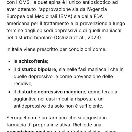
con l'OMS, la quetiapina è l'unico antipsicotico ad
aver ottenuto l'approvazione sia dall'Agenzia
Europea dei Medicinali (EMA) sia dalla FDA
americana per il trattamento e la prevenzione a lungo
termine degli episodi depressivi e di quelli maniacali
nel disturbo bipolare (Ostuzzi et al., 2023).
In Italia viene prescritto per condizioni come:
la
schizofrenia
;
il
disturbo bipolare
, sia nelle fasi maniacali che in
quelle depressive, e come prevenzione delle
recidive;
il
disturbo depressivo maggiore
, come terapia
aggiuntiva nei casi in cui la risposta a un
antidepressivo da solo non è sufficiente.
Seroquel non è un farmaco che si acquista in
farmacia di propria iniziativa. Richiede una
prescrizione medica
e, nella pratica clinica, viene