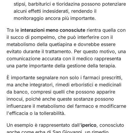
stipsi, barbiturici e tioridazina possono potenziare
alcuni effetti indesiderati, rendendo il
monitoraggio ancora più importante.
Tra le
interazioni meno conosciute
rientra quella con
il succo di pompelmo, che può interferire con il
metabolismo della quetiapina e dovrebbe essere
evitato durante il trattamento. Per questo motivo, una
comunicazione accurata con il medico rappresenta
una parte importante della gestione della terapia.
È importante segnalare non solo i farmaci prescritti,
ma anche integratori, rimedi erboristici e medicinali
da banco, compresi quelli che possono apparire
innocui, poiché anche queste sostanze possono
influenzare il metabolismo del farmaco e modificarne
l'efficacia o la tollerabilità.
Un esempio è rappresentato dall'
iperico
, conosciuto
anche come erba di San Giovanni, un rimedio