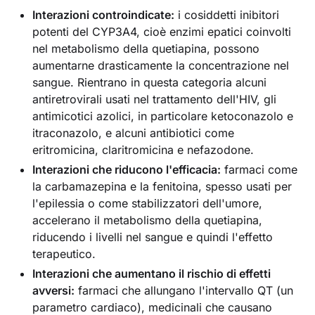
Interazioni controindicate:
i cosiddetti inibitori
potenti del CYP3A4, cioè enzimi epatici coinvolti
nel metabolismo della quetiapina, possono
aumentarne drasticamente la concentrazione nel
sangue. Rientrano in questa categoria alcuni
antiretrovirali usati nel trattamento dell'HIV, gli
antimicotici azolici, in particolare ketoconazolo e
itraconazolo, e alcuni antibiotici come
eritromicina, claritromicina e nefazodone.
Interazioni che riducono l'efficacia:
farmaci come
la carbamazepina e la fenitoina, spesso usati per
l'epilessia o come stabilizzatori dell'umore,
accelerano il metabolismo della quetiapina,
riducendo i livelli nel sangue e quindi l'effetto
terapeutico.
Interazioni che aumentano il rischio di effetti
avversi:
farmaci che allungano l'intervallo QT (un
parametro cardiaco), medicinali che causano