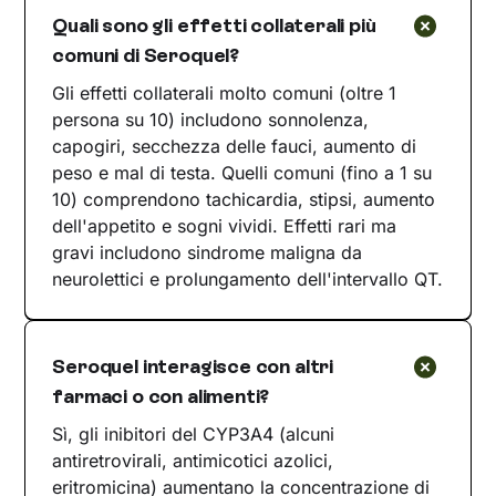
Quali sono gli effetti collaterali più
comuni di Seroquel?
Gli effetti collaterali molto comuni (oltre 1
persona su 10) includono sonnolenza,
capogiri, secchezza delle fauci, aumento di
peso e mal di testa. Quelli comuni (fino a 1 su
10) comprendono tachicardia, stipsi, aumento
dell'appetito e sogni vividi. Effetti rari ma
gravi includono sindrome maligna da
neurolettici e prolungamento dell'intervallo QT.
Seroquel interagisce con altri
farmaci o con alimenti?
Sì, gli inibitori del CYP3A4 (alcuni
antiretrovirali, antimicotici azolici,
eritromicina) aumentano la concentrazione di