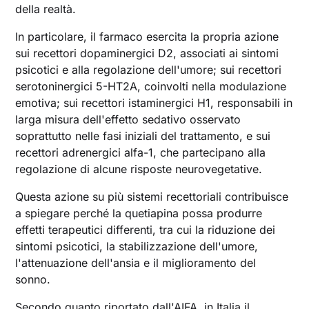
della realtà.
In particolare, il farmaco esercita la propria azione
sui recettori dopaminergici D2, associati ai sintomi
psicotici e alla regolazione dell'umore; sui recettori
serotoninergici 5-HT2A, coinvolti nella modulazione
emotiva; sui recettori istaminergici H1, responsabili in
larga misura dell'effetto sedativo osservato
soprattutto nelle fasi iniziali del trattamento, e sui
recettori adrenergici alfa-1, che partecipano alla
regolazione di alcune risposte neurovegetative.
Questa azione su più sistemi recettoriali contribuisce
a spiegare perché la quetiapina possa produrre
effetti terapeutici differenti, tra cui la riduzione dei
sintomi psicotici, la stabilizzazione dell'umore,
l'attenuazione dell'ansia e il miglioramento del
sonno.
Secondo quanto riportato dall'AIFA, in Italia il