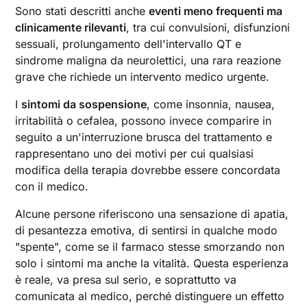
Sono stati descritti anche
eventi meno frequenti ma
clinicamente rilevanti
, tra cui convulsioni, disfunzioni
sessuali, prolungamento dell'intervallo QT e
sindrome maligna da neurolettici, una rara reazione
grave che richiede un intervento medico urgente.
I
sintomi da sospensione
, come insonnia, nausea,
irritabilità o cefalea, possono invece comparire in
seguito a un'interruzione brusca del trattamento e
rappresentano uno dei motivi per cui qualsiasi
modifica della terapia dovrebbe essere concordata
con il medico.
Alcune persone riferiscono una sensazione di apatia,
di pesantezza emotiva, di sentirsi in qualche modo
"spente", come se il farmaco stesse smorzando non
solo i sintomi ma anche la vitalità. Questa esperienza
è reale, va presa sul serio, e soprattutto va
comunicata al medico, perché distinguere un effetto