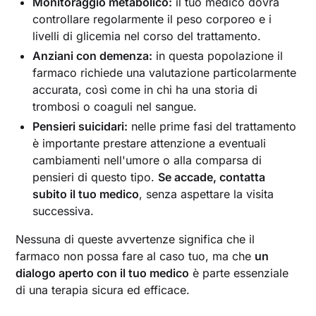
Monitoraggio metabolico:
il tuo medico dovrà
controllare regolarmente il peso corporeo e i
livelli di glicemia nel corso del trattamento.
Anziani con demenza:
in questa popolazione il
farmaco richiede una valutazione particolarmente
accurata, così come in chi ha una storia di
trombosi o coaguli nel sangue.
Pensieri suicidari:
nelle prime fasi del trattamento
è importante prestare attenzione a eventuali
cambiamenti nell'umore o alla comparsa di
pensieri di questo tipo.
Se accade, contatta
subito il tuo medico
, senza aspettare la visita
successiva.
Nessuna di queste avvertenze significa che il
farmaco non possa fare al caso tuo, ma che
un
dialogo aperto con il tuo medico
è parte essenziale
di una terapia sicura ed efficace.