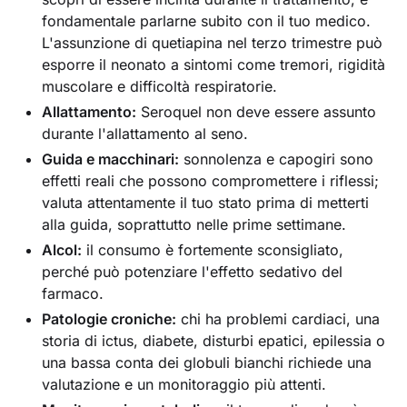
fondamentale parlarne subito con il tuo medico.
L'assunzione di quetiapina nel terzo trimestre può
esporre il neonato a sintomi come tremori, rigidità
muscolare e difficoltà respiratorie.
Allattamento:
Seroquel non deve essere assunto
durante l'allattamento al seno.
Guida e macchinari:
sonnolenza e capogiri sono
effetti reali che possono compromettere i riflessi;
valuta attentamente il tuo stato prima di metterti
alla guida, soprattutto nelle prime settimane.
Alcol:
il consumo è fortemente sconsigliato,
perché può potenziare l'effetto sedativo del
farmaco.
Patologie croniche:
chi ha problemi cardiaci, una
storia di ictus, diabete, disturbi epatici, epilessia o
una bassa conta dei globuli bianchi richiede una
valutazione e un monitoraggio più attenti.