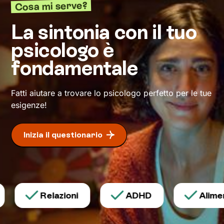
Cosa mi serve?
fianco durante l’arrampicata per
sostenerti
e
motivarti. Aggiungi una buona dose di
La sintonia con il tuo
determinazione
per iniziare e portare a termine
l’impresa, e arriverai alla tanto agognata vetta:
psicologo è
il tuo benessere.
fondamentale
Fatti aiutare a trovare lo psicologo perfetto per le tue
esigenze!
Inizia il questionario
Relazioni
ADHD
Aliment