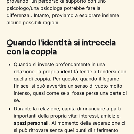
provando, un percorso di supporto con uno
psicologo/una psicologa potrebbe fare la
differenza.. Intanto, proviamo a esplorare insieme
alcune possibili ragioni.
Quando l'identità si intreccia
con la coppia
Quando si investe profondamente in una
relazione, la propria
identità
tende a fondersi con
quella di coppia. Per questo, quando il legame
finisce, si può avvertire un senso di vuoto molto
intenso, quasi come se si fosse persa una parte di
sé.
Durante la relazione, capita di rinunciare a parti
importanti della propria vita: interessi, amicizie,
spazi personali
. Al momento della separazione ci
si può ritrovare senza quei punti di riferimento