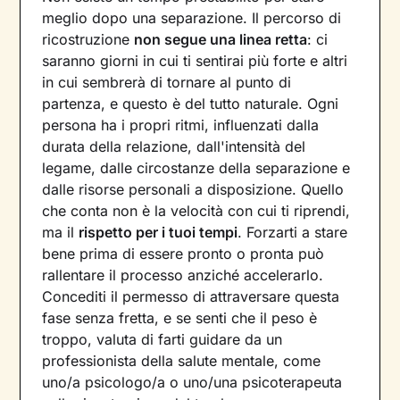
meglio dopo una separazione. Il percorso di
ricostruzione
non segue una linea retta
: ci
saranno giorni in cui ti sentirai più forte e altri
in cui sembrerà di tornare al punto di
partenza, e questo è del tutto naturale. Ogni
persona ha i propri ritmi, influenzati dalla
durata della relazione, dall'intensità del
legame, dalle circostanze della separazione e
dalle risorse personali a disposizione. Quello
che conta non è la velocità con cui ti riprendi,
ma il
rispetto per i tuoi tempi
. Forzarti a stare
bene prima di essere pronto o pronta può
rallentare il processo anziché accelerarlo.
Concediti il permesso di attraversare questa
fase senza fretta, e se senti che il peso è
troppo, valuta di farti guidare da un
professionista della salute mentale, come
uno/a psicologo/a o uno/una psicoterapeuta