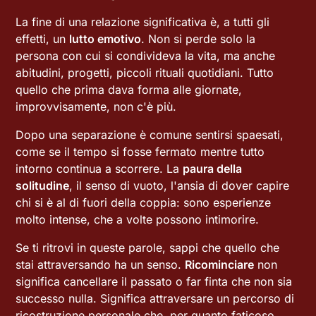
La fine di una relazione significativa è, a tutti gli
effetti, un
lutto emotivo
. Non si perde solo la
persona con cui si condivideva la vita, ma anche
abitudini, progetti, piccoli rituali quotidiani. Tutto
quello che prima dava forma alle giornate,
improvvisamente, non c'è più.
Dopo una separazione è comune sentirsi spaesati,
come se il tempo si fosse fermato mentre tutto
intorno continua a scorrere. La
paura della
solitudine
, il senso di vuoto, l'ansia di dover capire
chi si è al di fuori della coppia: sono esperienze
molto intense, che a volte possono intimorire.
Se ti ritrovi in queste parole, sappi che quello che
stai attraversando ha un senso.
Ricominciare
non
significa cancellare il passato o far finta che non sia
successo nulla. Significa attraversare un percorso di
ricostruzione personale che, per quanto faticoso,