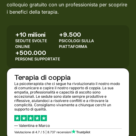
colloquio gratuito con un professionista per scoprire
i benefici della terapia.
+10 milioni
+9.500
SEDUTE SVOLTE
PSICOLOGI SULLA
ONLINE
PIATTAFORMA
+500.000
PERSONE SUPPORTATE
Terapia di coppia
La psicoterapista che ci segue ha rivoluzionato il nostro modo
di comunicare e capire il nostro rapporto di coppia. La sua
empatia, professionalità e capacità di ascolto sono
eccezionali. Le sedute sono state sempre produttive e
riflessive, aiutandoci a risolvere conflitti e a ritrovare la
complicità. Consigliamo vivamente a chiunque cerchi un
supporto di qualità.
— Valentina e Marco
Valutazione di 4.7 / 5 | 8.737 recensioni