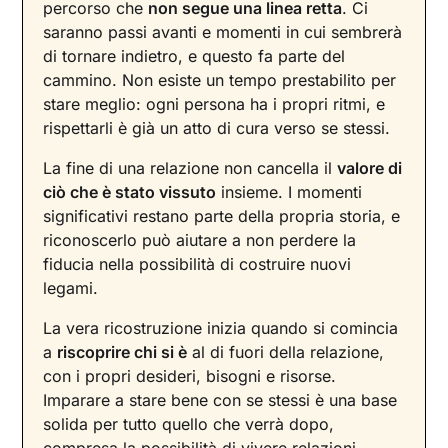
percorso che
non segue una linea retta
. Ci
saranno passi avanti e momenti in cui sembrerà
di tornare indietro, e questo fa parte del
cammino. Non esiste un tempo prestabilito per
stare meglio: ogni persona ha i propri ritmi, e
rispettarli è già un atto di cura verso se stessi.
La fine di una relazione non cancella il
valore di
ciò che è stato vissuto
insieme. I momenti
significativi restano parte della propria storia, e
riconoscerlo può aiutare a non perdere la
fiducia nella possibilità di costruire nuovi
legami.
La vera ricostruzione inizia quando si comincia
a
riscoprire chi si è
al di fuori della relazione,
con i propri desideri, bisogni e risorse.
Imparare a stare bene con se stessi è una base
solida per tutto quello che verrà dopo,
compresa la possibilità di vivere relazioni