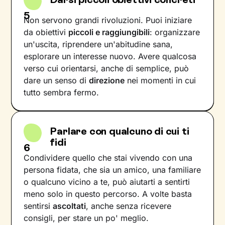
5
Non servono grandi rivoluzioni. Puoi iniziare
da obiettivi
piccoli e raggiungibili
: organizzare
un'uscita, riprendere un'abitudine sana,
esplorare un interesse nuovo. Avere qualcosa
verso cui orientarsi, anche di semplice, può
dare un senso di
direzione
nei momenti in cui
tutto sembra fermo.
Parlare con qualcuno di cui ti
fidi
6
Condividere quello che stai vivendo con una
persona fidata, che sia un amico, una familiare
o qualcuno vicino a te, può aiutarti a sentirti
meno solo in questo percorso. A volte basta
sentirsi
ascoltati
, anche senza ricevere
consigli, per stare un po' meglio.