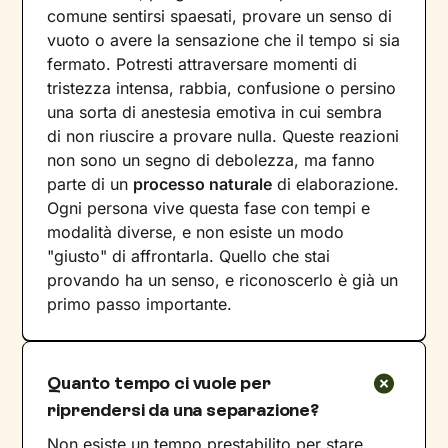
comune sentirsi spaesati, provare un senso di
vuoto o avere la sensazione che il tempo si sia
fermato. Potresti attraversare momenti di
tristezza intensa, rabbia, confusione o persino
una sorta di anestesia emotiva in cui sembra
di non riuscire a provare nulla. Queste reazioni
non sono un segno di debolezza, ma fanno
parte di un
processo naturale
di elaborazione.
Ogni persona vive questa fase con tempi e
modalità diverse, e non esiste un modo
"giusto" di affrontarla. Quello che stai
provando ha un senso, e riconoscerlo è già un
primo passo importante.
Quanto tempo ci vuole per
riprendersi da una separazione?
Non esiste un tempo prestabilito per stare