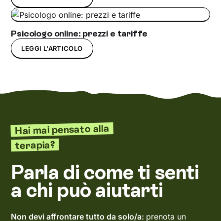
Psicologo online: prezzi e tariffe
LEGGI L'ARTICOLO
Hai mai pensato alla
terapia?
Parla di come ti senti
a chi può aiutarti
Non devi affrontare tutto da solo/a:
prenota un