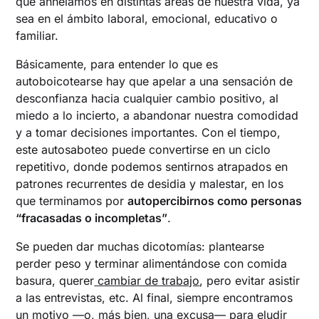
que anhelamos en distintas áreas de nuestra vida, ya
sea en el ámbito laboral, emocional, educativo o
familiar.
Básicamente, para entender lo que es
autoboicotearse hay que apelar a una sensación de
desconfianza hacia cualquier cambio positivo, al
miedo a lo incierto, a abandonar nuestra comodidad
y a tomar decisiones importantes. Con el tiempo,
este autosaboteo puede convertirse en un ciclo
repetitivo, donde podemos sentirnos atrapados en
patrones recurrentes de desidia y malestar, en los
que terminamos por
autopercibirnos como personas
“fracasadas o incompletas”
.
Se pueden dar muchas dicotomías: plantearse
perder peso y terminar alimentándose con comida
basura, querer
cambiar de trabajo
, pero evitar asistir
a las entrevistas, etc. Al final, siempre encontramos
un motivo —o, más bien, una excusa— para eludir