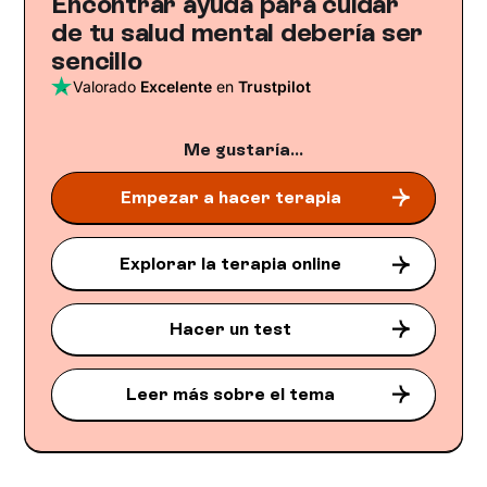
Encontrar ayuda para cuidar
de tu salud mental debería ser
sencillo
Valorado
Excelente
en
Trustpilot
Me gustaría...
Empezar a hacer terapia
Explorar la terapia online
Hacer un test
Leer más sobre el tema