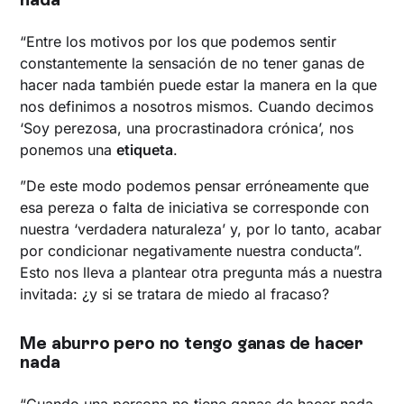
“Entre los motivos por los que podemos sentir
constantemente la sensación de no tener ganas de
hacer nada también puede estar la manera en la que
nos definimos a nosotros mismos. Cuando decimos
‘Soy perezosa, una procrastinadora crónica’, nos
ponemos una
etiqueta
.
”De este modo podemos pensar erróneamente que
esa pereza o falta de iniciativa se corresponde con
nuestra ‘verdadera naturaleza’ y, por lo tanto, acabar
por condicionar negativamente nuestra conducta”.
Esto nos lleva a plantear otra pregunta más a nuestra
invitada: ¿y si se tratara de miedo al fracaso?
Me aburro pero no tengo ganas de hacer
nada
“Cuando una persona no tiene ganas de hacer nada