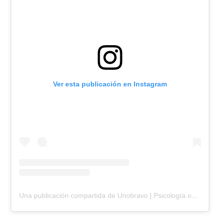
Ver esta publicación en Instagram
Una publicación compartida de Unobravo | Psicología online (@unobravo_es)