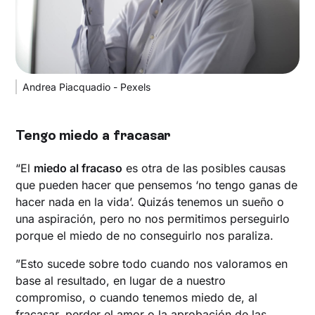
Andrea Piacquadio - Pexels
Tengo miedo a fracasar
“El
miedo al fracaso
es otra de las posibles causas
que pueden hacer que pensemos ‘no tengo ganas de
hacer nada en la vida’. Quizás tenemos un sueño o
una aspiración, pero no nos permitimos perseguirlo
porque el miedo de no conseguirlo nos paraliza.
”Esto sucede sobre todo cuando nos valoramos en
base al resultado, en lugar de a nuestro
compromiso, o cuando tenemos miedo de, al
fracasar, perder el amor o la aprobación de las