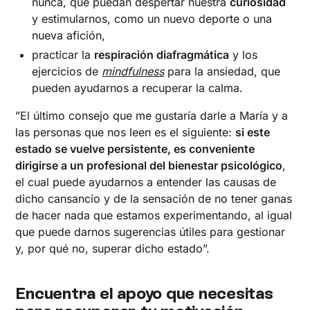
nunca, que puedan despertar nuestra
curiosidad
y estimularnos, como un nuevo deporte o una
nueva afición,
practicar la
respiración diafragmática
y los
ejercicios de
mindfulness
para la ansiedad, que
pueden ayudarnos a recuperar la calma.
”El último consejo que me gustaría darle a María y a
las personas que nos leen es el siguiente:
si este
estado se vuelve persistente, es conveniente
dirigirse a un profesional del bienestar psicológico
,
el cual puede ayudarnos a entender las causas de
dicho cansancio y de la sensación de no tener ganas
de hacer nada que estamos experimentando, al igual
que puede darnos sugerencias útiles para gestionar
y, por qué no, superar dicho estado”.
Encuentra el apoyo que necesitas