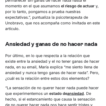
permanecer sin ganas de hacer nada hasta el
momento en el que asumamos
el riesgo de actuar
y,
por lo tanto, pongamos a prueba nuestras
expectativas.”, puntualiza la psicoterapeuta de
Unobravo, que nos acompaña como invitada en este
artículo.
Ansiedad y ganas de no hacer nada
Por último, en lo que respecta a la relación que
existe entre la ansiedad y el no tener ganas de hacer
nada, en su email, María explica “me siento llena de
ansiedad y nunca tengo ganas de hacer nada”. Pero,
¿cuál es la relación entre estos dos elementos?
“La sensación de no querer hacer nada puede hacer
que experimentemos un
estado de
ansiedad
. De
hecho, si el estancamiento que causa la sensación
de no querer hacer nada nos hace sentir tristes y