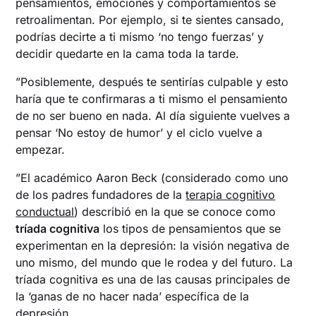
pensamientos, emociones y comportamientos se
retroalimentan. Por ejemplo, si te sientes cansado,
podrías decirte a ti mismo ‘no tengo fuerzas’ y
decidir quedarte en la cama toda la tarde.
”Posiblemente, después te sentirías culpable y esto
haría que te confirmaras a ti mismo el pensamiento
de no ser bueno en nada. Al día siguiente vuelves a
pensar ‘No estoy de humor’ y el ciclo vuelve a
empezar.
”El académico Aaron Beck (considerado como uno
de los padres fundadores de la
terapia cognitivo
conductual
) describió en la que se conoce como
tríada cognitiva
los tipos de pensamientos que se
experimentan en la depresión: la visión negativa de
uno mismo, del mundo que le rodea y del futuro. La
tríada cognitiva es una de las causas principales de
la ‘ganas de no hacer nada’ específica de la
depresión.