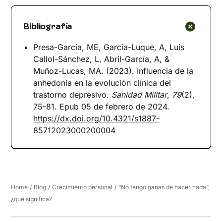
Bibliografía
Presa-García, ME, García-Luque, A, Luis
Callol-Sánchez, L, Abril-García, A, &
Muñoz-Lucas, MA. (2023). Influencia de la
anhedonia en la evolución clínica del
trastorno depresivo.
Sanidad Militar
,
79
(2),
75-81. Epub 05 de febrero de 2024.
https://dx.doi.org/10.4321/s1887-
85712023000200004
Home
/
Blog
/
Crecimiento personal
/
“No tengo ganas de hacer nada”,
¿qué significa?