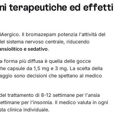
ni terapeutiche ed effetti
Aergico. Il bromazepam potenzia l'attività del
 del sistema nervoso centrale, riducendo
ansiolitico e sedativo
.
la forma più diffusa è quella delle gocce
che capsule da 1,5 mg e 3 mg. La scelta della
osaggio sono decisioni che spettano al medico
l trattamento di 8-12 settimane per l'ansia
settimane per l'insonnia. Il medico valuta in ogni
ta clinica individuale.