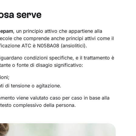
osa serve
zepam
, un principio attivo che appartiene alla
ecole che comprende anche principi attivi come il
ficazione ATC è N05BA08 (ansiolitici).
iguardano condizioni specifiche, e il trattamento è
tante o fonte di disagio significativo:
ioni;
ati di tensione o agitazione.
amento viene valutato caso per caso in base alla
ontesto complessivo della persona.