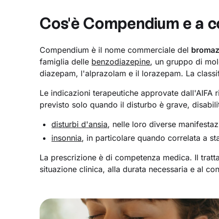
Cos'è Compendium e a c
Compendium è il nome commerciale del
broma
famiglia delle
benzodiazepine
, un gruppo di mol
diazepam, l'alprazolam e il lorazepam. La classi
Le indicazioni terapeutiche approvate dall'AIFA r
previsto solo quando il disturbo è grave, disabili
disturbi d'ansia
, nelle loro diverse manifestaz
insonnia
, in particolare quando correlata a st
La prescrizione è di competenza medica. Il tratt
situazione clinica, alla durata necessaria e al c