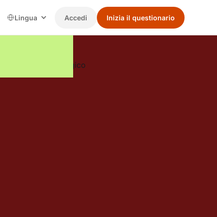
Lingua
Accedi
Inizia il questionario