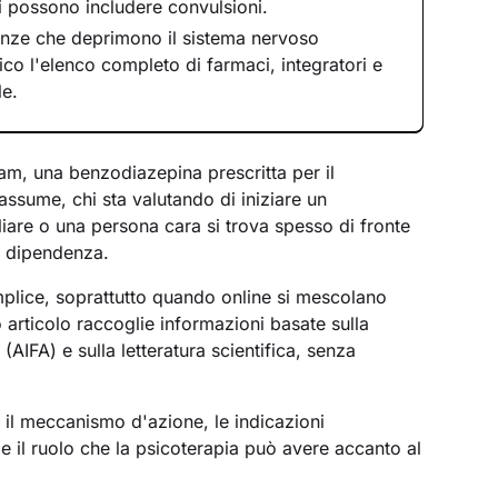
vi possono includere convulsioni.
anze che deprimono il sistema nervoso
ico l'elenco completo di farmaci, integratori e
le.
, una benzodiazepina prescritta per il
 assume, chi sta valutando di iniziare un
liare o una persona cara si trova spesso di fronte
di dipendenza.
mplice, soprattutto quando online si mescolano
o articolo raccoglie informazioni basate sulla
AIFA) e sulla letteratura scientifica, senza
il meccanismo d'azione, le indicazioni
ni e il ruolo che la psicoterapia può avere accanto al