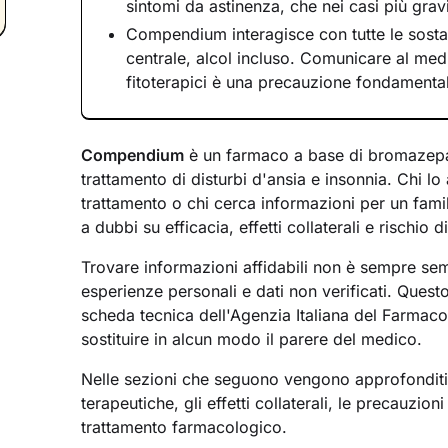
sintomi da astinenza, che nei casi più gra
Compendium interagisce con tutte le sost
centrale, alcol incluso. Comunicare al med
fitoterapici è una precauzione fondamenta
Compendium
è un farmaco a base di bromazepam
trattamento di disturbi d'ansia e insonnia. Chi lo
trattamento o chi cerca informazioni per un fami
a dubbi su efficacia, effetti collaterali e rischio 
Trovare informazioni affidabili non è sempre se
esperienze personali e dati non verificati. Quest
scheda tecnica dell'Agenzia Italiana del Farmaco (
sostituire in alcun modo il parere del medico.
Nelle sezioni che seguono vengono approfonditi 
terapeutiche, gli effetti collaterali, le precauzio
trattamento farmacologico.