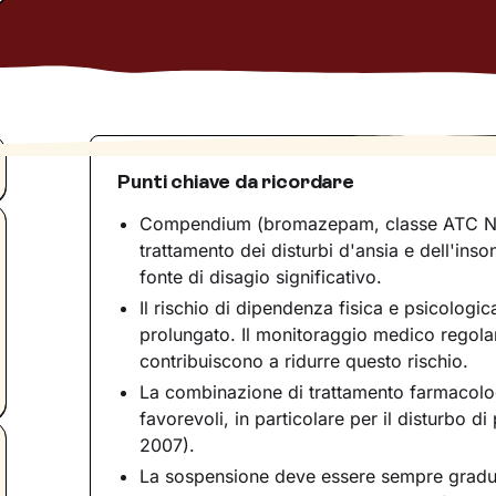
Punti chiave da ricordare
Compendium (bromazepam, classe ATC N05
trattamento dei disturbi d'ansia e dell'inso
fonte di disagio significativo.
Il rischio di dipendenza fisica e psicologi
prolungato. Il monitoraggio medico regolare
contribuiscono a ridurre questo rischio.
La combinazione di trattamento farmacolog
favorevoli, in particolare per il disturbo d
2007).
La sospensione deve essere sempre gradua