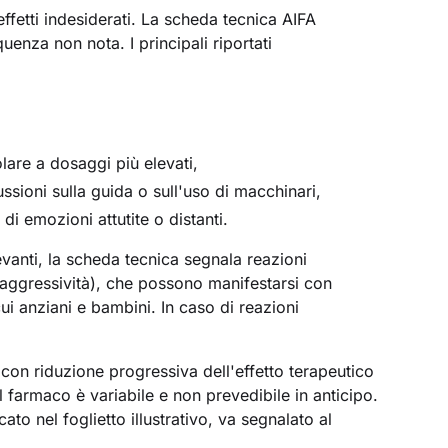
fetti indesiderati. La scheda tecnica AIFA
uenza non nota. I principali riportati
lare a dosaggi più elevati,
cussioni sulla guida o sull'uso di macchinari,
di emozioni attutite o distanti.
evanti, la scheda tecnica segnala reazioni
à, aggressività), che possono manifestarsi con
ui anziani e bambini. In caso di reazioni
 con riduzione progressiva dell'effetto terapeutico
l farmaco è variabile e non prevedibile in anticipo.
ato nel foglietto illustrativo, va segnalato al