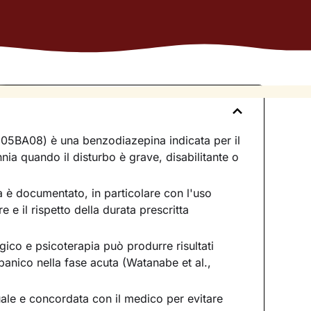
BA08) è una benzodiazepina indicata per il
nnia quando il disturbo è grave, disabilitante o
ca è documentato, in particolare con l'uso
 e il rispetto della durata prescritta
ico e psicoterapia può produrre risultati
i panico nella fase acuta (Watanabe et al.,
le e concordata con il medico per evitare