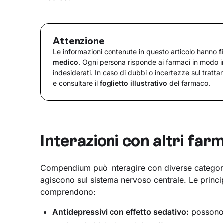
Attenzione
Le informazioni contenute in questo articolo hanno
f
medico
. Ogni persona risponde ai farmaci in modo in
indesiderati. In caso di dubbi o incertezze sul tratt
e consultare il
foglietto illustrativo
del farmaco.
Interazioni con altri far
Compendium può interagire con diverse categorie
agiscono sul sistema nervoso centrale. Le princip
comprendono:
Antidepressivi con effetto sedativo:
possono 