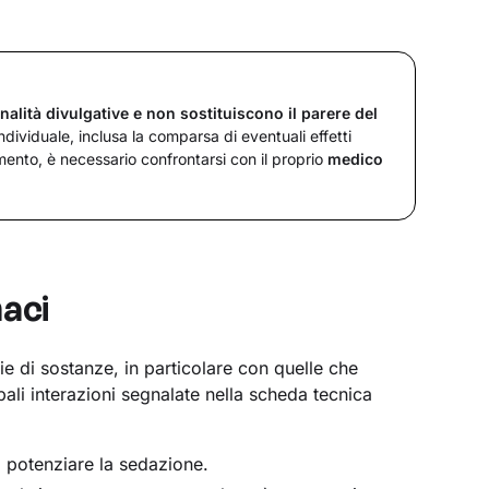
inalità divulgative e non sostituiscono il parere del
dividuale, inclusa la comparsa di eventuali effetti
amento, è necessario confrontarsi con il proprio
medico
maci
 di sostanze, in particolare con quelle che
ali interazioni segnalate nella scheda tecnica
potenziare la sedazione.