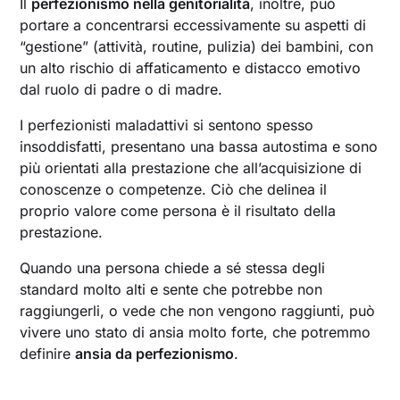
Il
perfezionismo nella genitorialità
, inoltre, può
portare a concentrarsi eccessivamente su aspetti di
“gestione” (attività, routine, pulizia) dei bambini, con
un alto rischio di affaticamento e distacco emotivo
dal ruolo di padre o di madre.
I perfezionisti maladattivi si sentono spesso
insoddisfatti, presentano una bassa autostima e sono
più orientati alla prestazione che all’acquisizione di
conoscenze o competenze. Ciò che delinea il
proprio valore come persona è il risultato della
prestazione.
Quando una persona chiede a sé stessa degli
standard molto alti e sente che potrebbe non
raggiungerli, o vede che non vengono raggiunti, può
vivere uno stato di ansia molto forte, che potremmo
definire
ansia da perfezionismo
.