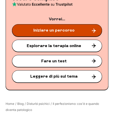
Valutato
Eccellente
su
Trustpilot
Vorrei...
Iniziare un percorso
Esplorare la terapia online
Fare un test
Leggere di più sul tema
Home
/
Blog
/
Disturbi psichici
/
Il perfezionismo: cos'è e quando
diventa patologico