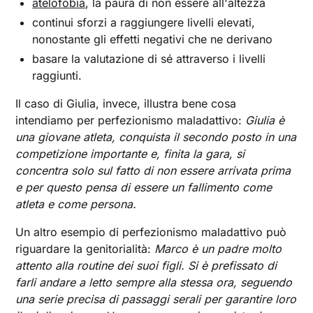
atelofobia
, la paura di non essere all'altezza
continui sforzi a raggiungere livelli elevati,
nonostante gli effetti negativi che ne derivano
basare la valutazione di sé attraverso i livelli
raggiunti.
Il caso di Giulia, invece, illustra bene cosa
intendiamo per perfezionismo maladattivo:
Giulia è
una giovane atleta, conquista il secondo posto in una
competizione importante e, finita la gara, si
concentra solo sul fatto di non essere arrivata prima
e per questo pensa di essere un fallimento come
atleta e come persona.
Un altro esempio di perfezionismo maladattivo può
riguardare la genitorialità:
Marco è un padre molto
attento alla routine dei suoi figli. Si è prefissato di
farli andare a letto sempre alla stessa ora, seguendo
una serie precisa di passaggi serali per garantire loro