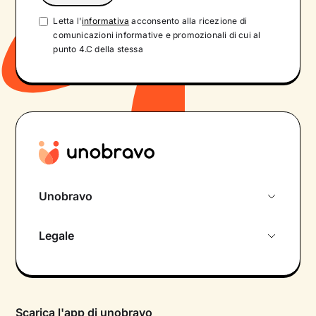
Letta l'
informativa
acconsento alla ricezione di
comunicazioni informative e promozionali di cui al
punto 4.C della stessa
Unobravo
Chi siamo
Legale
Colloquio conoscitivo gratuito
Informativa privacy calendario
Psicologo in chat
Informativa privacy paziente
Psicologi per aree di intervento
Scarica l'app di unobravo