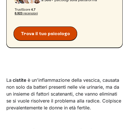
Trova il tuo psicologo
La
cistite
è un'infiammazione della vescica, causata
non solo da batteri presenti nelle vie urinarie, ma da
un insieme di fattori scatenanti, che vanno eliminati
se si vuole risolvere il problema alla radice. Colpisce
prevalentemente le donne in età fertile.