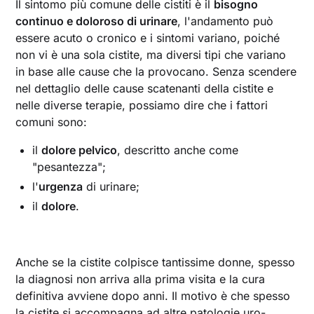
Il sintomo più comune delle cistiti è il
bisogno
continuo e doloroso di urinare
, l'andamento può
essere acuto o cronico e i sintomi variano, poiché
non vi è una sola cistite, ma diversi tipi che variano
in base alle cause che la provocano. Senza scendere
nel dettaglio delle cause scatenanti della cistite e
nelle diverse terapie, possiamo dire che i fattori
comuni sono:
il
dolore pelvico
, descritto anche come
"pesantezza";
l'
urgenza
di urinare;
il
dolore
.
Anche se la cistite colpisce tantissime donne, spesso
la diagnosi non arriva alla prima visita e la cura
definitiva avviene dopo anni. Il motivo è che spesso
la cistite si accompagna ad altre patologie uro-