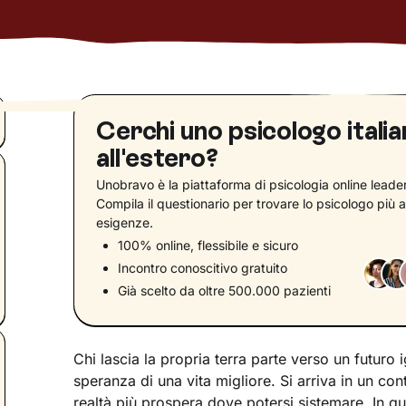
Cerchi uno psicologo itali
all'estero?
Unobravo è la piattaforma di psicologia online leader 
Compila il questionario per trovare lo psicologo più a
esigenze.
100% online, flessibile e sicuro
Incontro conoscitivo gratuito
Già scelto da oltre 500.000 pazienti
Chi lascia la propria terra parte verso un futur
speranza di una vita migliore. Si arriva in un c
realtà più prospera dove potersi sistemare. In qu