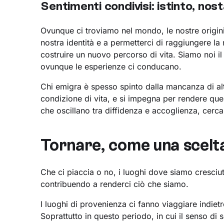
Sentimenti condivisi: istinto, no
Ovunque ci troviamo nel mondo, le nostre origini
nostra identità e a permetterci di raggiungere la 
costruire un nuovo percorso di vita. Siamo noi i
ovunque le esperienze ci conducano.
Chi emigra è spesso spinto dalla mancanza di alt
condizione di vita, e si impegna per rendere que
che oscillano tra diffidenza e accoglienza, cerc
Tornare, come una scelt
Che ci piaccia o no, i luoghi dove siamo cresciut
contribuendo a renderci ciò che siamo.
I luoghi di provenienza ci fanno viaggiare indiet
Soprattutto in questo periodo, in cui il senso di 