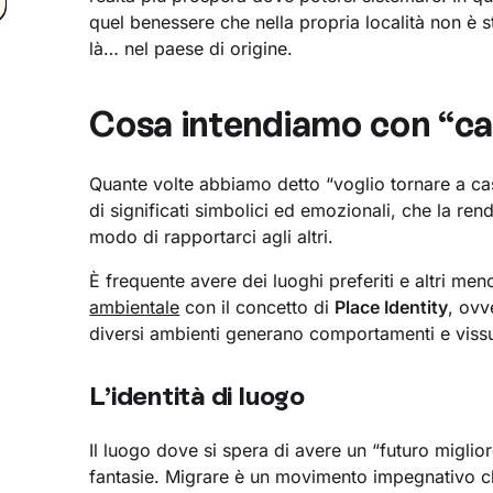
quel benessere che nella propria località non è s
là… nel paese di origine.
Cosa intendiamo con “ca
Quante volte abbiamo detto “voglio tornare a ca
di significati simbolici ed emozionali, che la ren
modo di rapportarci agli altri.
È frequente avere dei luoghi preferiti e altri me
ambientale
con il concetto di
Place Identity
, ovv
diversi ambienti generano comportamenti e vissut
L’identità di luogo
Il luogo dove si spera di avere un “futuro miglior
fantasie. Migrare è un movimento impegnativo che