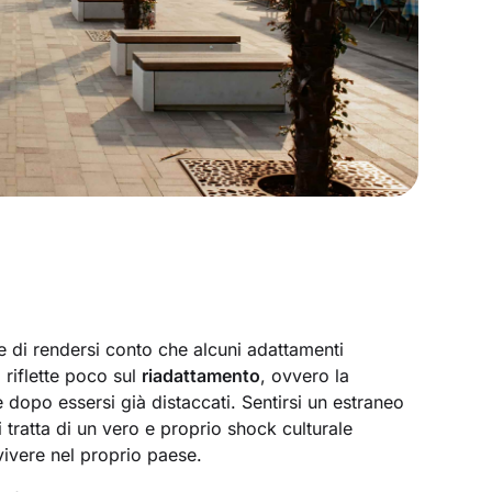
e di rendersi conto che alcuni adattamenti
 riflette poco sul
riadattamento
, ovvero la
e dopo essersi già distaccati. Sentirsi un estraneo
 tratta di un vero e proprio shock culturale
vivere nel proprio paese.