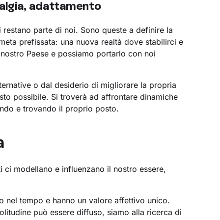
stalgia, adattamento
 restano parte di noi. Sono queste a definire la
meta prefissata: una nuova realtà dove stabilirci e
l nostro Paese e possiamo portarlo con noi
ernative o dal desiderio di migliorare la propria
sto possibile. Si troverà ad affrontare dinamiche
ando e trovando il proprio posto.
a
i ci modellano e influenzano il nostro essere,
ro nel tempo e hanno un valore affettivo unico.
solitudine può essere diffuso, siamo alla ricerca di