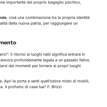
ione importante del proprio bagaglio psichico,
rale
, cioè una combinazione tra la propria identità
lità della nuova patria, per raggiungere un
amento
!”. Il ritorno ai luoghi natii significa entrare in
a ancora profondamente legata a un passato felice.
iarsi dei momenti per tornare ai propri luoghi
a. Apri la porta e senti quell’odore misto di mobili,
a. Il profumo di casa tua” F. Brizzi