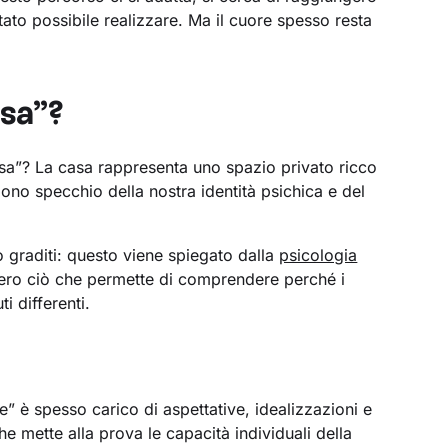
tato possibile realizzare. Ma il cuore spesso resta
sa”?
sa”? La casa rappresenta uno spazio privato ricco
dono specchio della nostra identità psichica e del
no graditi: questo viene spiegato dalla
psicologia
ero ciò che permette di comprendere perché i
i differenti.
e” è spesso carico di aspettative, idealizzazioni e
 mette alla prova le capacità individuali della