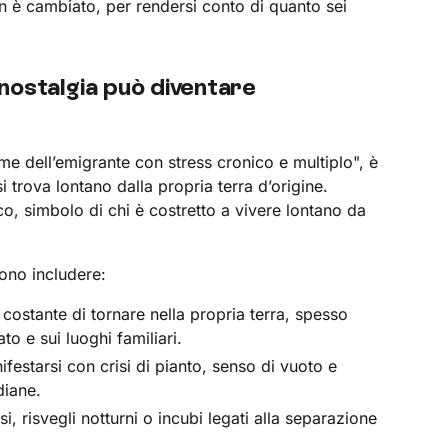
n è cambiato, per rendersi conto di quanto sei
 nostalgia può diventare
e dell’emigrante con stress cronico e multiplo", è
 trova lontano dalla propria terra d’origine.
, simbolo di chi è costretto a vivere lontano da
sono includere:
 costante di tornare nella propria terra, spesso
o e sui luoghi familiari.
estarsi con crisi di pianto, senso di vuoto e
diane.
i, risvegli notturni o incubi legati alla separazione