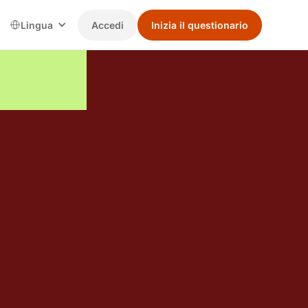
Lingua
Accedi
Inizia il questionario