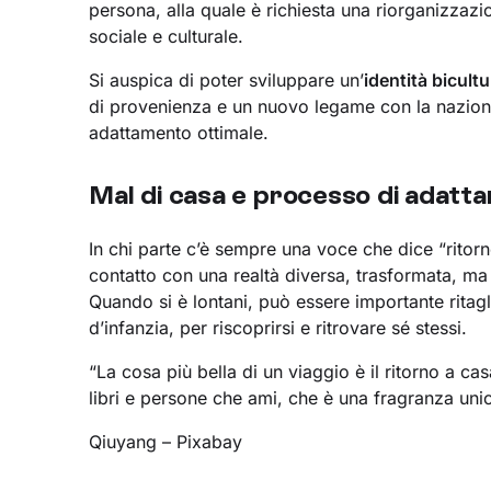
persona, alla quale è richiesta una riorganizzaz
sociale e culturale.
Si auspica di poter sviluppare un’
identità bicultu
di provenienza e un nuovo legame con la naziona
adattamento ottimale.
Mal di casa e processo di adatt
In chi parte c’è sempre una voce che dice “ritornerò
contatto con una realtà diversa, trasformata, m
Quando si è lontani, può essere importante ritagl
d’infanzia, per riscoprirsi e ritrovare sé stessi.
“La cosa più bella di un viaggio è il ritorno a cas
libri e persone che ami, che è una fragranza unic
Qiuyang – Pixabay