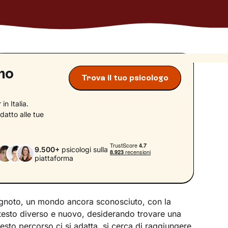
ano
Trova il tuo psicologo
in Italia.
datto alle tue
9.500+
psicologi sulla
piattaforma
o ignoto, un mondo ancora sconosciuto, con la
ontesto diverso e nuovo, desiderando trovare una
esto percorso ci si adatta, si cerca di raggiungere