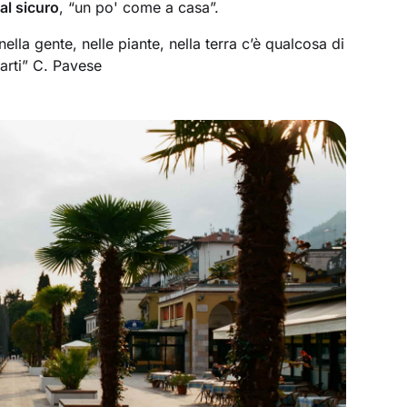
 al sicuro
, “un po' come a casa”.
lla gente, nelle piante, nella terra c’è qualcosa di
arti” C. Pavese