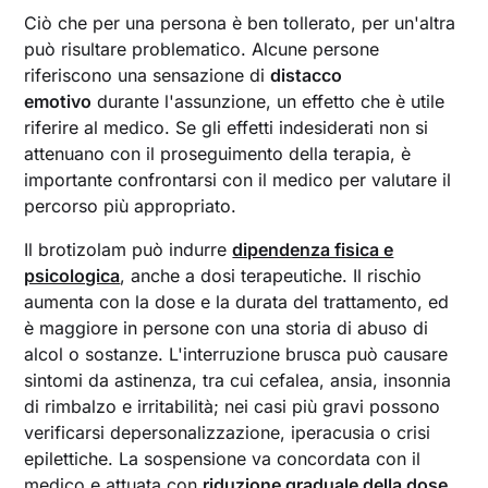
Ciò che per una persona è ben tollerato, per un'altra
può risultare problematico. Alcune persone
riferiscono una sensazione di
distacco
emotivo
durante l'assunzione, un effetto che è utile
riferire al medico. Se gli effetti indesiderati non si
attenuano con il proseguimento della terapia, è
importante confrontarsi con il medico per valutare il
percorso più appropriato.
Il brotizolam può indurre
dipendenza fisica e
psicologica
, anche a dosi terapeutiche. Il rischio
aumenta con la dose e la durata del trattamento, ed
è maggiore in persone con una storia di abuso di
alcol o sostanze. L'interruzione brusca può causare
sintomi da astinenza, tra cui cefalea, ansia, insonnia
di rimbalzo e irritabilità; nei casi più gravi possono
verificarsi depersonalizzazione, iperacusia o crisi
epilettiche. La sospensione va concordata con il
medico e attuata con
riduzione graduale della dose
.