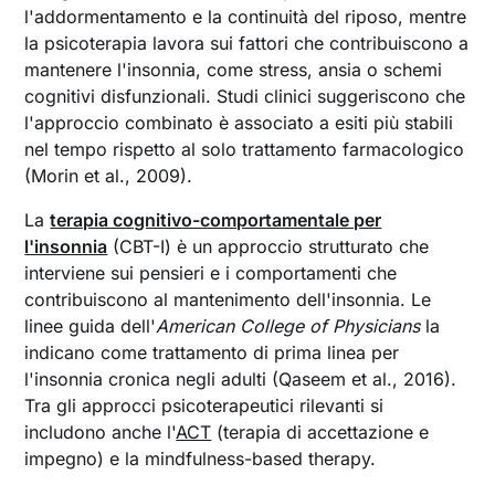
l'addormentamento e la continuità del riposo, mentre
la psicoterapia lavora sui fattori che contribuiscono a
mantenere l'insonnia, come stress, ansia o schemi
cognitivi disfunzionali. Studi clinici suggeriscono che
l'approccio combinato è associato a esiti più stabili
nel tempo rispetto al solo trattamento farmacologico
(Morin et al., 2009).
La
terapia cognitivo-comportamentale per
l'insonnia
(CBT-I) è un approccio strutturato che
interviene sui pensieri e i comportamenti che
contribuiscono al mantenimento dell'insonnia. Le
linee guida dell'
American College of Physicians
la
indicano come trattamento di prima linea per
l'insonnia cronica negli adulti (Qaseem et al., 2016).
Tra gli approcci psicoterapeutici rilevanti si
includono anche l'
ACT
(terapia di accettazione e
impegno) e la mindfulness-based therapy.