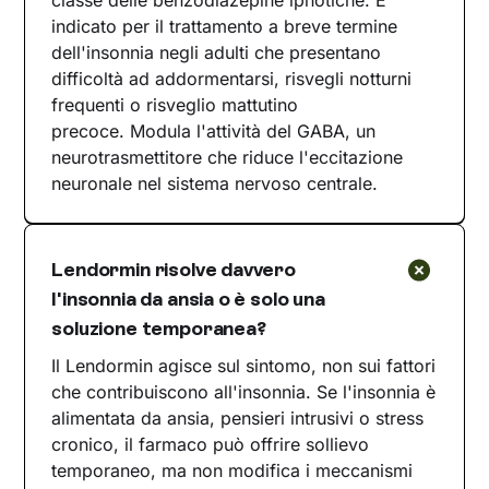
classe delle benzodiazepine ipnotiche. È
indicato per il trattamento a breve termine
dell'insonnia negli adulti che presentano
difficoltà ad addormentarsi, risvegli notturni
frequenti o risveglio mattutino
precoce. Modula l'attività del GABA, un
neurotrasmettitore che riduce l'eccitazione
neuronale nel sistema nervoso centrale.
Lendormin risolve davvero
l'insonnia da ansia o è solo una
soluzione temporanea?
Il Lendormin agisce sul sintomo, non sui fattori
che contribuiscono all'insonnia. Se l'insonnia è
alimentata da ansia, pensieri intrusivi o stress
cronico, il farmaco può offrire sollievo
temporaneo, ma non modifica i meccanismi