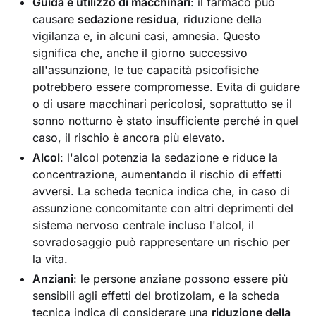
Guida e utilizzo di macchinari
: il farmaco può
causare
sedazione residua
, riduzione della
vigilanza e, in alcuni casi, amnesia. Questo
significa che, anche il giorno successivo
all'assunzione, le tue capacità psicofisiche
potrebbero essere compromesse. Evita di guidare
o di usare macchinari pericolosi, soprattutto se il
sonno notturno è stato insufficiente perché in quel
caso, il rischio è ancora più elevato.
Alcol
: l'alcol potenzia la sedazione e riduce la
concentrazione, aumentando il rischio di effetti
avversi. La scheda tecnica indica che, in caso di
assunzione concomitante con altri deprimenti del
sistema nervoso centrale incluso l'alcol, il
sovradosaggio può rappresentare un rischio per
la vita.
Anziani
: le persone anziane possono essere più
sensibili agli effetti del brotizolam, e la scheda
tecnica indica di considerare una
riduzione della