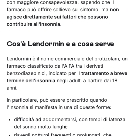
con maggiore consapevolezza, sapendo che il
farmaco può offrire sollievo sul sintomo, ma
non
agisce direttamente sui fattori che possono
contribuire all'insonnia
.
Cos'è Lendormin e a cosa serve
Lendormin è il nome commerciale del brotizolam, un
farmaco classificato dall'AIFA tra i derivati
benzodiazepinici, indicato per il
trattamento a breve
termine dell'insonnia
negli adulti a partire dai 18
anni.
In particolare, può essere prescritto quando
l'insonnia si manifesta in una di queste forme:
difficoltà ad addormentarsi, con tempi di latenza
del sonno molto lunghi;
risvegli notturni frequenti o prolungati, che