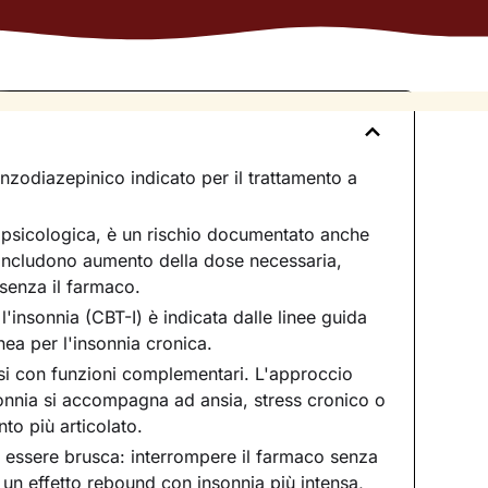
nzodiazepinico indicato per il trattamento a
 psicologica, è un rischio documentato anche
 includono aumento della dose necessaria,
 senza il farmaco.
'insonnia (CBT-I) è indicata dalle linee guida
nea per l'insonnia cronica.
si con funzioni complementari. L'approccio
onnia si accompagna ad ansia, stress cronico o
to più articolato.
 essere brusca: interrompere il farmaco senza
un effetto rebound con insonnia più intensa,