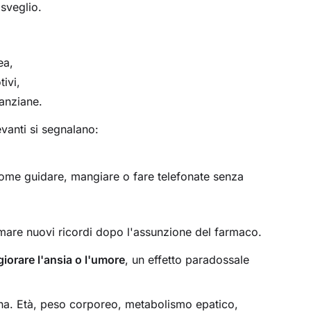
isveglio.
ea,
tivi,
 anziane.
evanti si segnalano:
ome guidare, mangiare o fare telefonate senza
rmare nuovi ricordi dopo l'assunzione del farmaco.
iorare l'ansia o l'umore
, un effetto paradossale
ona. Età, peso corporeo, metabolismo epatico,