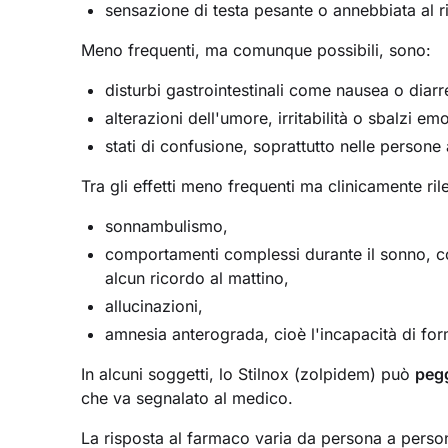
sensazione di testa pesante o annebbiata al r
Meno frequenti, ma comunque possibili, sono:
disturbi gastrointestinali come nausea o diarr
alterazioni dell'umore, irritabilità o sbalzi emo
stati di confusione, soprattutto nelle persone
Tra gli effetti meno frequenti ma clinicamente ril
sonnambulismo,
comportamenti complessi durante il sonno, c
alcun ricordo al mattino,
allucinazioni,
amnesia anterograda, cioè l'incapacità di fo
In alcuni soggetti, lo Stilnox (zolpidem) può
pegg
che va segnalato al medico.
La risposta al farmaco varia da persona a pers