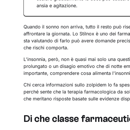
ansia e agitazione.
Quando il sonno non arriva, tutto il resto può ris
affrontare la giornata. Lo Stilnox è uno dei farmac
sta valutando di farlo può avere domande precis
che rischi comporta.
L'insonnia, però, non è quasi mai solo una questi
prolungato o un disagio emotivo che di notte e
importante, comprendere cosa alimenta l'insonnia
Chi cerca informazioni sullo zolpidem lo fa spe
perché sente che la terapia farmacologica da s
che meritano risposte basate sulle evidenze dispo
Di che classe farmaceuti