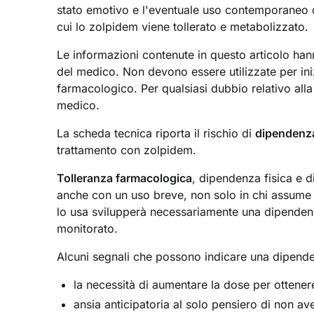
stato emotivo e l'eventuale uso contemporaneo d
cui lo zolpidem viene tollerato e metabolizzato.
Le informazioni contenute in questo articolo hann
del medico. Non devono essere utilizzate per in
farmacologico. Per qualsiasi dubbio relativo alla
medico.
La scheda tecnica riporta il rischio di
dipendenz
trattamento con zolpidem.
Tolleranza farmacologica
, dipendenza fisica e 
anche con un uso breve, non solo in chi assume 
lo usa svilupperà necessariamente una dipendenza
monitorato.
Alcuni segnali che possono indicare una dipen
la necessità di aumentare la dose per ottenere
ansia anticipatoria al solo pensiero di non av