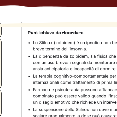
Punti chiave da ricordare
Lo Stilnox (zolpidem) è un ipnotico non be
breve termine dell'insonnia.
La dipendenza da zolpidem, sia fisica che
con un uso breve: i segnali da monitorare
ansia anticipatoria e incapacità di dormire
La terapia cognitivo-comportamentale per l
internazionali come trattamento di prima li
Farmaco e psicoterapia possono affiancar
combinato può essere valido quando l'ins
un disagio emotivo che richiede un interven
La sospensione dello Stilnox non deve mai
scalare gradualmente la dose può causare 