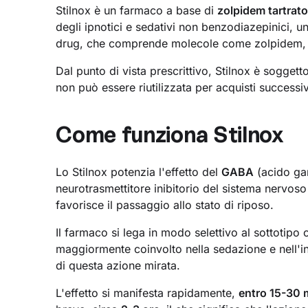
Stilnox è un farmaco a base di
zolpidem tartrat
degli ipnotici e sedativi non benzodiazepinici,
drug, che comprende molecole come zolpidem, 
Dal punto di vista prescrittivo, Stilnox è soggett
non può essere riutilizzata per acquisti successiv
Come funziona Stilnox
Lo Stilnox potenzia l'effetto del
GABA
(acido ga
neurotrasmettitore inibitorio del sistema nervoso 
favorisce il passaggio allo stato di riposo.
Il farmaco si lega in modo selettivo al sottotip
maggiormente coinvolto nella sedazione e nell'ind
di questa azione mirata.
L'effetto si manifesta rapidamente,
entro 15-30 