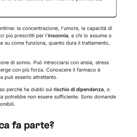
entirne: la concentrazione, l'umore, la capacità di
i più prescritti per l'
insonnia
, e chi lo assume o
e su come funziona, quanto dura il trattamento,
one di sonno. Può intrecciarsi con ansia, stress
merge con più forza. Conoscere il farmaco è
 può esserlo altrettanto.
sso perché ha dubbi sul
rischio di dipendenza
, o
ola potrebbe non essere sufficiente. Sono domande
nibili.
ca fa parte?