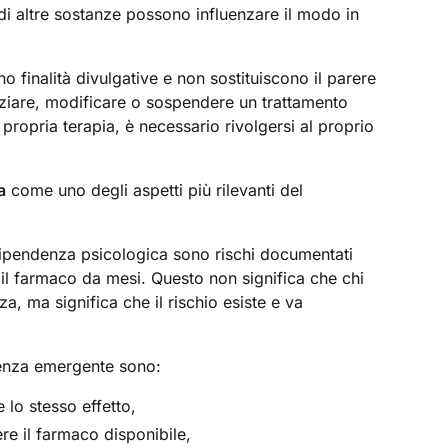
i altre sostanze possono influenzare il modo in
o finalità divulgative e non sostituiscono il parere
iziare, modificare o sospendere un trattamento
 propria terapia, è necessario rivolgersi al proprio
a
come uno degli aspetti più rilevanti del
dipendenza psicologica sono rischi documentati
il farmaco da mesi. Questo non significa che chi
, ma significa che il rischio esiste e va
denza emergente sono:
 lo stesso effetto,
ere il farmaco disponibile,