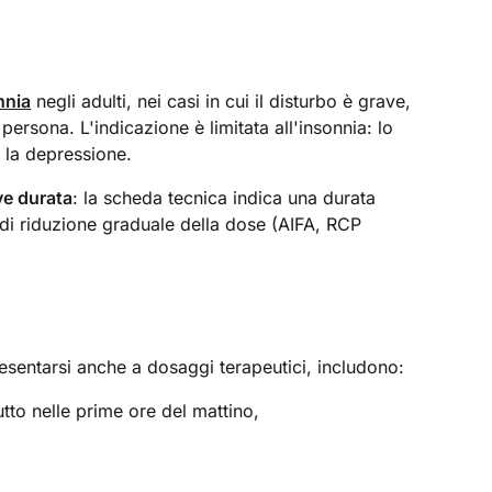
nnia
negli adulti, nei casi in cui il disturbo è grave,
 persona. L'indicazione è limitata all'insonnia: lo
 la depressione.
ve durata
: la scheda tecnica indica una durata
 di riduzione graduale della dose (AIFA, RCP
esentarsi anche a dosaggi terapeutici, includono:
tto nelle prime ore del mattino,