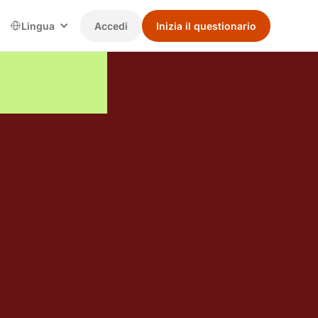
Lingua
Accedi
Inizia il questionario