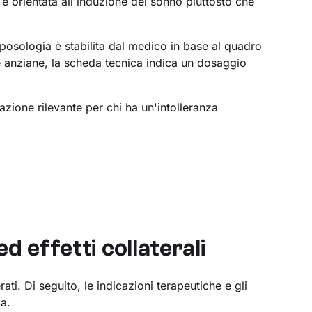
e è orientata all'induzione del sonno piuttosto che
 posologia è stabilita dal medico in base al quadro
e anziane, la scheda tecnica indica un dosaggio
azione rilevante per chi ha un'intolleranza
d effetti collaterali
ati. Di seguito, le indicazioni terapeutiche e gli
ca.