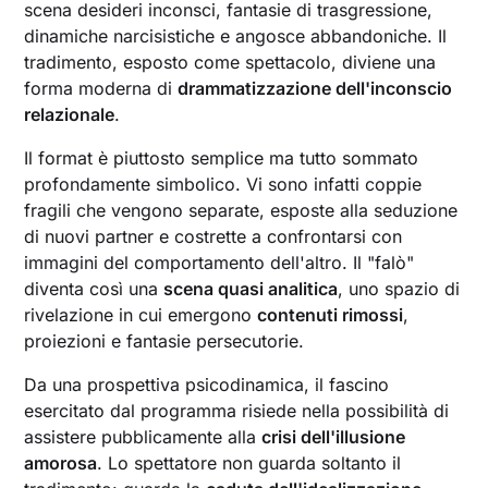
scena desideri inconsci, fantasie di trasgressione,
dinamiche narcisistiche e angosce abbandoniche. Il
tradimento, esposto come spettacolo, diviene una
forma moderna di
drammatizzazione dell'inconscio
relazionale
.
Il format è piuttosto semplice ma tutto sommato
profondamente simbolico. Vi sono infatti coppie
fragili che vengono separate, esposte alla seduzione
di nuovi partner e costrette a confrontarsi con
immagini del comportamento dell'altro. Il "falò"
diventa così una
scena quasi analitica
, uno spazio di
rivelazione in cui emergono
contenuti rimossi
,
proiezioni e fantasie persecutorie.
Da una prospettiva psicodinamica, il fascino
esercitato dal programma risiede nella possibilità di
assistere pubblicamente alla
crisi dell'illusione
amorosa
. Lo spettatore non guarda soltanto il