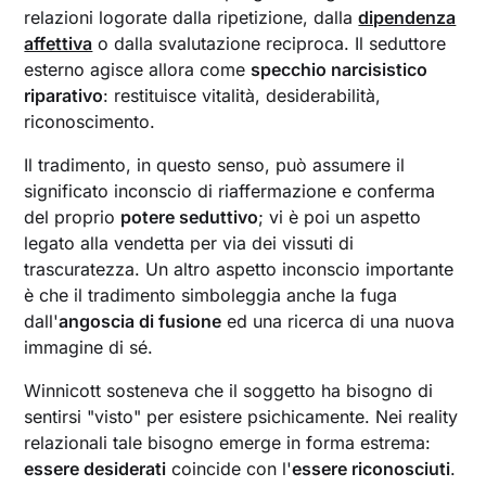
relazioni logorate dalla ripetizione, dalla
dipendenza
affettiva
o dalla svalutazione reciproca. Il seduttore
esterno agisce allora come
specchio narcisistico
riparativo
: restituisce vitalità, desiderabilità,
riconoscimento.
Il tradimento, in questo senso, può assumere il
significato inconscio di riaffermazione e conferma
del proprio
potere seduttivo
; vi è poi un aspetto
legato alla vendetta per via dei vissuti di
trascuratezza. Un altro aspetto inconscio importante
è che il tradimento simboleggia anche la fuga
dall'
angoscia di fusione
ed una ricerca di una nuova
immagine di sé.
Winnicott sosteneva che il soggetto ha bisogno di
sentirsi "visto" per esistere psichicamente. Nei reality
relazionali tale bisogno emerge in forma estrema:
essere desiderati
coincide con l'
essere riconosciuti
.