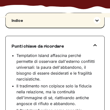
Indice
Il tradimento come ferita narcisistica
La crisi delle identità affettive contemporanee
Il falò: simbolo del rimosso
Punti chiave da ricordare
Conclusioni
Temptation Island affascina perché
permette di osservare dall'esterno conflitti
universali: la paura dell'abbandono, il
bisogno di essere desiderati e le fragilità
narcisistiche.
Il tradimento non colpisce solo la fiducia
nella relazione, ma la continuità
dell'immagine di sé, riattivando antiche
angosce di rifiuto e abbandono.