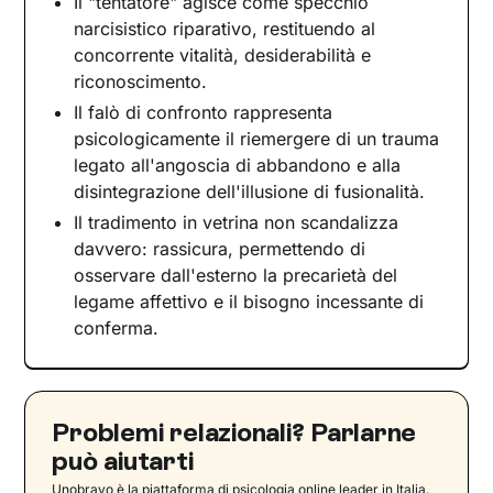
Il "tentatore" agisce come specchio
narcisistico riparativo, restituendo al
concorrente vitalità, desiderabilità e
riconoscimento.
Il falò di confronto rappresenta
psicologicamente il riemergere di un trauma
legato all'angoscia di abbandono e alla
disintegrazione dell'illusione di fusionalità.
Il tradimento in vetrina non scandalizza
davvero: rassicura, permettendo di
osservare dall'esterno la precarietà del
legame affettivo e il bisogno incessante di
conferma.
Problemi relazionali? Parlarne
può aiutarti
Unobravo è la piattaforma di psicologia online leader in Italia.