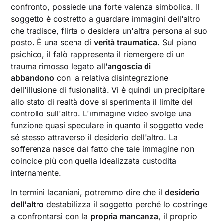
confronto, possiede una forte valenza simbolica. Il
soggetto è costretto a guardare immagini dell'altro
che tradisce, flirta o desidera un'altra persona al suo
posto. È una scena di
verità traumatica
. Sul piano
psichico, il falò rappresenta il riemergere di un
trauma rimosso legato all'
angoscia di
abbandono
con la relativa disintegrazione
dell'illusione di fusionalità. Vi è quindi un precipitare
allo stato di realtà dove si sperimenta il limite del
controllo sull'altro. L'immagine video svolge una
funzione quasi speculare in quanto il soggetto vede
sé stesso attraverso il desiderio dell'altro. La
sofferenza nasce dal fatto che tale immagine non
coincide più con quella idealizzata custodita
internamente.
In termini lacaniani, potremmo dire che il
desiderio
dell'altro
destabilizza il soggetto perché lo costringe
a confrontarsi con la
propria mancanza
, il proprio