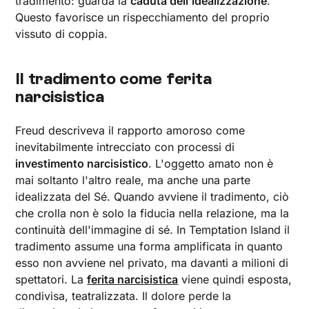
tradimento: guarda la
caduta dell'idealizzazione
.
Questo favorisce un rispecchiamento del proprio
vissuto di coppia.
Il tradimento come ferita
narcisistica
Freud descriveva il rapporto amoroso come
inevitabilmente intrecciato con processi di
investimento narcisistico
. L'oggetto amato non è
mai soltanto l'altro reale, ma anche una parte
idealizzata del Sé. Quando avviene il tradimento, ciò
che crolla non è solo la fiducia nella relazione, ma la
continuità dell'immagine di sé. In Temptation Island il
tradimento assume una forma amplificata in quanto
esso non avviene nel privato, ma davanti a milioni di
spettatori. La
ferita narcisistica
viene quindi esposta,
condivisa, teatralizzata. Il dolore perde la