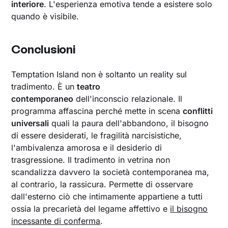
interiore
. L'esperienza emotiva tende a esistere solo
quando è visibile.
Conclusioni
Temptation Island non è soltanto un reality sul
tradimento. È un
teatro
contemporaneo
dell'inconscio relazionale. Il
programma affascina perché mette in scena
conflitti
universali
quali la paura dell'abbandono, il bisogno
di essere desiderati, le fragilità narcisistiche,
l'ambivalenza amorosa e il desiderio di
trasgressione. Il tradimento in vetrina non
scandalizza davvero la società contemporanea ma,
al contrario, la rassicura. Permette di osservare
dall'esterno ciò che intimamente appartiene a tutti
ossia la precarietà del legame affettivo e
il bisogno
incessante di conferma
.