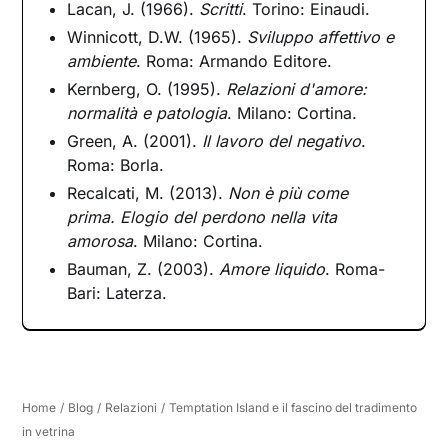
Lacan, J. (1966).
Scritti
. Torino: Einaudi.
Winnicott, D.W. (1965).
Sviluppo affettivo e
ambiente
. Roma: Armando Editore.
Kernberg, O. (1995).
Relazioni d'amore:
normalità e patologia
. Milano: Cortina.
Green, A. (2001).
Il lavoro del negativo
.
Roma: Borla.
Recalcati, M. (2013).
Non è più come
prima. Elogio del perdono nella vita
amorosa
. Milano: Cortina.
Bauman, Z. (2003).
Amore liquido
. Roma-
Bari: Laterza.
Home
/
Blog
/
Relazioni
/
Temptation Island e il fascino del tradimento
in vetrina