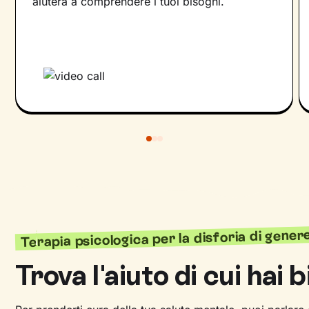
aiuterà a comprendere i tuoi bisogni.
Terapia psicologica per la disforia di gener
Trova l'aiuto di cui hai 