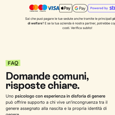
Sai che puoi pagare le tue sedute anche tramite le principali
p
di welfare
? E se la tua azienda è nostra partner, potrebbe copr
costi. Verifica subito!
FAQ
Domande comuni,
risposte chiare.
Uno
psicologo con esperienza in disforia di genere
può offrire supporto a chi vive un’incongruenza tra il
genere assegnato alla nascita e la propria identità di
genere.