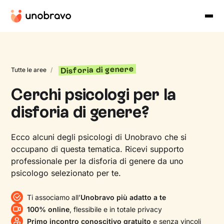
Disforia di genere
Tutte le aree
/
Cerchi psicologi per la
disforia di genere?
Ecco alcuni degli psicologi di Unobravo che si
occupano di questa tematica. Ricevi supporto
professionale per la disforia di genere da uno
psicologo selezionato per te.
Ti associamo all’
Unobravo più adatto a te
100% online
, flessibile e in totale privacy
Primo incontro conoscitivo gratuito
e senza vincoli