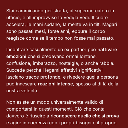
Stai camminando per strada, al supermercato o in
ufficio, e all'improvviso lo vedi/la vedi. Il cuore
accelera, le mani sudano, la mente va in tilt. Magari
sono passati mesi, forse anni, eppure il corpo
reagisce come se il tempo non fosse mai passato.
Incontrare casualmente un ex partner può
riattivare
emozioni
che si credevano ormai lontane:
confusione, imbarazzo, nostalgia, o anche rabbia.
Succede perché i legami affettivi significativi
lasciano tracce profonde, e rivedere quella persona
può innescare
reazioni intense
, spesso al di là della
nostra volontà.
Non esiste un modo universalmente valido di
comportarsi in questi momenti. Ciò che conta
davvero è riuscire a
riconoscere quello che si prova
e agire in coerenza con i propri bisogni e il proprio