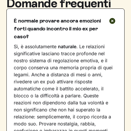
Domande frequenti
È normale provare ancora emozioni
forti quando incontro il mio ex per
caso?
Sì, è assolutamente
naturale
. Le relazioni
significative lasciano tracce profonde nel
nostro sistema di regolazione emotiva, e il
corpo conserva una memoria propria di quei
legami. Anche a distanza di mesi o anni,
rivedere un ex può attivare risposte
automatiche come il battito accelerato, il
blocco o la difficoltà a parlare. Queste
reazioni non dipendono dalla tua volontà e
non significano che non hai superato la
relazione: semplicemente, il corpo ricorda a
modo suo. Provare nostalgia, rabbia,
confusione o imbarazzo in questi momenti