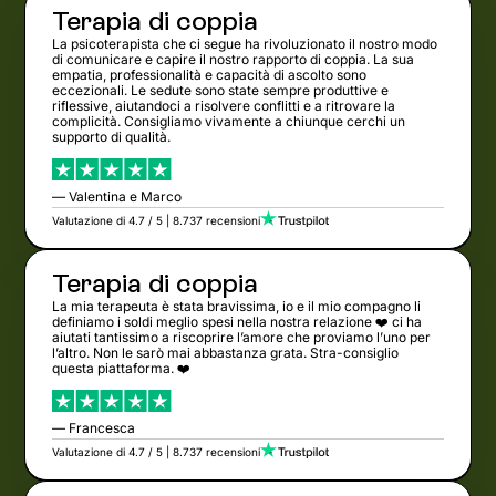
Terapia di coppia
La psicoterapista che ci segue ha rivoluzionato il nostro modo
di comunicare e capire il nostro rapporto di coppia. La sua
empatia, professionalità e capacità di ascolto sono
eccezionali. Le sedute sono state sempre produttive e
riflessive, aiutandoci a risolvere conflitti e a ritrovare la
complicità. Consigliamo vivamente a chiunque cerchi un
supporto di qualità.
— Valentina e Marco
Valutazione di 4.7 / 5 | 8.737 recensioni
Terapia di coppia
La mia terapeuta è stata bravissima, io e il mio compagno li
definiamo i soldi meglio spesi nella nostra relazione ❤️ ci ha
aiutati tantissimo a riscoprire l’amore che proviamo l’uno per
l’altro. Non le sarò mai abbastanza grata. Stra-consiglio
questa piattaforma. ❤️
— Francesca
Valutazione di 4.7 / 5 | 8.737 recensioni