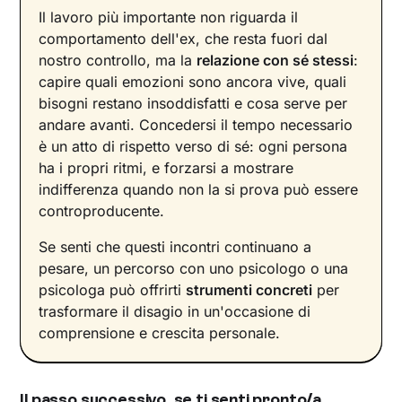
Il lavoro più importante non riguarda il
comportamento dell'ex, che resta fuori dal
nostro controllo, ma la
relazione con sé stessi
:
capire quali emozioni sono ancora vive, quali
bisogni restano insoddisfatti e cosa serve per
andare avanti. Concedersi il tempo necessario
è un atto di rispetto verso di sé: ogni persona
ha i propri ritmi, e forzarsi a mostrare
indifferenza quando non la si prova può essere
controproducente.
Se senti che questi incontri continuano a
pesare, un percorso con uno psicologo o una
psicologa può offrirti
strumenti concreti
per
trasformare il disagio in un'occasione di
comprensione e crescita personale.
Il passo successivo, se ti senti pronto/a