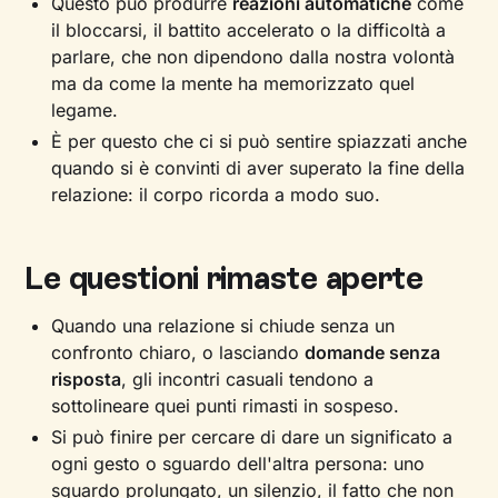
Questo può produrre
reazioni automatiche
come
il bloccarsi, il battito accelerato o la difficoltà a
parlare, che non dipendono dalla nostra volontà
ma da come la mente ha memorizzato quel
legame.
È per questo che ci si può sentire spiazzati anche
quando si è convinti di aver superato la fine della
relazione: il corpo ricorda a modo suo.
Le questioni rimaste aperte
Quando una relazione si chiude senza un
confronto chiaro, o lasciando
domande senza
risposta
, gli incontri casuali tendono a
sottolineare quei punti rimasti in sospeso.
Si può finire per cercare di dare un significato a
ogni gesto o sguardo dell'altra persona: uno
sguardo prolungato, un silenzio, il fatto che non