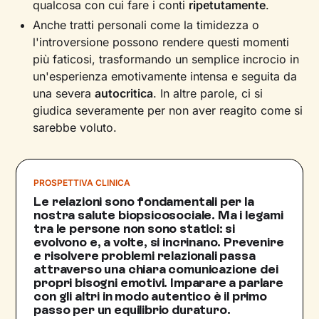
qualcosa con cui fare i conti
ripetutamente
.
Anche tratti personali come la timidezza o
l'introversione possono rendere questi momenti
più faticosi, trasformando un semplice incrocio in
un'esperienza emotivamente intensa e seguita da
una severa
autocritica
. In altre parole, ci si
giudica severamente per non aver reagito come si
sarebbe voluto.
PROSPETTIVA CLINICA
Le relazioni sono fondamentali per la
nostra salute biopsicosociale. Ma i legami
tra le persone non sono statici: si
evolvono e, a volte, si incrinano. Prevenire
e risolvere problemi relazionali passa
attraverso una chiara comunicazione dei
propri bisogni emotivi. Imparare a parlare
con gli altri in modo autentico è il primo
passo per un equilibrio duraturo.