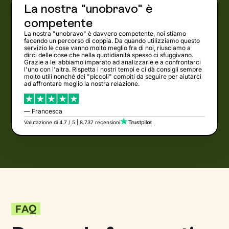
La nostra "unobravo" è
competente
La nostra "unobravo" è davvero competente, noi stiamo
facendo un percorso di coppia. Da quando utilizziamo questo
servizio le cose vanno molto meglio fra di noi, riusciamo a
dirci delle cose che nella quotidianità spesso ci sfuggivano.
Grazie a lei abbiamo imparato ad analizzarle e a confrontarci
l'uno con l'altra. Rispetta i nostri tempi e ci dà consigli sempre
molto utili nonché dei "piccoli" compiti da seguire per aiutarci
ad affrontare meglio la nostra relazione.
— Francesca
Valutazione di 4.7 / 5 | 8.737 recensioni
FAQ