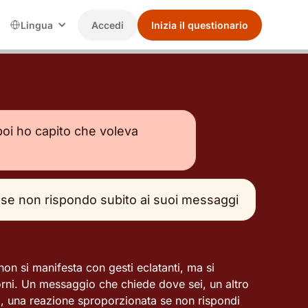
Lingua
Accedi
Inizia il questionario
oi ho capito che voleva
 se non rispondo subito ai suoi messaggi
 non si manifesta con gesti eclatanti, ma si
iorni. Un messaggio che chiede dove sei, un altro
 una reazione sproporzionata se non rispondi