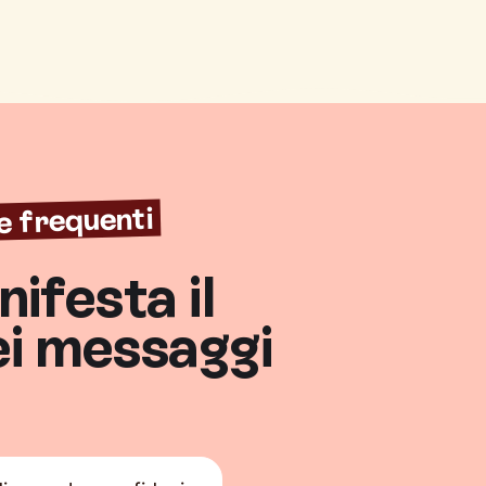
e frequenti
ifesta il
ei messaggi