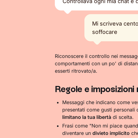
Controllava ogni mia chat e 
Mi scriveva cento
soffocare
Riconoscere il controllo nei messagg
comportamenti con un po' di distanz
esserti ritrovato/a.
Regole e imposizion
Messaggi che indicano come vesti
presentati come gusti personali 
limitano la tua libertà
di scelta.
Frasi come "Non mi piace quando
diventare un
divieto implicito
che