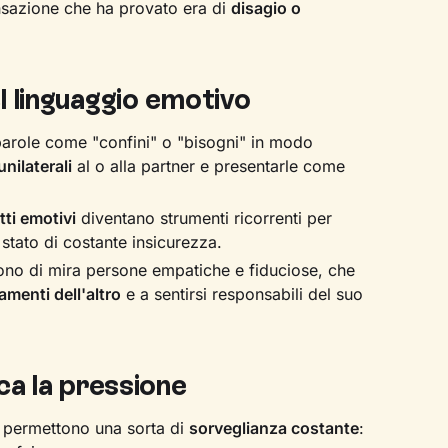
nsazione che ha provato era di
disagio o
l linguaggio emotivo
arole come "confini" o "bisogni" in modo
unilaterali
al o alla partner e presentarle come
tti emotivi
diventano strumenti ricorrenti per
stato di costante insicurezza.
no di mira persone empatiche e fiduciose, che
amenti dell'altro
e a sentirsi responsabili del suo
ca la pressione
u permettono una sorta di
sorveglianza costante
: