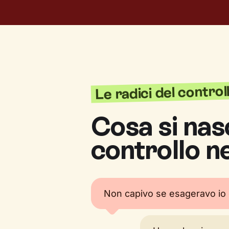
Le radici del controll
Cosa si nas
controllo n
Non capivo se esageravo io o