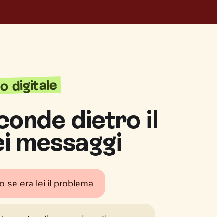
o digitale
conde dietro il
ei messaggi
 se era lei il problema