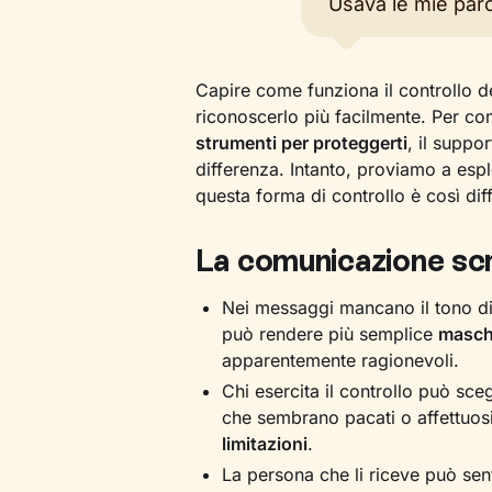
Usava le mie paro
Capire come funziona il controllo de
riconoscerlo più facilmente. Per c
strumenti per proteggerti
, il suppo
differenza. Intanto, proviamo a espl
questa forma di controllo è così diff
La comunicazione scr
Nei messaggi mancano il tono di 
può rendere più semplice
masch
apparentemente ragionevoli.
Chi esercita il controllo può sc
che sembrano pacati o affettuos
limitazioni
.
La persona che li riceve può sent