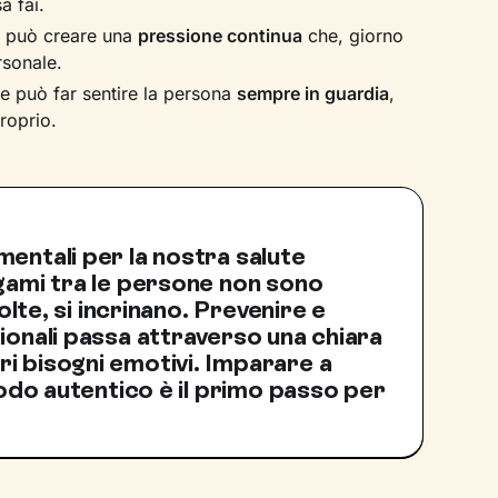
a fai.
e può creare una
pressione continua
che, giorno
rsonale.
e può far sentire la persona
sempre in guardia
,
roprio.
entali per la nostra salute
egami tra le persone non sono
volte, si incrinano. Prevenire e
ionali passa attraverso una chiara
i bisogni emotivi. Imparare a
 modo autentico è il primo passo per