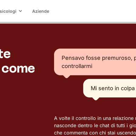
sicologi
Aziende
te
Pensavo fosse premuroso, p
: come
controllarmi
Mi sento in colpa
A volte il controllo in una relazione
nasconde dentro le chat di tutti i g
che commenta con chi stai uscendo,