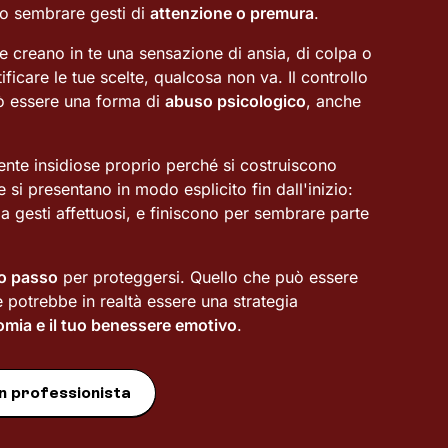
no sembrare gesti di
attenzione o premura
.
 creano in te una sensazione di ansia, di colpa o
ficare le tue scelte, qualcosa non va. Il controllo
uò essere una forma di
abuso psicologico
, anche
nte insidiose proprio perché si costruiscono
 si presentano in modo esplicito fin dall'inizio:
 gesti affettuosi, e finiscono per sembrare parte
o passo
per proteggersi. Quello che può essere
 potrebbe in realtà essere una strategia
mia e il tuo benessere emotivo
.
n professionista