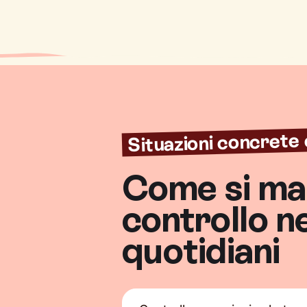
Situazioni concrete 
Come si man
controllo n
quotidiani