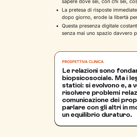
sapere dove sei, con chi sei, cos
La pretesa di risposte immediat
dopo giorno, erode la libertà pe
Questa presenza digitale costant
senza mai uno spazio davvero p
PROSPETTIVA CLINICA
Le relazioni sono fondam
biopsicosociale. Ma i l
statici: si evolvono e, a 
risolvere problemi relaz
comunicazione dei propr
parlare con gli altri in
un equilibrio duraturo.