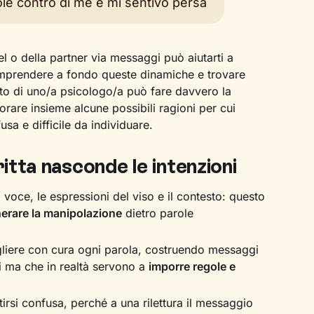
le contro di me e mi sentivo persa
l o della partner via messaggi può aiutarti a
omprendere a fondo queste dinamiche e trovare
rto di uno/a psicologo/a può fare davvero la
orare insieme alcune possibili ragioni per cui
usa e difficile da individuare.
itta nasconde le intenzioni
voce, le espressioni del viso e il contesto: questo
erare la manipolazione
dietro parole
egliere con cura ogni parola, costruendo messaggi
i ma che in realtà servono a
imporre regole e
irsi confusa, perché a una rilettura il messaggio