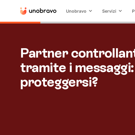
Unobravo
Servizi
P
Partner controllan
tramite i messaggi
proteggersi?