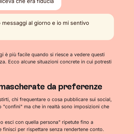
diceva che era fiducia
 messaggi al giorno e io mi sentivo
i è più facile quando si riesce a vedere questi
a. Ecco alcune situazioni concrete in cui potresti
i mascherate da preferenze
rti, chi frequentare o cosa pubblicare sui social,
o "confini" ma che in realtà sono imposizioni che
 esci con quella persona" ripetute fino a
 finisci per rispettare senza rendertene conto.