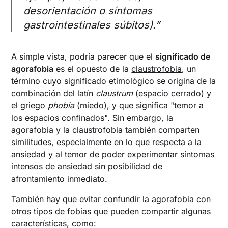
desorientación o síntomas
gastrointestinales súbitos).”
A simple vista, podría parecer que el
significado de
agorafobia
es el opuesto de la
claustrofobia
, un
término cuyo significado etimológico se origina de la
combinación del latín
claustrum
(espacio cerrado) y
el griego
phobia
(miedo), y que significa "temor a
los espacios confinados". Sin embargo, la
agorafobia y la claustrofobia también comparten
similitudes, especialmente en lo que respecta a la
ansiedad y al temor de poder experimentar síntomas
intensos de ansiedad sin posibilidad de
afrontamiento inmediato.
También hay que evitar confundir la agorafobia con
otros
tipos de fobias
que pueden compartir algunas
características, como: