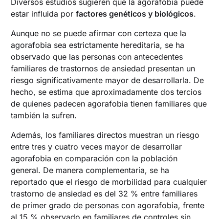
Diversos estudios sugieren que la agorafobia puede
estar influida por
factores genéticos y biológicos
.
Aunque no se puede afirmar con certeza que la
agorafobia sea estrictamente hereditaria, se ha
observado que las personas con antecedentes
familiares de trastornos de ansiedad presentan un
riesgo significativamente mayor de desarrollarla. De
hecho, se estima que aproximadamente dos tercios
de quienes padecen agorafobia tienen familiares que
también la sufren.
Además, los familiares directos muestran un riesgo
entre tres y cuatro veces mayor de desarrollar
agorafobia en comparación con la población
general. De manera complementaria, se ha
reportado que el riesgo de morbilidad para cualquier
trastorno de ansiedad es del 32 % entre familiares
de primer grado de personas con agorafobia, frente
al 15 % observado en familiares de controles sin