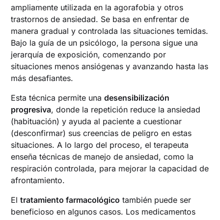
ampliamente utilizada en la agorafobia y otros
trastornos de ansiedad. Se basa en enfrentar de
manera gradual y controlada las situaciones temidas.
Bajo la guía de un psicólogo, la persona sigue una
jerarquía de exposición, comenzando por
situaciones menos ansiógenas y avanzando hasta las
más desafiantes.
Esta técnica permite una
desensibilización
progresiva
, donde la repetición reduce la ansiedad
(habituación) y ayuda al paciente a cuestionar
(desconfirmar) sus creencias de peligro en estas
situaciones. A lo largo del proceso, el terapeuta
enseña técnicas de manejo de ansiedad, como la
respiración controlada, para mejorar la capacidad de
afrontamiento.
El
tratamiento farmacológico
también puede ser
beneficioso en algunos casos. Los medicamentos