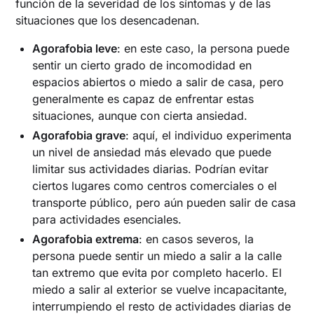
función de la severidad de los síntomas y de las
situaciones que los desencadenan.
Agorafobia leve
: en este caso, la persona puede
sentir un cierto grado de incomodidad en
espacios abiertos o miedo a salir de casa, pero
generalmente es capaz de enfrentar estas
situaciones, aunque con cierta ansiedad.
Agorafobia grave
: aquí, el individuo experimenta
un nivel de ansiedad más elevado que puede
limitar sus actividades diarias. Podrían evitar
ciertos lugares como centros comerciales o el
transporte público, pero aún pueden salir de casa
para actividades esenciales.
Agorafobia extrema
: en casos severos, la
persona puede sentir un miedo a salir a la calle
tan extremo que evita por completo hacerlo. El
miedo a salir al exterior se vuelve incapacitante,
interrumpiendo el resto de actividades diarias de