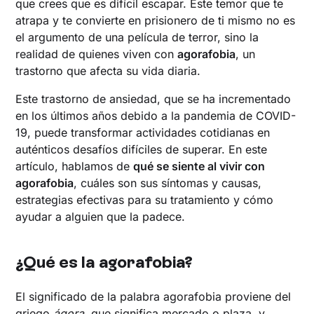
que crees que es difícil escapar. Este temor que te
atrapa y te convierte en prisionero de ti mismo no es
el argumento de una película de terror, sino la
realidad de quienes viven con
agorafobia
, un
trastorno que afecta su vida diaria.
Este trastorno de ansiedad, que se ha incrementado
en los últimos años debido a la pandemia de COVID-
19, puede transformar actividades cotidianas en
auténticos desafíos difíciles de superar. En este
artículo, hablamos de
qué se siente al vivir con
agorafobia
, cuáles son sus síntomas y causas,
estrategias efectivas para su tratamiento y cómo
ayudar a alguien que la padece.
¿Qué es la agorafobia?
El significado de la palabra agorafobia proviene del
griego
ágora
, que significa mercado o plaza, y