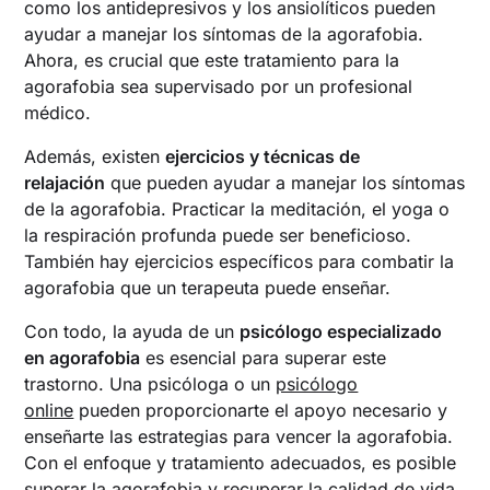
como los antidepresivos y los ansiolíticos pueden
ayudar a manejar los síntomas de la agorafobia.
Ahora, es crucial que este tratamiento para la
agorafobia sea supervisado por un profesional
médico.
Además, existen
ejercicios y técnicas de
relajación
que pueden ayudar a manejar los síntomas
de la agorafobia. Practicar la meditación, el yoga o
la respiración profunda puede ser beneficioso.
También hay ejercicios específicos para combatir la
agorafobia que un terapeuta puede enseñar.
Con todo, la ayuda de un
psicólogo especializado
en agorafobia
es esencial para superar este
trastorno. Una psicóloga o un
psicólogo
online
pueden proporcionarte el apoyo necesario y
enseñarte las estrategias para vencer la agorafobia.
Con el enfoque y tratamiento adecuados, es posible
superar la agorafobia y recuperar la calidad de vida.