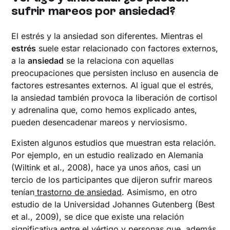
sufrir mareos por ansiedad?
El estrés y la ansiedad son diferentes. Mientras el
estrés
suele estar relacionado con factores externos,
a la
ansiedad
se la relaciona con aquellas
preocupaciones que persisten incluso en ausencia de
factores estresantes externos. Al igual que el estrés,
la ansiedad también provoca la liberación de cortisol
y adrenalina que, como hemos explicado antes,
pueden desencadenar mareos y nerviosismo.
Existen algunos estudios que muestran esta relación.
Por ejemplo, en un estudio realizado en Alemania
(Wiltink et al., 2008), hace ya unos años, casi un
tercio de los participantes que dijeron sufrir mareos
tenían
trastorno de ansiedad
. Asimismo, en otro
estudio de la Universidad Johannes Gutenberg (Best
et al., 2009), se dice que existe una relación
significativa entre el vértigo y personas que, además