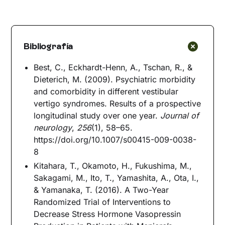
Bibliografía
Best, C., Eckhardt-Henn, A., Tschan, R., &
Dieterich, M. (2009). Psychiatric morbidity
and comorbidity in different vestibular
vertigo syndromes. Results of a prospective
longitudinal study over one year.
Journal of
neurology
,
256
(1), 58–65.
https://doi.org/10.1007/s00415-009-0038-
8
Kitahara, T., Okamoto, H., Fukushima, M.,
Sakagami, M., Ito, T., Yamashita, A., Ota, I.,
& Yamanaka, T. (2016). A Two-Year
Randomized Trial of Interventions to
Decrease Stress Hormone Vasopressin