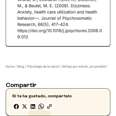
M., & Beutel, M. E. (2009). Dizziness:
Anxiety, health care utilization and health
behavior—. Journal of Psychosomatic
Research, 66(5), 417–424.
https://doi.org/10.1016/j.jpsychores.2008.0
9.012
Home
/
Blog
/
Psicología de la salud
/
Vértigo por estrés: ¿es posible?
Compartir
Si te ha gustado, compártelo