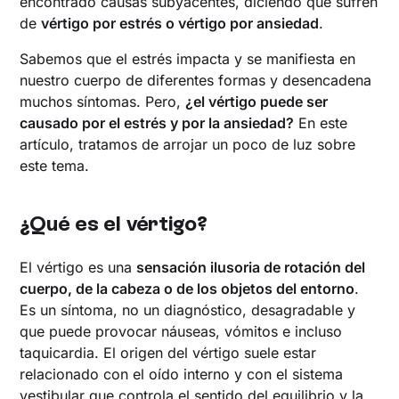
encontrado causas subyacentes, diciendo que sufren
de
vértigo por estrés o vértigo por ansiedad
.
Sabemos que el estrés impacta y se manifiesta en
nuestro cuerpo de diferentes formas y desencadena
muchos síntomas. Pero,
¿el vértigo puede ser
causado por el estrés y por la ansiedad?
En este
artículo, tratamos de arrojar un poco de luz sobre
este tema.
¿Qué es el vértigo?
El vértigo es una
sensación ilusoria de rotación del
cuerpo, de la cabeza o de los objetos del entorno
.
Es un síntoma, no un diagnóstico, desagradable y
que puede provocar náuseas, vómitos e incluso
taquicardia. El origen del vértigo suele estar
relacionado con el oído interno y con el sistema
vestibular que controla el sentido del equilibrio y la