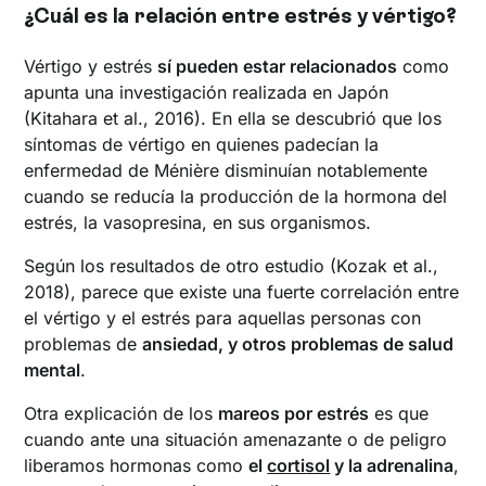
¿Cuál es la relación entre estrés y vértigo?
Vértigo y estrés
sí pueden estar relacionados
como
apunta una investigación realizada en Japón
(Kitahara et al., 2016). En ella se descubrió que los
síntomas de vértigo en quienes padecían la
enfermedad de Ménière disminuían notablemente
cuando se reducía la producción de la hormona del
estrés, la vasopresina, en sus organismos.
Según los resultados de otro estudio (Kozak et al.,
2018), parece que existe una fuerte correlación entre
el vértigo y el estrés para aquellas personas con
problemas de
ansiedad, y otros problemas de salud
mental
.
Otra explicación de los
mareos por estrés
es que
cuando ante una situación amenazante o de peligro
liberamos hormonas como
el
cortisol
y la adrenalina
,