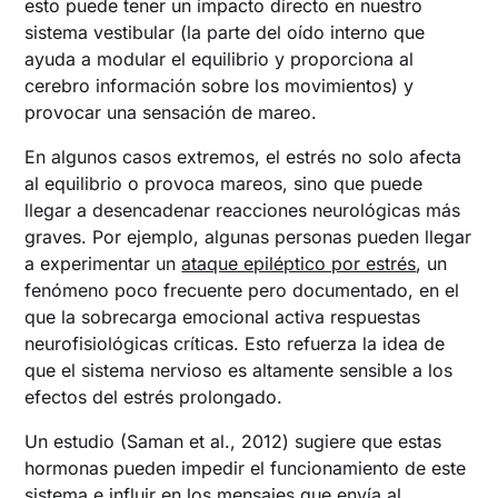
esto puede tener un impacto directo en nuestro
sistema vestibular (la parte del oído interno que
ayuda a modular el equilibrio y proporciona al
cerebro información sobre los movimientos) y
provocar una sensación de mareo.
En algunos casos extremos, el estrés no solo afecta
al equilibrio o provoca mareos, sino que puede
llegar a desencadenar reacciones neurológicas más
graves. Por ejemplo, algunas personas pueden llegar
a experimentar un
ataque epiléptico por estrés
, un
fenómeno poco frecuente pero documentado, en el
que la sobrecarga emocional activa respuestas
neurofisiológicas críticas. Esto refuerza la idea de
que el sistema nervioso es altamente sensible a los
efectos del estrés prolongado.
Un estudio (Saman et al., 2012) sugiere que estas
hormonas pueden impedir el funcionamiento de este
sistema e influir en los mensajes que envía al