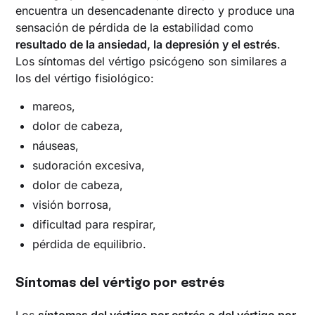
encuentra un desencadenante directo y produce una
sensación de pérdida de la estabilidad como
resultado de la ansiedad, la depresión y el estrés
.
Los síntomas del vértigo psicógeno son similares a
los del vértigo fisiológico:
mareos,
dolor de cabeza,
náuseas,
sudoración excesiva,
dolor de cabeza,
visión borrosa,
dificultad para respirar,
pérdida de equilibrio.
Síntomas del vértigo por estrés
Los
síntomas del vértigo por estrés o del vértigo por