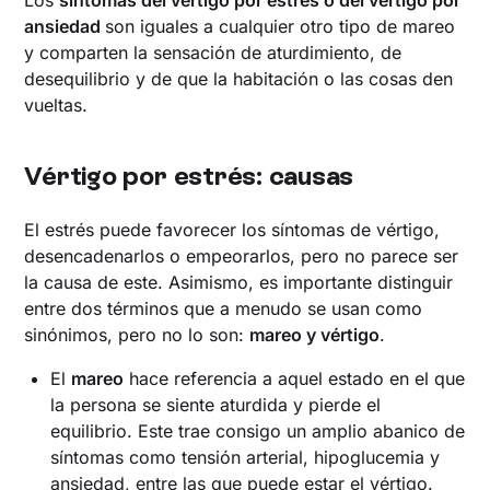
ansiedad
son iguales a cualquier otro tipo de mareo
y comparten la sensación de aturdimiento, de
desequilibrio y de que la habitación o las cosas den
vueltas.
Vértigo por estrés: causas
El estrés puede favorecer los síntomas de vértigo,
desencadenarlos o empeorarlos, pero no parece ser
la causa de este. Asimismo, es importante distinguir
entre dos términos que a menudo se usan como
sinónimos, pero no lo son:
mareo y vértigo
.
El
mareo
hace referencia a aquel estado en el que
la persona se siente aturdida y pierde el
equilibrio. Este trae consigo un amplio abanico de
síntomas como tensión arterial, hipoglucemia y
ansiedad, entre las que puede estar el vértigo.