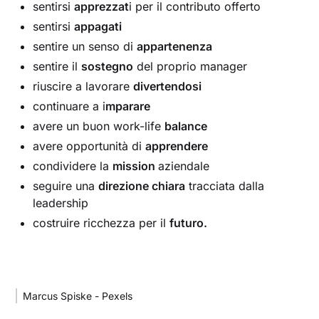
sentirsi
apprezzat
i per il contributo offerto
sentirsi
appagati
sentire un senso di
appartenenza
sentire il
sostegno
del proprio manager
riuscire a lavorare
divertendosi
continuare a i
mparare
avere un buon work-life
balance
avere opportunità di
apprendere
condividere la
mission
aziendale
seguire una
direzione chiara
tracciata dalla
leadership
costruire ricchezza per il
futuro.
Marcus Spiske - Pexels