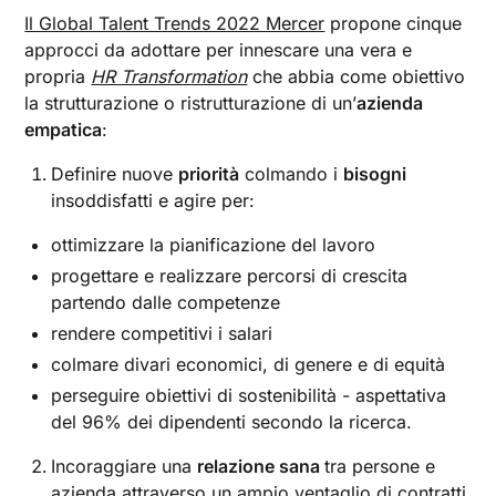
Il Global Talent Trends 2022 Mercer
propone cinque
approcci da adottare per innescare una vera e
propria
HR Transformation
che abbia come obiettivo
la strutturazione o ristrutturazione di un’
azienda
empatica
:
Definire nuove
priorità
colmando i
bisogni
insoddisfatti e agire per:
ottimizzare la pianificazione del lavoro
progettare e realizzare percorsi di crescita
partendo dalle competenze
rendere competitivi i salari
colmare divari economici, di genere e di equità
perseguire obiettivi di sostenibilità - aspettativa
del 96% dei dipendenti secondo la ricerca.
Incoraggiare una
relazione sana
tra persone e
azienda attraverso un ampio ventaglio di contratti