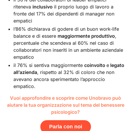
riteneva
inclusivo
il proprio luogo di lavoro a
fronte del 17% dei dipendenti di manager non
empatici
l’86% dichiarava di godere di un buon work-life
balance e di essere
maggiormente produttivo
,
percentuale che scendeva al 60% nel caso di
collaboratori non inseriti in un ambiente aziendale
empatico
il 76% si sentiva maggiormente
coinvolto
e
legato
all’azienda
, rispetto al 32% di coloro che non
avevano ancora sperimentato l’approccio
empatico.
Vuoi approfondire e scoprire come Unobravo può
aiutare la tua organizzazione sul tema del benessere
psicologico?
Parla con noi