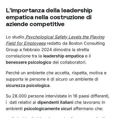
L’importanza della leadership
empatica nella costruzione di
aziende competitive
Lo studio
Psychological Safety Levels the Playing
Field for Employees
redatto da Boston Consulting
Group a febbraio 2024 dimostra la stretta
correlazione tra la
leadership empatica
e il
benessere psicologico
dei collaboratori.
Perché un ambiente che accetta, rispetta, motiva e
supporta le persone è di sicuro un ambiente di
sicurezza psicologica
.
Su 28.000 persone intervistate in 16 paesi differenti,
i dati relativi ai
dipendenti italiani
che lavorano in
ambienti
psicologicamente sicuri
affermano che: