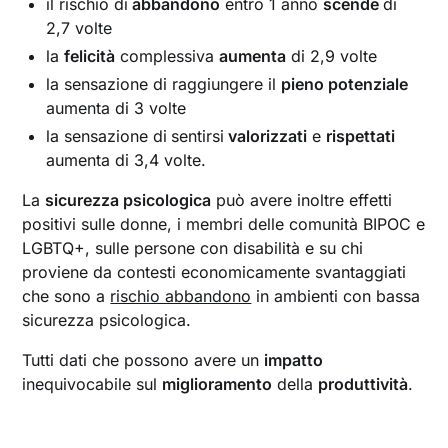
il rischio di
abbandono
entro 1 anno
scende
di
2,7 volte
la
felicità
complessiva
aumenta
di 2,9 volte
la sensazione di raggiungere il
pieno potenziale
aumenta di 3 volte
la sensazione di
sentirsi
valorizzati
e
rispettati
aumenta di 3,4 volte.
La
sicurezza psicologica
può avere inoltre effetti
positivi sulle donne, i membri delle comunità BIPOC e
LGBTQ+, sulle persone con disabilità e su chi
proviene da contesti economicamente svantaggiati
che sono a
rischio abbandono
in ambienti con bassa
sicurezza psicologica.
Tutti dati che possono avere un
impatto
inequivocabile sul
miglioramento
della
produttività
.