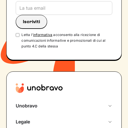
Letta l'
informativa
acconsento alla ricezione di
comunicazioni informative e promozionali di cui al
punto 4.C della stessa
Unobravo
Chi siamo
Legale