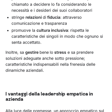
chiamato a decidere lo fa considerando le
necessità e i desideri dei suoi collaboratori
stringe
relazioni
di
fiducia
: attraverso
comunicazione e trasparenza
promuove la
cultura inclusiva
:
rispetta le
caratteristiche dei singoli in modo che ognuno si
senta accettato.
Inoltre, sa
gestire
bene
lo
stress
e sa prendere
soluzioni adeguate anche sotto pressione;
caratteristiche indispensabili nella frenesia delle
dinamiche aziendali.
I vantaggi della leadership empatica in
azienda
Alla luce delle premesse, un approccio empatico sul