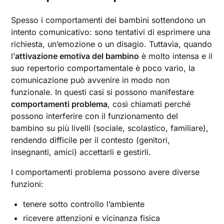
Il ruolo e le competenze del terapeuta nel
Parent Training
Spesso i comportamenti dei bambini sottendono un
intento comunicativo: sono tentativi di esprimere una
Inizia il tuo percorso di Parent Training online
con Unobravo
richiesta, un’emozione o un disagio. Tuttavia, quando
l’
attivazione emotiva del bambino
è molto intensa e il
suo repertorio comportamentale è poco vario, la
comunicazione può avvenire in modo non
funzionale. In questi casi si possono manifestare
comportamenti problema
, così chiamati perché
possono interferire con il funzionamento del
bambino su più livelli (sociale, scolastico, familiare),
rendendo difficile per il contesto (genitori,
insegnanti, amici) accettarli e gestirli.
I comportamenti problema possono avere diverse
funzioni:
tenere sotto controllo l’ambiente
ricevere attenzioni e vicinanza fisica