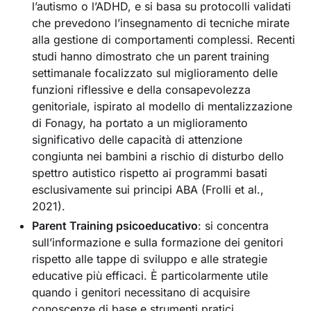
l’autismo o l’ADHD, e si basa su protocolli validati
che prevedono l’insegnamento di tecniche mirate
alla gestione di comportamenti complessi. Recenti
studi hanno dimostrato che un parent training
settimanale focalizzato sul miglioramento delle
funzioni riflessive e della consapevolezza
genitoriale, ispirato al modello di mentalizzazione
di Fonagy, ha portato a un miglioramento
significativo delle capacità di attenzione
congiunta nei bambini a rischio di disturbo dello
spettro autistico rispetto ai programmi basati
esclusivamente sui principi ABA (Frolli et al.,
2021).
Parent Training psicoeducativo
: si concentra
sull’informazione e sulla formazione dei genitori
rispetto alle tappe di sviluppo e alle strategie
educative più efficaci. È particolarmente utile
quando i genitori necessitano di acquisire
conoscenze di base e strumenti pratici.