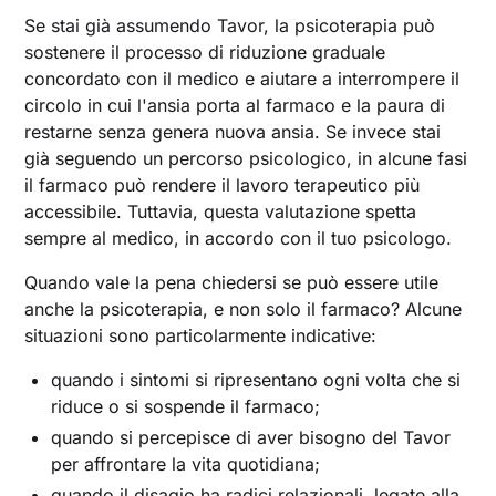
Se stai già assumendo Tavor, la psicoterapia può
sostenere il processo di riduzione graduale
concordato con il medico e aiutare a interrompere il
circolo in cui l'ansia porta al farmaco e la paura di
restarne senza genera nuova ansia. Se invece stai
già seguendo un percorso psicologico, in alcune fasi
il farmaco può rendere il lavoro terapeutico più
accessibile. Tuttavia, questa valutazione spetta
sempre al medico, in accordo con il tuo psicologo.
Quando vale la pena chiedersi se può essere utile
anche la psicoterapia, e non solo il farmaco? Alcune
situazioni sono particolarmente indicative:
quando i sintomi si ripresentano ogni volta che si
riduce o si sospende il farmaco;
quando si percepisce di aver bisogno del Tavor
per affrontare la vita quotidiana;
quando il disagio ha radici relazionali, legate alla