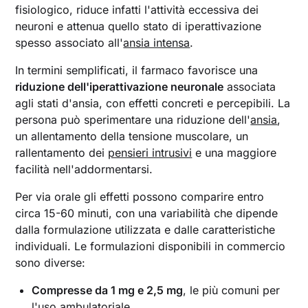
fisiologico, riduce infatti l'attività eccessiva dei
neuroni e attenua quello stato di iperattivazione
spesso associato all'
ansia intensa
.
In termini semplificati, il farmaco favorisce una
riduzione dell'iperattivazione neuronale
associata
agli stati d'ansia, con effetti concreti e percepibili. La
persona può sperimentare una riduzione dell'
ansia
,
un allentamento della tensione muscolare, un
rallentamento dei
pensieri intrusivi
e una maggiore
facilità nell'addormentarsi.
Per via orale gli effetti possono comparire entro
circa 15-60 minuti, con una variabilità che dipende
dalla formulazione utilizzata e dalle caratteristiche
individuali. Le formulazioni disponibili in commercio
sono diverse:
Compresse da 1 mg e 2,5 mg
, le più comuni per
l'uso ambulatoriale.