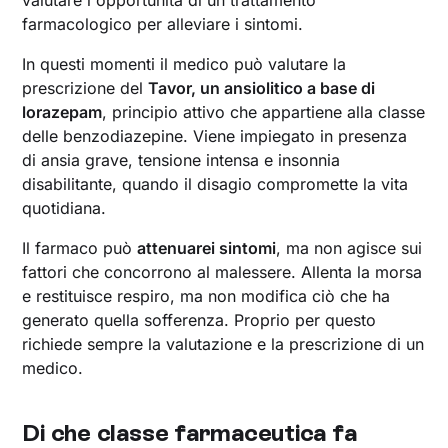
valutare l'opportunità di un trattamento
farmacologico per alleviare i sintomi.
In questi momenti il medico può valutare la
prescrizione del
Tavor, un ansiolitico a base di
lorazepam
, principio attivo che appartiene alla classe
delle benzodiazepine. Viene impiegato in presenza
di ansia grave, tensione intensa e insonnia
disabilitante, quando il disagio compromette la vita
quotidiana.
Il farmaco può
attenuarei sintomi
, ma non agisce sui
fattori che concorrono al malessere. Allenta la morsa
e restituisce respiro, ma non modifica ciò che ha
generato quella sofferenza. Proprio per questo
richiede sempre la valutazione e la prescrizione di un
medico.
Di che classe farmaceutica fa