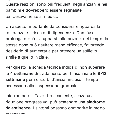
Queste reazioni sono più frequenti negli anziani e nei
bambini e dovrebbero essere segnalate
tempestivamente al medico.
Un aspetto importante da considerare riguarda la
tolleranza e il rischio di dipendenza. Con l'uso
prolungato può svilupparsi tolleranza e, nel tempo, la
stessa dose può risultare meno efficace, favorendo il
desiderio di aumentarla per ottenere un sollievo
simile a quello iniziale.
Per questo la scheda tecnica indica di non superare
le
4 settimane
di trattamento per l'insonnia e le
8-12
settimane
per i disturbi d'ansia, incluso il tempo
necessario alla sospensione graduale.
Interrompere il Tavor bruscamente, senza una
riduzione progressiva, può scatenare una
sindrome
da astinenza
. I sintomi possono comparire in modo
crescente: