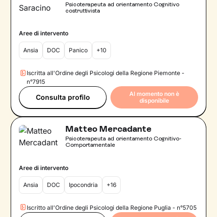
Psicoterapeuta ad orientamento Cognitivo
costruttivista
Aree di intervento
Ansia
DOC
Panico
+10
Iscritta all'Ordine degli Psicologi della Regione Piemonte -
n°7915
Al momento non è
Consulta profilo
disponibile
Matteo Mercadante
Psicoterapeuta ad orientamento Cognitivo-
Comportamentale
Aree di intervento
Ansia
DOC
Ipocondria
+16
Iscritto all'Ordine degli Psicologi della Regione Puglia - n°5705