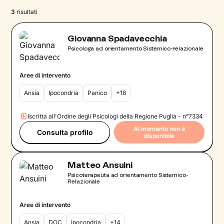
3
risultati
Giovanna Spadavecchia
Psicologa ad orientamento Sistemico-relazionale
Aree di intervento
Ansia
Ipocondria
Panico
+16
Iscritta all'Ordine degli Psicologi della Regione Puglia - n°7334
Al momento non è
Consulta profilo
disponibile
Matteo Ansuini
Psicoterapeuta ad orientamento Sistemico-
Relazionale
Aree di intervento
Ansia
DOC
Ipocondria
+14