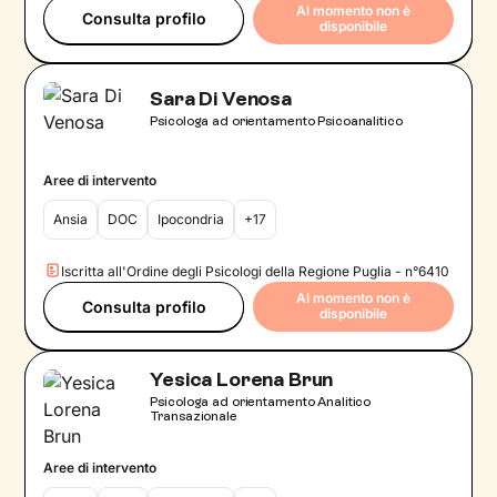
Al momento non è
Consulta profilo
disponibile
Sara Di Venosa
Psicologa ad orientamento Psicoanalitico
Aree di intervento
Ansia
DOC
Ipocondria
+17
Iscritta all'Ordine degli Psicologi della Regione Puglia - n°6410
Al momento non è
Consulta profilo
disponibile
Yesica Lorena Brun
Psicologa ad orientamento Analitico
Transazionale
Aree di intervento