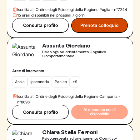
Iscritta all'Ordine degli Psicologi della Regione Puglia - n°7244
15 orari disponibili
nei prossimi 7 giorni
Consulta profilo
Prenota colloquio
Assunta Giordano
Psicologa ad orientamento Cognitivo-
Comportamentale
Aree di intervento
Ansia
Ipocondria
Panico
+9
Iscritta all'Ordine degli Psicologi della Regione Campania -
n°8696
Al momento non è
Consulta profilo
disponibile
Chiara Stella Ferroni
Psicoterapeuta ad orientamento Cognitivo-