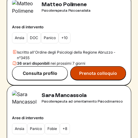
Matteo Polimene
Psicoterapeuta Psicoanalista
Aree di intervento
Ansia
DOC
Panico
+10
Iscritto all'Ordine degli Psicologi della Regione Abruzzo -
n°3455
36 orari disponibili
nei prossimi 7 giorni
Consulta profilo
Prenota colloquio
Sara Mancassola
Psicoterapeuta ad orientamento Psicodinamico
Aree di intervento
Ansia
Panico
Fobie
+8