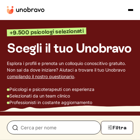
+9.500 psicologi selezionati
Scegli il tuo Unobravo
Esplora i profili e prenota un colloquio conoscitivo gratuito.
Non sai da dove iniziare? Aiutaci a trovare il tuo Unobravo
compilando il nostro questionario
.
Psicologi e psicoterapeuti con esperienza
Selezionati da un team clinico
Professionisti in costante aggiornamento
Filtra