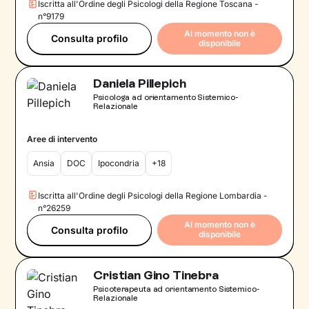
Iscritta all'Ordine degli Psicologi della Regione Toscana -
n°9179
Al momento non è
Consulta profilo
disponibile
Daniela Pillepich
Psicologa ad orientamento Sistemico-
Relazionale
Aree di intervento
Ansia
DOC
Ipocondria
+18
Iscritta all'Ordine degli Psicologi della Regione Lombardia -
n°26259
Al momento non è
Consulta profilo
disponibile
Cristian Gino Tinebra
Psicoterapeuta ad orientamento Sistemico-
Relazionale