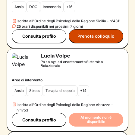
Ansia
DOC
Ipocondria
+16
Iscritta all'Ordine degli Psicologi della Regione Sicilia - n°4311
25 orari disponibili
nei prossimi 7 giorni
Consulta profilo
Prenota colloquio
Lucia Volpe
Psicologa ad orientamento Sistemico-
Relazionale
Aree di intervento
Ansia
Stress
Terapia di coppia
+14
Iscritta all'Ordine degli Psicologi della Regione Abruzzo -
n°1753
Al momento non è
Consulta profilo
disponibile