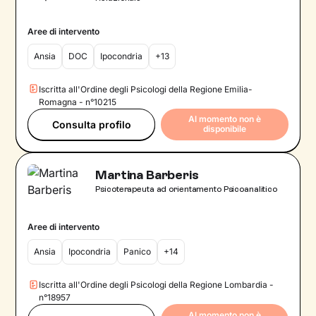
Aree di intervento
Ansia
DOC
Ipocondria
+13
Iscritta all'Ordine degli Psicologi della Regione Emilia-
Romagna - n°10215
Al momento non è
Consulta profilo
disponibile
Martina Barberis
Psicoterapeuta ad orientamento Psicoanalitico
Aree di intervento
Ansia
Ipocondria
Panico
+14
Iscritta all'Ordine degli Psicologi della Regione Lombardia -
n°18957
Al momento non è