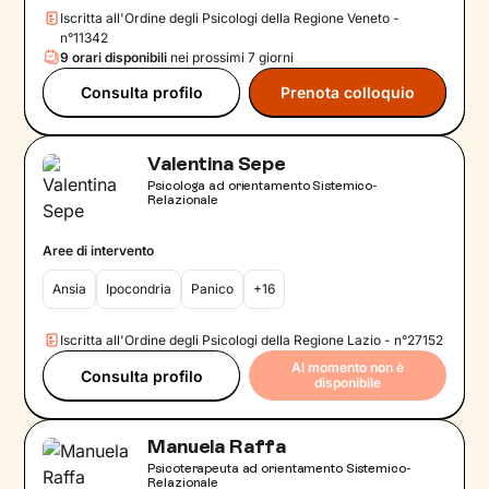
Iscritta all'Ordine degli Psicologi della Regione Veneto -
n°11342
9 orari disponibili
nei prossimi 7 giorni
Consulta profilo
Prenota colloquio
Valentina Sepe
Psicologa ad orientamento Sistemico-
Relazionale
Aree di intervento
Ansia
Ipocondria
Panico
+16
Iscritta all'Ordine degli Psicologi della Regione Lazio - n°27152
Al momento non è
Consulta profilo
disponibile
Manuela Raffa
Psicoterapeuta ad orientamento Sistemico-
Relazionale