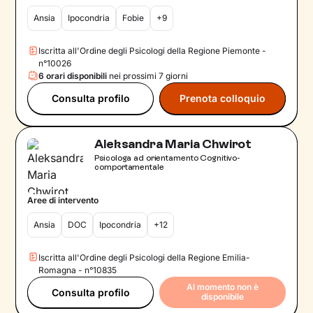
Ansia
Ipocondria
Fobie
+9
Iscritta all'Ordine degli Psicologi della Regione Piemonte -
n°10026
6 orari disponibili
nei prossimi 7 giorni
Consulta profilo
Prenota colloquio
Aleksandra Maria Chwirot
Psicologa ad orientamento Cognitivo-
comportamentale
Aree di intervento
Ansia
DOC
Ipocondria
+12
Iscritta all'Ordine degli Psicologi della Regione Emilia-
Romagna - n°10835
Al momento non è
Consulta profilo
disponibile