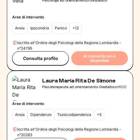
Psicologa ad orientamento Gestaltico
Aree di intervento
Ansia
Ipocondria
Panico
+12
Iscritta all'Ordine degli Psicologi della Regione Lombardia -
n°24795
Al momento non è
Consulta profilo
disponibile
Laura Maria Rita De Simone
Psicoterapeuta ad orientamento Gestaltico HCC
Aree di intervento
Ansia
Dipendenze
Tossicodipendenza
+5
Iscritta all'Ordine degli Psicologi della Regione Lombardia -
n°20283