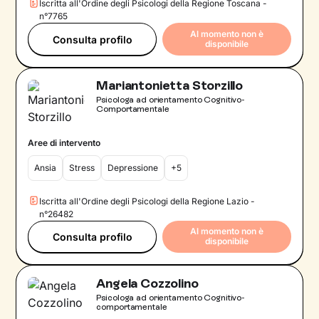
Iscritta all'Ordine degli Psicologi della Regione Toscana -
n°7765
Al momento non è
Consulta profilo
disponibile
Mariantonietta Storzillo
Psicologa ad orientamento Cognitivo-
Comportamentale
Aree di intervento
Ansia
Stress
Depressione
+5
Iscritta all'Ordine degli Psicologi della Regione Lazio -
n°26482
Al momento non è
Consulta profilo
disponibile
Angela Cozzolino
Psicologa ad orientamento Cognitivo-
comportamentale