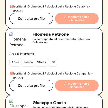
Iscritta all'Ordine degli Psicologi della Regione Calabria -
n°2343
Al momento non è
Consulta profilo
disponibile
Filomena Petrone
Psicoterapeuta ad orientamento Sistemico-
Relazionale
Aree di intervento
Ansia
Panico
Stress
+10
Iscritta all'Ordine degli Psicologi della Regione Campania -
n°7001
Al momento non è
Consulta profilo
disponibile
Giuseppe Costa
Psicologo ad orientamento Psicoanalitico