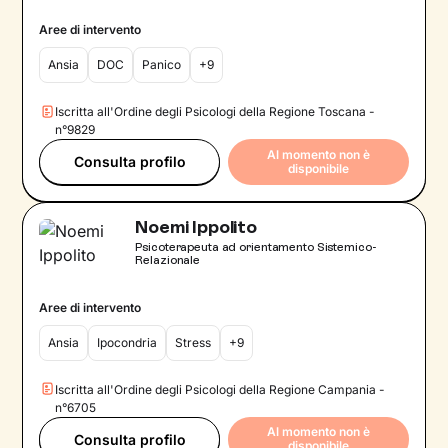
Aree di intervento
Ansia
DOC
Panico
+9
Iscritta all'Ordine degli Psicologi della Regione Toscana -
n°9829
Al momento non è
Consulta profilo
disponibile
Noemi Ippolito
Psicoterapeuta ad orientamento Sistemico-
Relazionale
Aree di intervento
Ansia
Ipocondria
Stress
+9
Iscritta all'Ordine degli Psicologi della Regione Campania -
n°6705
Al momento non è
Consulta profilo
disponibile