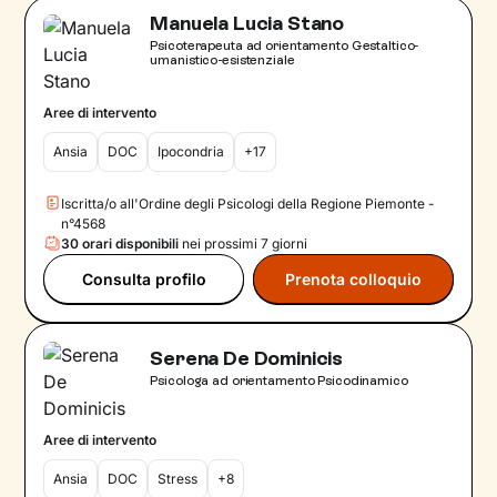
Manuela Lucia Stano
Psicoterapeuta ad orientamento Gestaltico-
umanistico-esistenziale
Aree di intervento
Ansia
DOC
Ipocondria
+17
Iscritta/o all'Ordine degli Psicologi della Regione Piemonte -
n°4568
30 orari disponibili
nei prossimi 7 giorni
Consulta profilo
Prenota colloquio
Serena De Dominicis
Psicologa ad orientamento Psicodinamico
Aree di intervento
Ansia
DOC
Stress
+8