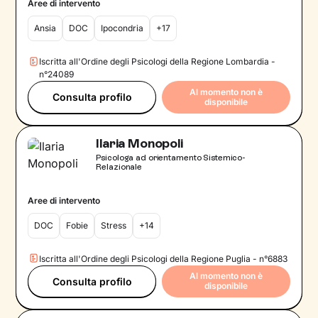
Aree di intervento
Ansia
DOC
Ipocondria
+17
Iscritta all'Ordine degli Psicologi della Regione Lombardia -
n°24089
Al momento non è
Consulta profilo
disponibile
Ilaria Monopoli
Psicologa ad orientamento Sistemico-
Relazionale
Aree di intervento
DOC
Fobie
Stress
+14
Iscritta all'Ordine degli Psicologi della Regione Puglia - n°6883
Al momento non è
Consulta profilo
disponibile