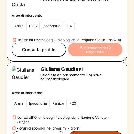
Aree di intervento
Ansia
DOC
Ipocondria
+14
Iscritto all'Ordine degli Psicologi della Regione Sicilia - n°8294
Al momento non è
Consulta profilo
disponibile
Giuliana Gaudieri
Psicologa ad orientamento Cognitivo-
neuropsicologico
Aree di intervento
Ansia
Ipocondria
Panico
+20
Iscritta all'Ordine degli Psicologi della Regione Veneto -
n°13122
7 orari disponibili
nei prossimi 7 giorni