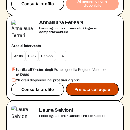
Al momento non è
Consulta profilo
disponibile
Annalaura Ferrari
Psicologa ad orientamento Cognitivo-
comportamentale
Aree di intervento
Ansia
DOC
Panico
+14
Iscritta all'Ordine degli Psicologi della Regione Veneto -
n°12880
26 orari disponibili
nei prossimi 7 giorni
Consulta profilo
Prenota colloquio
Laura Salvioni
Psicologa ad orientamento Psicoanalitico