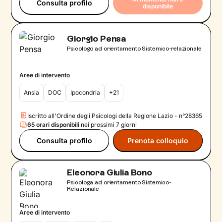
Consulta profilo
disponibile
Giorgio Pensa
Psicologo ad orientamento Sistemico-relazionale
Aree di intervento
Ansia
DOC
Ipocondria
+21
Iscritto all'Ordine degli Psicologi della Regione Lazio - n°28365
65 orari disponibili
nei prossimi 7 giorni
Consulta profilo
Prenota colloquio
Eleonora Giulia Bono
Psicologa ad orientamento Sistemico-
Relazionale
Aree di intervento