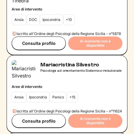
Aree di intervento
Ansia
DOC
Ipocondria
+10
Iscritto all'Ordine degli Psicologi della Regione Sicilia - n°5878
Al momento non è
Consulta profilo
disponibile
Mariacristina Silvestro
Psicologa ad orientamento Sistemico-relazionale
Aree di intervento
Ansia
Ipocondria
Panico
+15
Iscritta all'Ordine degli Psicologi della Regione Sicilia - n°11624
Al momento non è
Consulta profilo
disponibile