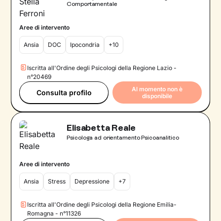
Comportamentale
Aree di intervento
Ansia
DOC
Ipocondria
+10
Iscritta all'Ordine degli Psicologi della Regione Lazio -
n°20469
Al momento non è
Consulta profilo
disponibile
Elisabetta Reale
Psicologa ad orientamento Psicoanalitico
Aree di intervento
Ansia
Stress
Depressione
+7
Iscritta all'Ordine degli Psicologi della Regione Emilia-
Romagna - n°11326